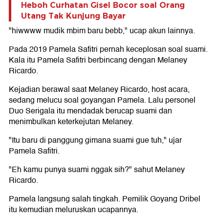
Heboh Curhatan Gisel Bocor soal Orang
Utang Tak Kunjung Bayar
"hiwwww mudik mbim baru bebb," ucap akun lainnya.
Pada 2019 Pamela Safitri pernah keceplosan soal suami.
Kala itu Pamela Safitri berbincang dengan Melaney
Ricardo.
Kejadian berawal saat Melaney Ricardo, host acara,
sedang melucu soal goyangan Pamela. Lalu personel
Duo Serigala itu mendadak berucap suami dan
menimbulkan keterkejutan Melaney.
"Itu baru di panggung gimana suami gue tuh," ujar
Pamela Safitri.
"Eh kamu punya suami nggak sih?" sahut Melaney
Ricardo.
Pamela langsung salah tingkah. Pemilik Goyang Dribel
itu kemudian meluruskan ucapannya.