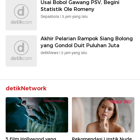
Usai Bobol Gawang PSV, Begini
Statistik Ole Romeny
Sepakbola |
3 jam yang lalu
Akhir Pelarian Rampok Siang Bolong
yang Gondol Duit Puluhan Juta
detikNews |
2 jam yang lalu
detikNetwork
5 Film Hollywood yang
Rekomendasi Lipstik Nude