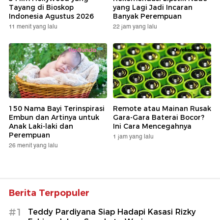
Tayang di Bioskop
yang Lagi Jadi Incaran
Indonesia Agustus 2026
Banyak Perempuan
11 menit yang lalu
22 jam yang lalu
150 Nama Bayi Terinspirasi
Remote atau Mainan Rusak
Embun dan Artinya untuk
Gara-Gara Baterai Bocor?
Anak Laki-laki dan
Ini Cara Mencegahnya
Perempuan
1 jam yang lalu
26 menit yang lalu
Berita Terpopuler
#1
Teddy Pardiyana Siap Hadapi Kasasi Rizky