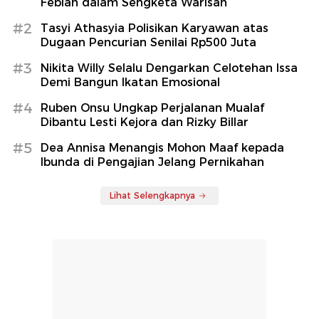
Febian dalam Sengketa Warisan
#2
Tasyi Athasyia Polisikan Karyawan atas
Dugaan Pencurian Senilai Rp500 Juta
#3
Nikita Willy Selalu Dengarkan Celotehan Issa
Demi Bangun Ikatan Emosional
#4
Ruben Onsu Ungkap Perjalanan Mualaf
Dibantu Lesti Kejora dan Rizky Billar
#5
Dea Annisa Menangis Mohon Maaf kepada
Ibunda di Pengajian Jelang Pernikahan
Lihat Selengkapnya