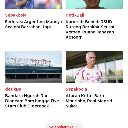
Sepakbola
detikBali
Federasi Argentina Maunya
Karier dr Beni di RSUD
Scaloni Bertahan, tapi...
Ruteng Berakhir Seusai
Komen 'Ruang Jenazah
Kosong'
detikBali
Sepakbola
Bandara Ngurah Rai
Aturan Ketat Baru
Diancam Bom hingga Five
Mourinho, Real Madrid
Stars Club Digerebek
Suka!
Selengkapnya