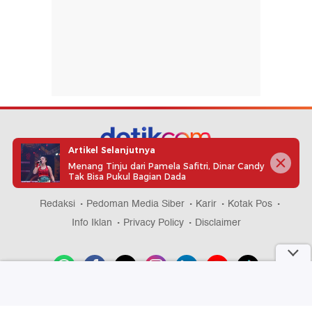
Artikel Selanjutnya
Menang Tinju dari Pamela Safitri, Dinar Candy
part of
Tak Bisa Pukul Bagian Dada
Redaksi
Pedoman Media Siber
Karir
Kotak Pos
Info Iklan
Privacy Policy
Disclaimer
Download aplikasi detikcom