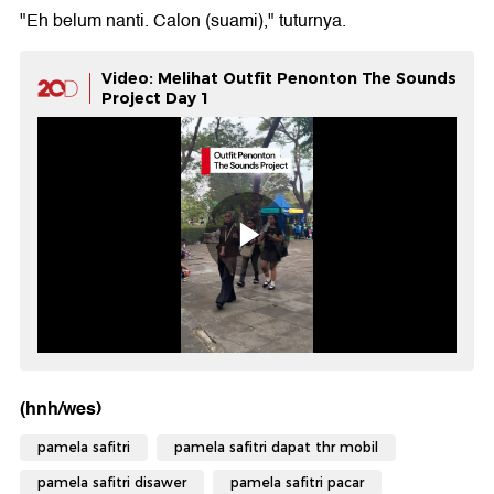
"Eh belum nanti. Calon (suami)," tuturnya.
Video: Melihat Outfit Penonton The Sounds
Project Day 1
(hnh/wes)
pamela safitri
pamela safitri dapat thr mobil
pamela safitri disawer
pamela safitri pacar