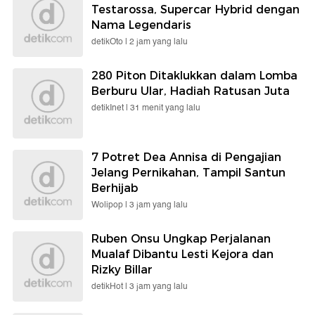
Testarossa, Supercar Hybrid dengan
Nama Legendaris
detikOto |
2 jam yang lalu
280 Piton Ditaklukkan dalam Lomba
Berburu Ular, Hadiah Ratusan Juta
detikInet |
31 menit yang lalu
7 Potret Dea Annisa di Pengajian
Jelang Pernikahan, Tampil Santun
Berhijab
Wolipop |
3 jam yang lalu
Ruben Onsu Ungkap Perjalanan
Mualaf Dibantu Lesti Kejora dan
Rizky Billar
detikHot |
3 jam yang lalu