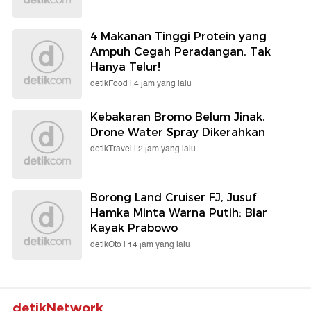
4 Makanan Tinggi Protein yang
Ampuh Cegah Peradangan, Tak
Hanya Telur!
detikFood |
4 jam yang lalu
Kebakaran Bromo Belum Jinak,
Drone Water Spray Dikerahkan
detikTravel |
2 jam yang lalu
Borong Land Cruiser FJ, Jusuf
Hamka Minta Warna Putih: Biar
Kayak Prabowo
detikOto |
14 jam yang lalu
detikNetwork