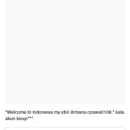
"Welcome to Indonesia my idol @maria.ozawa0108," kata
akun keuyr***.