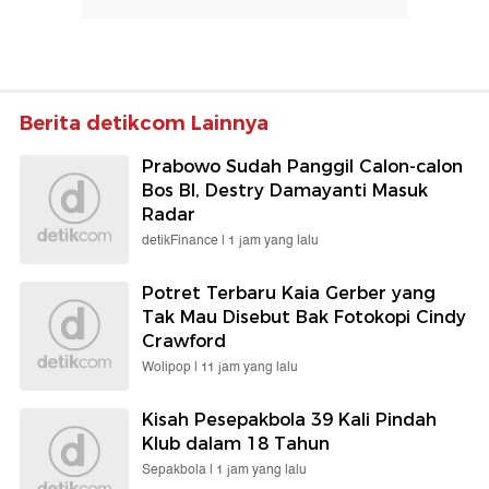
Berita detikcom Lainnya
Prabowo Sudah Panggil Calon-calon
Bos BI, Destry Damayanti Masuk
Radar
detikFinance |
1 jam yang lalu
Potret Terbaru Kaia Gerber yang
Tak Mau Disebut Bak Fotokopi Cindy
Crawford
Wolipop |
11 jam yang lalu
Kisah Pesepakbola 39 Kali Pindah
Klub dalam 18 Tahun
Sepakbola |
1 jam yang lalu