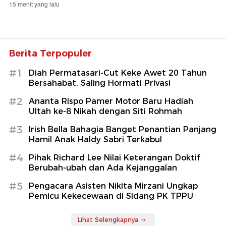
15 menit yang lalu
Berita Terpopuler
#1
Diah Permatasari-Cut Keke Awet 20 Tahun
Bersahabat, Saling Hormati Privasi
#2
Ananta Rispo Pamer Motor Baru Hadiah
Ultah ke-8 Nikah dengan Siti Rohmah
#3
Irish Bella Bahagia Banget Penantian Panjang
Hamil Anak Haldy Sabri Terkabul
#4
Pihak Richard Lee Nilai Keterangan Doktif
Berubah-ubah dan Ada Kejanggalan
#5
Pengacara Asisten Nikita Mirzani Ungkap
Pemicu Kekecewaan di Sidang PK TPPU
Lihat Selengkapnya