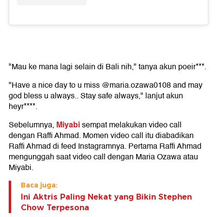
"Mau ke mana lagi selain di Bali nih," tanya akun poeir***.
"Have a nice day to u miss @maria.ozawa0108 and may
god bless u always.. Stay safe always," lanjut akun
heyr****.
Miyabi
Sebelumnya,
sempat melakukan video call
dengan Raffi Ahmad. Momen video call itu diabadikan
Raffi Ahmad di feed Instagramnya. Pertama Raffi Ahmad
mengunggah saat video call dengan Maria Ozawa atau
Miyabi.
Baca juga:
Ini Aktris Paling Nekat yang Bikin Stephen
Chow Terpesona