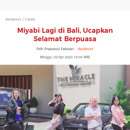
detikHot
Celeb
Miyabi Lagi di Bali, Ucapkan
Selamat Berpuasa
Prih Prawesti Febrian -
detikHot
Minggu, 03 Apr 2022 16:00 WIB