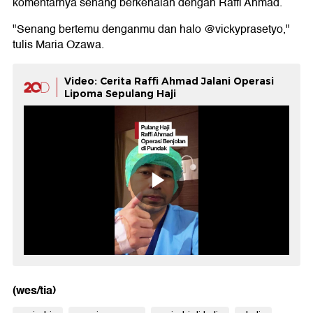
komentarnya senang berkenalan dengan Raffi Ahmad.
"Senang bertemu denganmu dan halo @vickyprasetyo,"
tulis Maria Ozawa.
Video: Cerita Raffi Ahmad Jalani Operasi
Lipoma Sepulang Haji
(wes/tia)