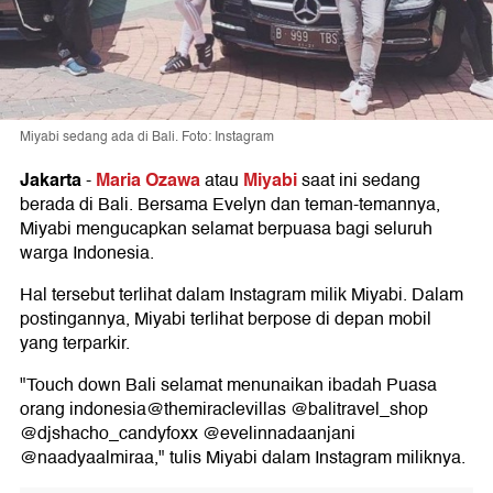
Miyabi sedang ada di Bali. Foto: Instagram
Jakarta
Maria Ozawa
Miyabi
-
atau
saat ini sedang
berada di Bali. Bersama Evelyn dan teman-temannya,
Miyabi mengucapkan selamat berpuasa bagi seluruh
warga Indonesia.
Hal tersebut terlihat dalam Instagram milik Miyabi. Dalam
postingannya, Miyabi terlihat berpose di depan mobil
yang terparkir.
"Touch down Bali selamat menunaikan ibadah Puasa
orang indonesia@themiraclevillas @balitravel_shop
@djshacho_candyfoxx @evelinnadaanjani
@naadyaalmiraa," tulis Miyabi dalam Instagram miliknya.