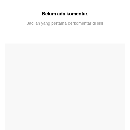
Belum ada komentar.
Jadilah yang pertama berkomentar di sini