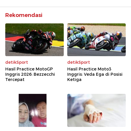
Rekomendasi
detikSport
detikSport
Hasil Practice MotoGP
Hasil Practice Moto3
Inggris 2026: Bezzecchi
Inggris: Veda Ega di Posisi
Tercepat
Ketiga