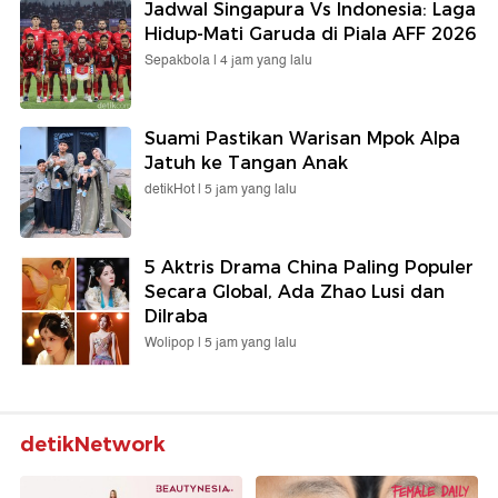
Jadwal Singapura Vs Indonesia: Laga
Hidup-Mati Garuda di Piala AFF 2026
Sepakbola |
4 jam yang lalu
Suami Pastikan Warisan Mpok Alpa
Jatuh ke Tangan Anak
detikHot |
5 jam yang lalu
5 Aktris Drama China Paling Populer
Secara Global, Ada Zhao Lusi dan
Dilraba
Wolipop |
5 jam yang lalu
detikNetwork