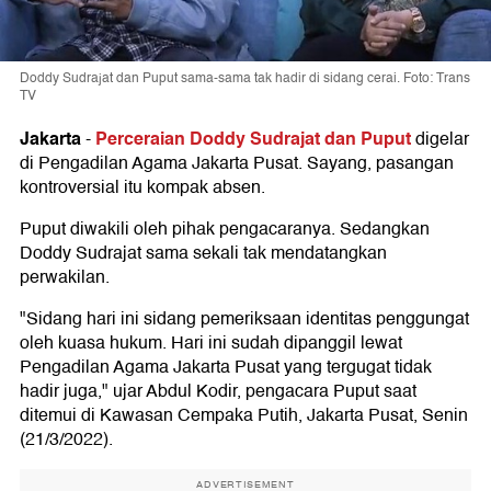
Doddy Sudrajat dan Puput sama-sama tak hadir di sidang cerai. Foto: Trans
TV
Jakarta
Perceraian Doddy Sudrajat dan Puput
-
digelar
di Pengadilan Agama Jakarta Pusat. Sayang, pasangan
kontroversial itu kompak absen.
Puput diwakili oleh pihak pengacaranya. Sedangkan
Doddy Sudrajat sama sekali tak mendatangkan
perwakilan.
"Sidang hari ini sidang pemeriksaan identitas penggungat
oleh kuasa hukum. Hari ini sudah dipanggil lewat
Pengadilan Agama Jakarta Pusat yang tergugat tidak
hadir juga," ujar Abdul Kodir, pengacara Puput saat
ditemui di Kawasan Cempaka Putih, Jakarta Pusat, Senin
(21/3/2022).
ADVERTISEMENT