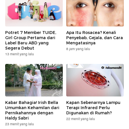
Potret 7 Member TUIDE,
Apa Itu Rosacea? Kenali
Girl Group Pertama dari
Penyebab, Gejala, dan Cara
Label Baru ABD yang
Mengatasinya
Segera Debut
8 jam yang lalu
13 menit yang lalu
Kabar Bahagia! Irish Bella
Kapan Sebenarnya Lampu
Umumkan Kehamilan dari
Terapi Infrared Perlu
Pernikahannya dengan
Digunakan di Rumah?
Haldy Sabri
22 menit yang lalu
23 menit yang lalu