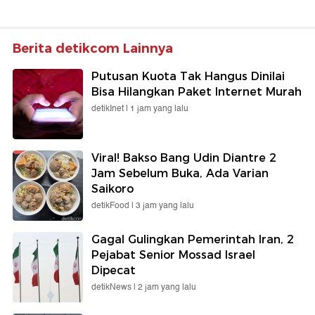
Berita detikcom Lainnya
Putusan Kuota Tak Hangus Dinilai
Bisa Hilangkan Paket Internet Murah
detikInet |
1 jam yang lalu
Viral! Bakso Bang Udin Diantre 2
Jam Sebelum Buka, Ada Varian
Saikoro
detikFood |
3 jam yang lalu
Gagal Gulingkan Pemerintah Iran, 2
Pejabat Senior Mossad Israel
Dipecat
detikNews |
2 jam yang lalu