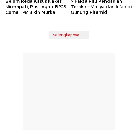
Belum Reda Kasus Nakes
7 Fakta Pilu Pendakian
Nirempati, Postingan 'BPJS
Terakhir Maliya dan Irfan di
Cuma 1%' Bikin Murka
Gunung Piramid
Selengkapnya