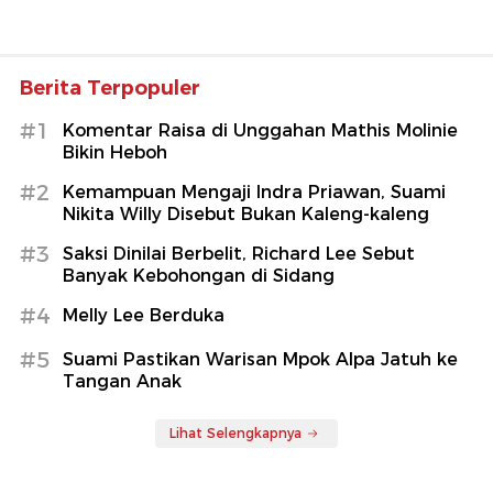
Berita Terpopuler
#1
Komentar Raisa di Unggahan Mathis Molinie
Bikin Heboh
#2
Kemampuan Mengaji Indra Priawan, Suami
Nikita Willy Disebut Bukan Kaleng-kaleng
#3
Saksi Dinilai Berbelit, Richard Lee Sebut
Banyak Kebohongan di Sidang
#4
Melly Lee Berduka
#5
Suami Pastikan Warisan Mpok Alpa Jatuh ke
Tangan Anak
Lihat Selengkapnya