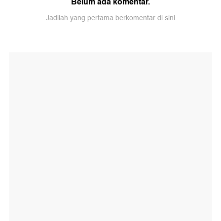
Belum ada komentar.
Jadilah yang pertama berkomentar di sini