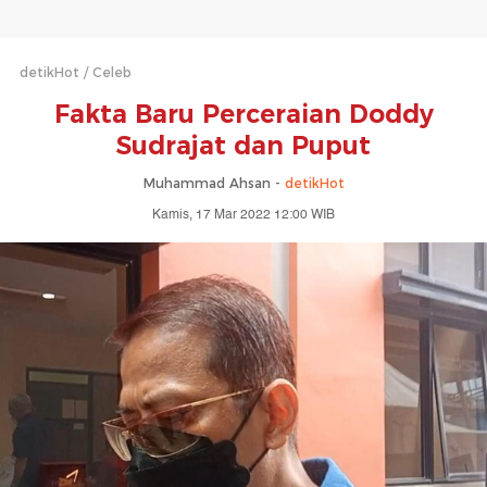
detikHot
Celeb
Fakta Baru Perceraian Doddy
Sudrajat dan Puput
Muhammad Ahsan -
detikHot
Kamis, 17 Mar 2022 12:00 WIB