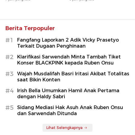
Berita Terpopuler
#1
Fangfang Laporkan 2 Adik Vicky Prasetyo
Terkait Dugaan Penghinaan
#2
Klarifikasi Sarwendah Minta Tambah Tiket
Konser BLACKPINK kepada Ruben Onsu
#3
Wajah Musdalifah Basri Iritasi Akibat Totalitas
saat Bikin Konten
#4
Irish Bella Umumkan Hamil Anak Pertama
dengan Haldy Sabri
#5
Sidang Mediasi Hak Asuh Anak Ruben Onsu
dan Sarwendah Ditunda
Lihat Selengkapnya