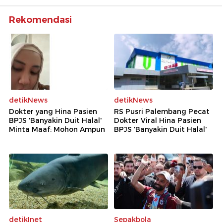
Rekomendasi
detikNews
detikNews
Dokter yang Hina Pasien
RS Pusri Palembang Pecat
BPJS 'Banyakin Duit Halal'
Dokter Viral Hina Pasien
Minta Maaf: Mohon Ampun
BPJS 'Banyakin Duit Halal'
detikInet
Sepakbola