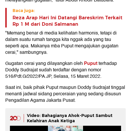
melayangkan gugatan," tutur Abdul Khodir Batubara.
Baca juga:
Reza Arap Hari Ini Datangi Bareskrim Terkait
Rp 1 M dari Doni Salmanan
"Memang benar di media kelihatan harmonis, tetapi di
dalam suatu rumah tangga kita nggak ada yang tau
seperti apa. Makanya mba Puput mengajukan gugatan
cerai," sambungnya.
Puput
Gugatan cerai yang dilayangkan oleh
terhadap
Doddy Sudrajat sudah terdaftar dengan nomor
516/Pdt.G/2022/PA.JP, Selasa, 15 Maret 2022.
Saat ini, baik pihak Puput maupun Doddy Sudrajat tinggal
menanti jadwal sidang perceraian yang sedang disusun
Pengadilan Agama Jakarta Pusat.
Video: Bahagianya Ahok-Puput Sambut
Kelahiran Anak Ketiga