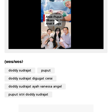
(wes/wes)
doddy sudrajat
puput
doddy sudrajat digugat cerai
doddy sudrajat ayah vanessa angel
puput istri doddy sudrajat