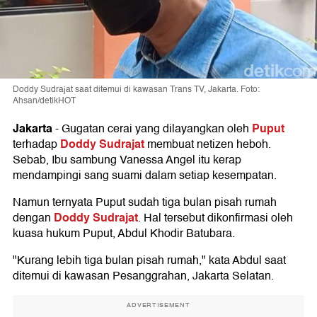
Doddy Sudrajat saat ditemui di kawasan Trans TV, Jakarta. Foto:
Ahsan/detikHOT
Jakarta
Puput
-
Gugatan cerai yang dilayangkan oleh
Doddy Sudrajat
terhadap
membuat netizen heboh.
Sebab, Ibu sambung Vanessa Angel itu kerap
mendampingi sang suami dalam setiap kesempatan.
Namun ternyata Puput sudah tiga bulan pisah rumah
Doddy Sudrajat
dengan
. Hal tersebut dikonfirmasi oleh
kuasa hukum Puput, Abdul Khodir Batubara.
"Kurang lebih tiga bulan pisah rumah," kata Abdul saat
ditemui di kawasan Pesanggrahan, Jakarta Selatan.
ADVERTISEMENT