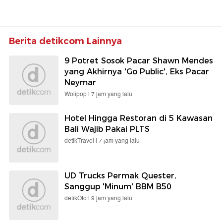
Berita detikcom Lainnya
9 Potret Sosok Pacar Shawn Mendes
yang Akhirnya 'Go Public', Eks Pacar
Neymar
Wolipop |
7 jam yang lalu
Hotel Hingga Restoran di 5 Kawasan
Bali Wajib Pakai PLTS
detikTravel |
7 jam yang lalu
UD Trucks Permak Quester,
Sanggup 'Minum' BBM B50
detikOto |
9 jam yang lalu