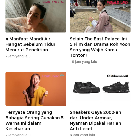
4 Manfaat Mandi Air
Selain The East Palace, Ini
Hangat Sebelum Tidur
5 Film dan Drama Roh Yoon
Menurut Penelitian
Seo yang Wajib Kamu
Tonton!
7 jam yang lalu
16 jam yang lalu
Ternyata Orang yang
Sneakers Gaya 2000-an
Bahagia Sering Gunakan 5
dari Under Armour,
Warna Ini dalam
Nyaman Dipakai Harian
Keseharian
Anti Lecet
7 jam yang lalu
6 jam yang lalu