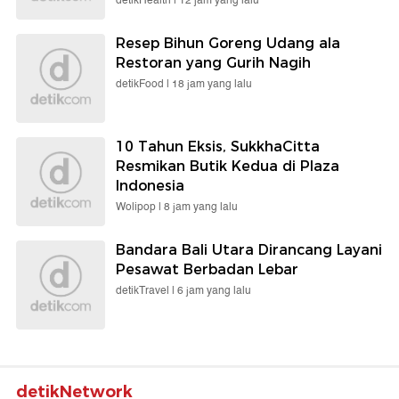
detikHealth |
12 jam yang lalu
Resep Bihun Goreng Udang ala
Restoran yang Gurih Nagih
detikFood |
18 jam yang lalu
10 Tahun Eksis, SukkhaCitta
Resmikan Butik Kedua di Plaza
Indonesia
Wolipop |
8 jam yang lalu
Bandara Bali Utara Dirancang Layani
Pesawat Berbadan Lebar
detikTravel |
6 jam yang lalu
detikNetwork