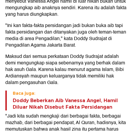
menyebut Vanessa Angel hamil di luar nikah bukan untuk
mengungkap aib anaknya sendiri. Karena itu adalah fakta
yang harus diungkapkan.
"Ini kan fakta-fakta persidangan jadi bukan buka aib tapi
fakta persidangan dan ditanyakan juga oleh teman-teman
media di area Pengadilan," kata Doddy Sudrajat di
Pengadilan Agama Jakarta Barat.
Maksud dari semua perkataan Doddy Sudrajat adalah
demi mengungkap siapa sebenarnya yang berhak dalam
hak asuh Gala. Karena kalau menurut agama Islam, Bibi
Ardiansyah maupun keluarganya tidak memiliki hak
dalam pengasuhan Gala.
Baca juga:
Doddy Beberkan Aib Vanessa Angel, Hamil
Diluar Nikah Disebut Fakta Persidangan
"Jadi kita sudah mengkaji dari berbagai fakta, berbagai
mazhab, dari berbagai pendapat, Al Quran, hadisnya, kita
memutuskan bahwa anak hasil zina itu pertama harus