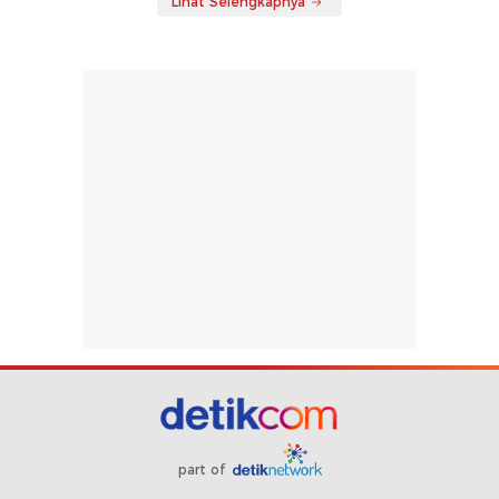
Lihat Selengkapnya
part of