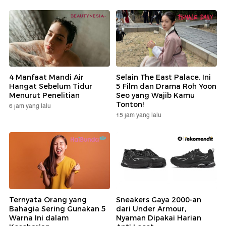
4 Manfaat Mandi Air
Selain The East Palace, Ini
Hangat Sebelum Tidur
5 Film dan Drama Roh Yoon
Menurut Penelitian
Seo yang Wajib Kamu
Tonton!
6 jam yang lalu
15 jam yang lalu
Ternyata Orang yang
Sneakers Gaya 2000-an
Bahagia Sering Gunakan 5
dari Under Armour,
Warna Ini dalam
Nyaman Dipakai Harian