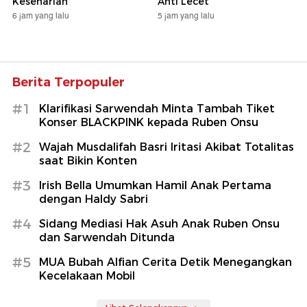
Keseharian
Anti Lecet
6 jam yang lalu
5 jam yang lalu
Berita Terpopuler
#1
Klarifikasi Sarwendah Minta Tambah Tiket
Konser BLACKPINK kepada Ruben Onsu
#2
Wajah Musdalifah Basri Iritasi Akibat Totalitas
saat Bikin Konten
#3
Irish Bella Umumkan Hamil Anak Pertama
dengan Haldy Sabri
#4
Sidang Mediasi Hak Asuh Anak Ruben Onsu
dan Sarwendah Ditunda
#5
MUA Bubah Alfian Cerita Detik Menegangkan
Kecelakaan Mobil