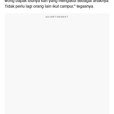
wong bapak ibunya kan yang mengakui sebagai anaknya.
Tidak perlu lagi orang lain ikut campur," tegasnya.
ADVERTISEMENT