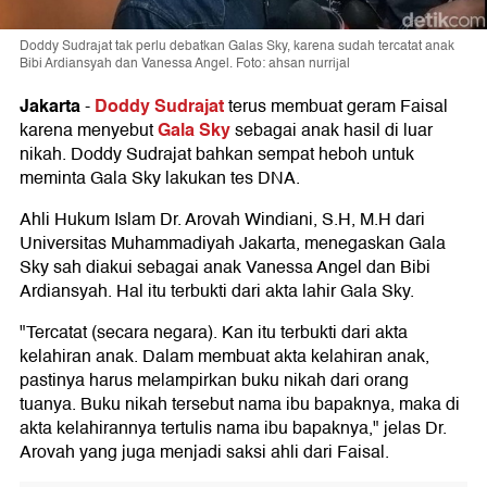
Doddy Sudrajat tak perlu debatkan Galas Sky, karena sudah tercatat anak
Bibi Ardiansyah dan Vanessa Angel. Foto: ahsan nurrijal
Jakarta
Doddy Sudrajat
-
terus membuat geram Faisal
Gala Sky
karena menyebut
sebagai anak hasil di luar
nikah. Doddy Sudrajat bahkan sempat heboh untuk
meminta Gala Sky lakukan tes DNA.
Ahli Hukum Islam Dr. Arovah Windiani, S.H, M.H dari
Universitas Muhammadiyah Jakarta, menegaskan Gala
Sky sah diakui sebagai anak Vanessa Angel dan Bibi
Ardiansyah. Hal itu terbukti dari akta lahir Gala Sky.
"Tercatat (secara negara). Kan itu terbukti dari akta
kelahiran anak. Dalam membuat akta kelahiran anak,
pastinya harus melampirkan buku nikah dari orang
tuanya. Buku nikah tersebut nama ibu bapaknya, maka di
akta kelahirannya tertulis nama ibu bapaknya," jelas Dr.
Arovah yang juga menjadi saksi ahli dari Faisal.