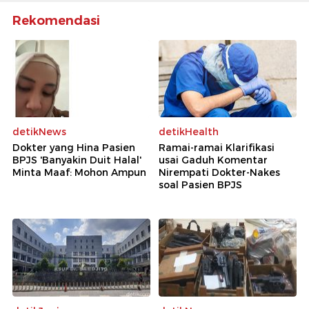
Rekomendasi
detikNews
detikHealth
Dokter yang Hina Pasien
Ramai-ramai Klarifikasi
BPJS 'Banyakin Duit Halal'
usai Gaduh Komentar
Minta Maaf: Mohon Ampun
Nirempati Dokter-Nakes
soal Pasien BPJS