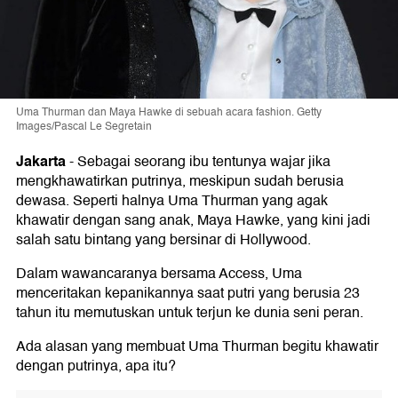
Uma Thurman dan Maya Hawke di sebuah acara fashion. Getty
Images/Pascal Le Segretain
Jakarta
-
Sebagai seorang ibu tentunya wajar jika
mengkhawatirkan putrinya, meskipun sudah berusia
dewasa. Seperti halnya Uma Thurman yang agak
khawatir dengan sang anak, Maya Hawke, yang kini jadi
salah satu bintang yang bersinar di Hollywood.
Dalam wawancaranya bersama Access, Uma
menceritakan kepanikannya saat putri yang berusia 23
tahun itu memutuskan untuk terjun ke dunia seni peran.
Ada alasan yang membuat Uma Thurman begitu khawatir
dengan putrinya, apa itu?