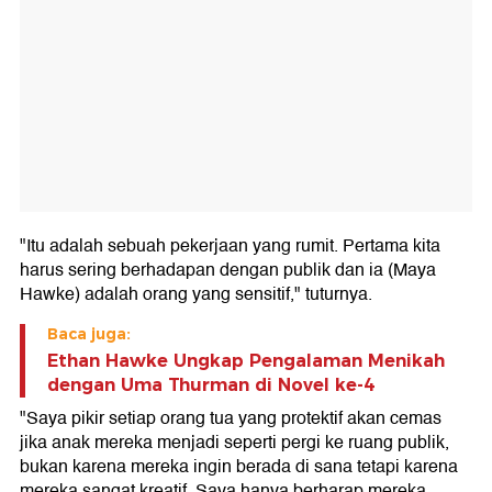
"Itu adalah sebuah pekerjaan yang rumit. Pertama kita
harus sering berhadapan dengan publik dan ia (Maya
Hawke) adalah orang yang sensitif," tuturnya.
Baca juga:
Ethan Hawke Ungkap Pengalaman Menikah
dengan Uma Thurman di Novel ke-4
"Saya pikir setiap orang tua yang protektif akan cemas
jika anak mereka menjadi seperti pergi ke ruang publik,
bukan karena mereka ingin berada di sana tetapi karena
mereka sangat kreatif. Saya hanya berharap mereka