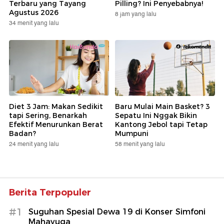
Terbaru yang Tayang
Pilling? Ini Penyebabnya!
Agustus 2026
8 jam yang lalu
34 menit yang lalu
Diet 3 Jam: Makan Sedikit
Baru Mulai Main Basket? 3
tapi Sering, Benarkah
Sepatu Ini Nggak Bikin
Efektif Menurunkan Berat
Kantong Jebol tapi Tetap
Badan?
Mumpuni
24 menit yang lalu
58 menit yang lalu
Berita Terpopuler
#1
Suguhan Spesial Dewa 19 di Konser Simfoni
Mahayuga