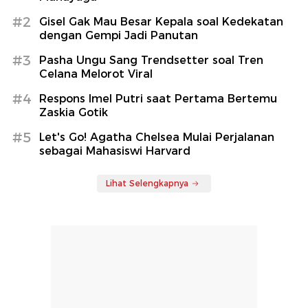
#2
Gisel Gak Mau Besar Kepala soal Kedekatan
dengan Gempi Jadi Panutan
#3
Pasha Ungu Sang Trendsetter soal Tren
Celana Melorot Viral
#4
Respons Imel Putri saat Pertama Bertemu
Zaskia Gotik
#5
Let's Go! Agatha Chelsea Mulai Perjalanan
sebagai Mahasiswi Harvard
Lihat Selengkapnya