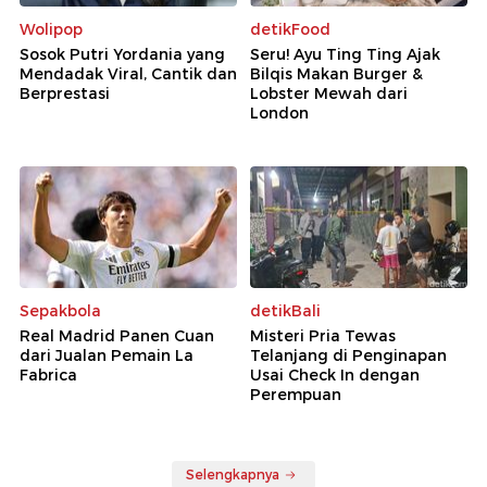
Wolipop
detikFood
Sosok Putri Yordania yang
Seru! Ayu Ting Ting Ajak
Mendadak Viral, Cantik dan
Bilqis Makan Burger &
Berprestasi
Lobster Mewah dari
London
Sepakbola
detikBali
Real Madrid Panen Cuan
Misteri Pria Tewas
dari Jualan Pemain La
Telanjang di Penginapan
Fabrica
Usai Check In dengan
Perempuan
Selengkapnya