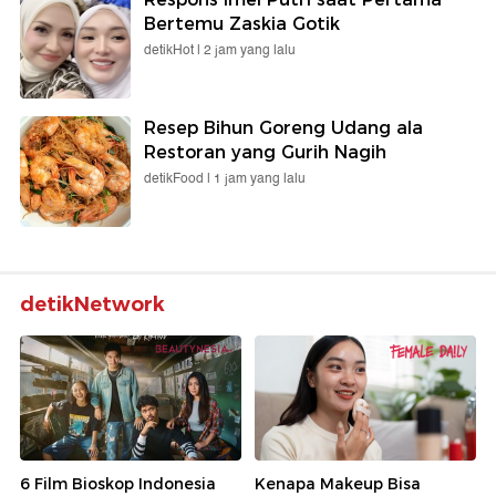
Bertemu Zaskia Gotik
detikHot |
2 jam yang lalu
Resep Bihun Goreng Udang ala
Restoran yang Gurih Nagih
detikFood |
1 jam yang lalu
detikNetwork
6 Film Bioskop Indonesia
Kenapa Makeup Bisa