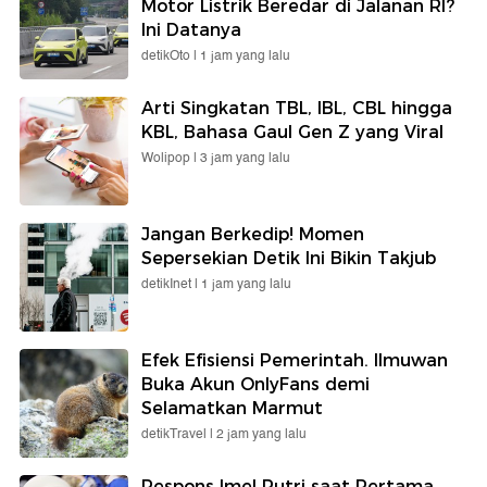
Motor Listrik Beredar di Jalanan RI?
Ini Datanya
detikOto |
1 jam yang lalu
Arti Singkatan TBL, IBL, CBL hingga
KBL, Bahasa Gaul Gen Z yang Viral
Wolipop |
3 jam yang lalu
Jangan Berkedip! Momen
Sepersekian Detik Ini Bikin Takjub
detikInet |
1 jam yang lalu
Efek Efisiensi Pemerintah. Ilmuwan
Buka Akun OnlyFans demi
Selamatkan Marmut
detikTravel |
2 jam yang lalu
Respons Imel Putri saat Pertama