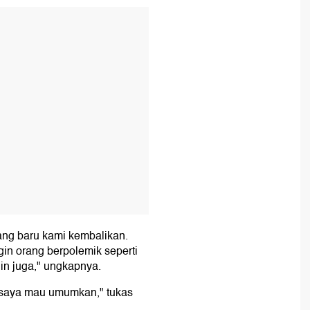
T
yang baru kami kembalikan.
in orang berpolemik seperti
hin juga," ungkapnya.
 saya mau umumkan," tukas