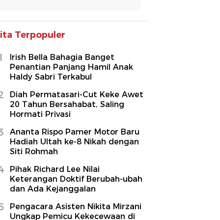
ita Terpopuler
1
Irish Bella Bahagia Banget
Penantian Panjang Hamil Anak
Haldy Sabri Terkabul
2
Diah Permatasari-Cut Keke Awet
20 Tahun Bersahabat, Saling
Hormati Privasi
3
Ananta Rispo Pamer Motor Baru
Hadiah Ultah ke-8 Nikah dengan
Siti Rohmah
4
Pihak Richard Lee Nilai
Keterangan Doktif Berubah-ubah
dan Ada Kejanggalan
5
Pengacara Asisten Nikita Mirzani
Ungkap Pemicu Kekecewaan di