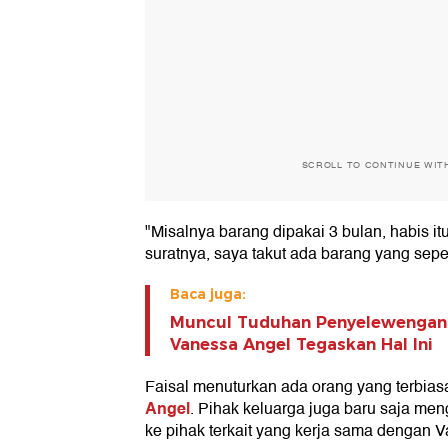
SCROLL TO CONTINUE WIT
"Misalnya barang dipakai 3 bulan, habis i
suratnya, saya takut ada barang yang sepe
Baca juga:
Muncul Tuduhan Penyelewengan
Vanessa Angel Tegaskan Hal Ini
Faisal menuturkan ada orang yang terbia
Angel
. Pihak keluarga juga baru saja m
ke pihak terkait yang kerja sama dengan 