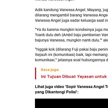
Adik kandung Vanessa Angel, Mayang, ju
dilarang mengambil barang Vanessa Angel 
Vanessa Angel juga sadar keluarga saat in
"Ya itu karena mungkin kondisinya juga ma
'Nanti dulu deh (Ambil baju pemberian Va
bajunya Vanessa, mungkin nanti dulu,'" a
"Nggak kok (dilarang Fuji pakai baju peni
Sejauh ini (komunikasi) baik, tapi memang
komunikasi," jelasnya soal hubungannya d
Baca juga:
Ini Tujuan Dibuat Yayasan untuk
Lihat juga video 'Sopir Vanessa Angel Te
yang Dikantongi Polisi':