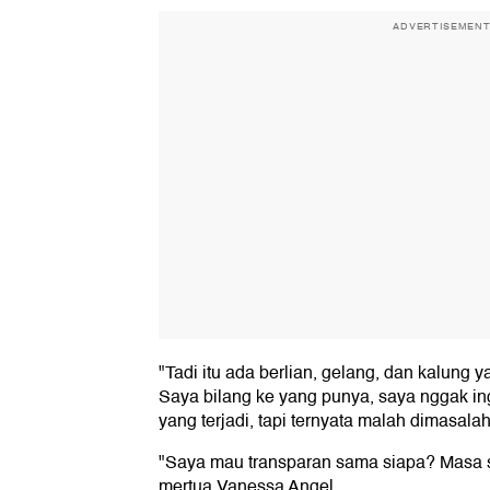
ADVERTISEMEN
"Tadi itu ada berlian, gelang, dan kalung 
Saya bilang ke yang punya, saya nggak ing
yang terjadi, tapi ternyata malah dimasala
"Saya mau transparan sama siapa? Masa
mertua Vanessa Angel.