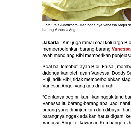
(Foto: Palevi/detikcom) Meninggalnya Vanessa Angel dan
barang Vanessa Angel.
Jakarta
-
Kini juga ramai soal keluarga Bi
Vanessa
memperbolehkan barang-barang
ayah mendiang Bibi memberikan penjelas
Soal hal tersebut, ayah Bibi, Faisal, memb
didengarkan oleh ayah Vanessa, Doddy Sud
Fuji, adik Bibi, tidak memperbolehkan si
Vanessa Angel yang ada di rumah.
"Ceritanya begini, kami kan nggak tahu ba
Vanessa itu barang-barang apa. Jadi nanti
barang yang dipinjamkan dan dibayar, haru
barangnya nggak ada kan harus diganti kel
Vanessa Angel di kawasan Kembangan, Ja