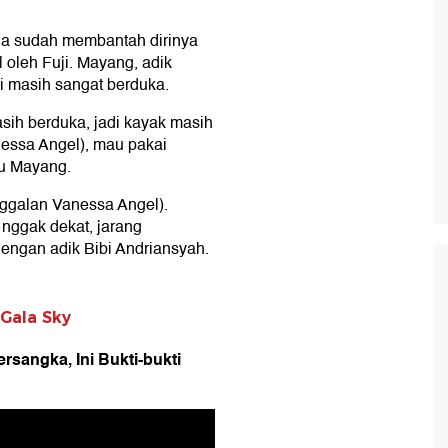
ga sudah membantah dirinya
oleh Fuji. Mayang, adik
i masih sangat berduka.
sih berduka, jadi kayak masih
nessa Angel), mau pakai
ku Mayang.
nggalan Vanessa Angel).
 nggak dekat, jarang
engan adik Bibi Andriansyah.
 Gala Sky
rsangka, Ini Bukti-bukti