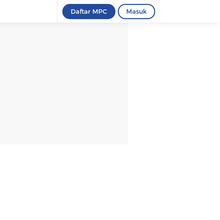
Daftar MPC
Masuk