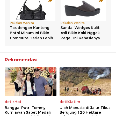
Rekomendasi
detikHot
detikJatim
Bangga! Putri Tommy
Ulah Manusia di Jalur Tikus
Kurniawan Sabet Medali
Berujung 120 Hektare