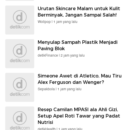
Urutan Skincare Malam untuk Kulit
Berminyak, Jangan Sampai Salah!
Wolipop |
1 jam yang lalu
Menyulap Sampah Plastik Menjadi
Paving Blok
detikFinance |
2 jam yang lalu
Simeone Awet di Atletico, Mau Tiru
Alex Ferguson dan Wenger?
Sepakbola |
1 jam yang lalu
Resep Camilan MPASI ala Ahli Gizi,
Setup Apel Roti Tawar yang Padat
Nutrisi
detikHealth |
1 jam yang lalu