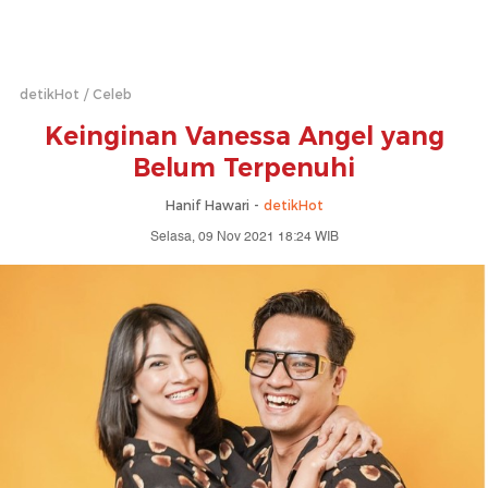
detikHot
Celeb
Keinginan Vanessa Angel yang
Belum Terpenuhi
Hanif Hawari -
detikHot
Selasa, 09 Nov 2021 18:24 WIB