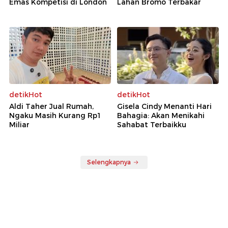
Emas Kompetisi di London
Lahan Bromo Terbakar
detikHot
detikHot
Aldi Taher Jual Rumah,
Gisela Cindy Menanti Hari
Ngaku Masih Kurang Rp1
Bahagia: Akan Menikahi
Miliar
Sahabat Terbaikku
Selengkapnya