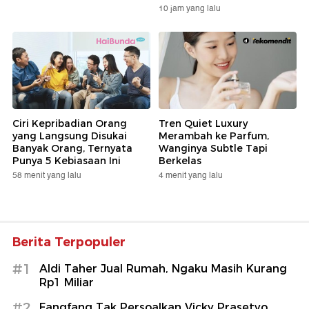
10 jam yang lalu
Ciri Kepribadian Orang
Tren Quiet Luxury
yang Langsung Disukai
Merambah ke Parfum,
Banyak Orang, Ternyata
Wanginya Subtle Tapi
Punya 5 Kebiasaan Ini
Berkelas
58 menit yang lalu
4 menit yang lalu
Berita Terpopuler
#1
Aldi Taher Jual Rumah, Ngaku Masih Kurang
Rp1 Miliar
#2
Fangfang Tak Persoalkan Vicky Prasetyo