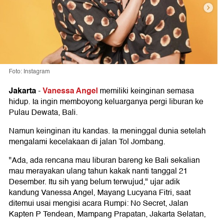
Foto: Instagram
Jakarta
Vanessa Angel
-
memiliki keinginan semasa
hidup. Ia ingin memboyong keluarganya pergi liburan ke
Pulau Dewata, Bali.
Namun keinginan itu kandas. Ia meninggal dunia setelah
mengalami kecelakaan di jalan Tol Jombang.
"Ada, ada rencana mau liburan bareng ke Bali sekalian
mau merayakan ulang tahun kakak nanti tanggal 21
Desember. Itu sih yang belum terwujud," ujar adik
kandung Vanessa Angel, Mayang Lucyana Fitri, saat
ditemui usai mengisi acara Rumpi: No Secret, Jalan
Kapten P Tendean, Mampang Prapatan, Jakarta Selatan,