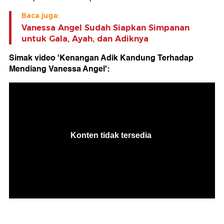
Baca juga:
Vanessa Angel Sudah Siapkan Simpanan
untuk Gala, Ayah, dan Adiknya
Simak video 'Kenangan Adik Kandung Terhadap
Mendiang Vanessa Angel':