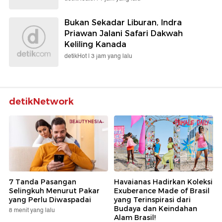
Bukan Sekadar Liburan, Indra
Priawan Jalani Safari Dakwah
Keliling Kanada
detikHot |
3 jam yang lalu
detikNetwork
7 Tanda Pasangan
Havaianas Hadirkan Koleksi
Selingkuh Menurut Pakar
Exuberance Made of Brasil
yang Perlu Diwaspadai
yang Terinspirasi dari
Budaya dan Keindahan
8 menit yang lalu
Alam Brasil!