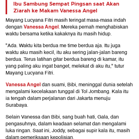
Ibu Sambung Sempat Pingsan saat Akan
Ziarah ke Makam Vanessa Angel
Mayang Lucyana Fitri masih teringat masa-masa indah
Vanessa Angel
dengan
. Mereka pernah menghabiskan
waktu bersama ketika kakaknya itu masih hidup.
"Ada. Waktu kita berdua me time berdua aja. Itu juga
waktu aku masih kecil, itu aku sering jalan-jalan bareng
berdua. Terus latihan gitar berdua bareng di kamar, itu
yang paling aku ingat banget, melekat di aku itu," tutur
Mayang Lucyana Fitri.
Vanessa Angel
dan suami, Bibi, meninggal dunia setelah
mengalami kecelakaan tunggal di Tol Jombang. Kala itu
ia tengah dalam perjalanan dari Jakarta menuju
Surabaya.
Selain Vanessa dan Bibi, sang buah hati, Gala, dan
pengasuhnya, dalam keadaan selamat dan mengalami
luka ringan. Saat ini, Joddy, sebagai supir kala itu, masih
dalam pemeriksaan kepolisian.