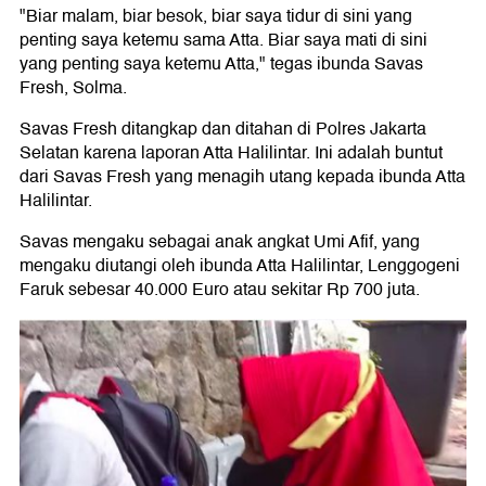
"Biar malam, biar besok, biar saya tidur di sini yang
penting saya ketemu sama Atta. Biar saya mati di sini
yang penting saya ketemu Atta," tegas ibunda Savas
Fresh, Solma.
Savas Fresh ditangkap dan ditahan di Polres Jakarta
Selatan karena laporan Atta Halilintar. Ini adalah buntut
dari Savas Fresh yang menagih utang kepada ibunda Atta
Halilintar.
Savas mengaku sebagai anak angkat Umi Afif, yang
mengaku diutangi oleh ibunda Atta Halilintar, Lenggogeni
Faruk sebesar 40.000 Euro atau sekitar Rp 700 juta.