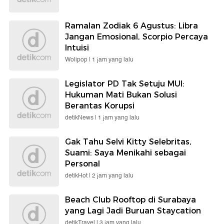
Ramalan Zodiak 6 Agustus: Libra
Jangan Emosional, Scorpio Percaya
Intuisi
Wolipop |
1 jam yang lalu
Legislator PD Tak Setuju MUI:
Hukuman Mati Bukan Solusi
Berantas Korupsi
detikNews |
1 jam yang lalu
Gak Tahu Selvi Kitty Selebritas,
Suami: Saya Menikahi sebagai
Personal
detikHot |
2 jam yang lalu
Beach Club Rooftop di Surabaya
yang Lagi Jadi Buruan Staycation
detikTravel |
3 jam yang lalu