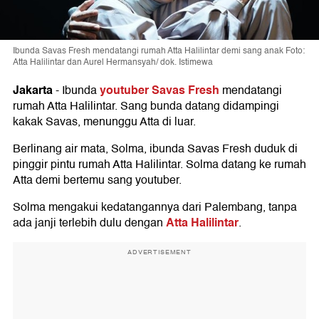
Ibunda Savas Fresh mendatangi rumah Atta Halilintar demi sang anak Foto:
Atta Halilintar dan Aurel Hermansyah/ dok. Istimewa
Jakarta
youtuber Savas Fresh
-
Ibunda
mendatangi
rumah Atta Halilintar. Sang bunda datang didampingi
kakak Savas, menunggu Atta di luar.
Berlinang air mata, Solma, ibunda Savas Fresh duduk di
pinggir pintu rumah Atta Halilintar. Solma datang ke rumah
Atta demi bertemu sang youtuber.
Solma mengakui kedatangannya dari Palembang, tanpa
Atta Halilintar
ada janji terlebih dulu dengan
.
ADVERTISEMENT