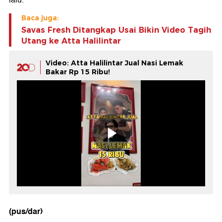
lalu.
Baca juga:
Savas Fresh Ditangkap Usai Bikin Video Tagih
Utang ke Atta Halilintar
Video: Atta Halilintar Jual Nasi Lemak
Bakar Rp 15 Ribu!
(pus/dar)