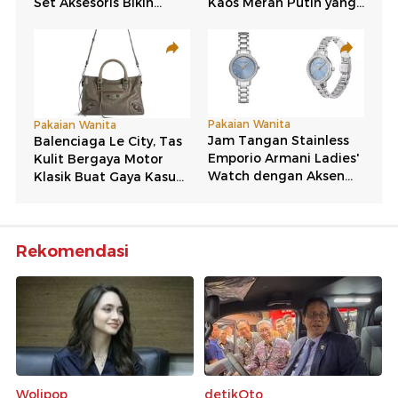
Rekomendasi
Wolipop
detikOto