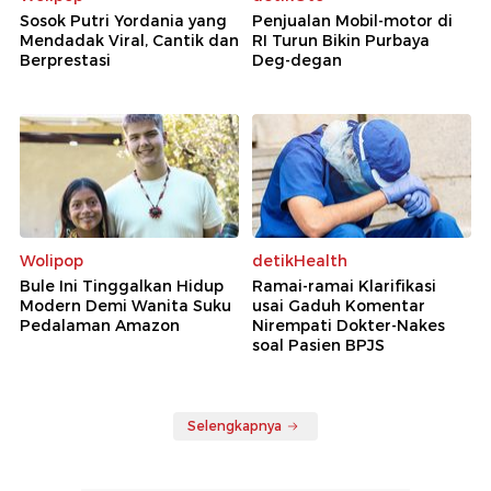
Sosok Putri Yordania yang
Penjualan Mobil-motor di
Mendadak Viral, Cantik dan
RI Turun Bikin Purbaya
Berprestasi
Deg-degan
Wolipop
detikHealth
Bule Ini Tinggalkan Hidup
Ramai-ramai Klarifikasi
Modern Demi Wanita Suku
usai Gaduh Komentar
Pedalaman Amazon
Nirempati Dokter-Nakes
soal Pasien BPJS
Selengkapnya