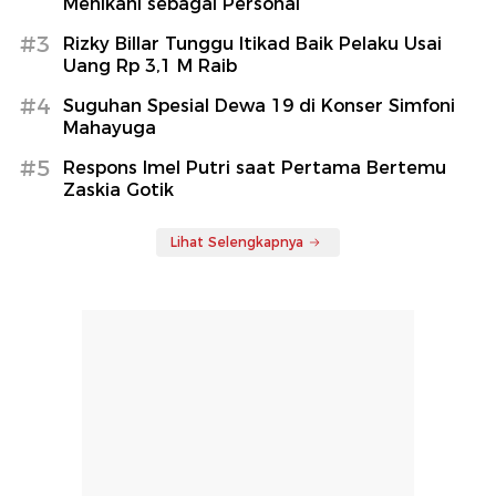
Menikahi sebagai Personal
#3
Rizky Billar Tunggu Itikad Baik Pelaku Usai
Uang Rp 3,1 M Raib
#4
Suguhan Spesial Dewa 19 di Konser Simfoni
Mahayuga
#5
Respons Imel Putri saat Pertama Bertemu
Zaskia Gotik
Lihat Selengkapnya