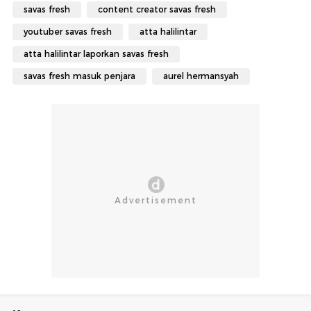
savas fresh
content creator savas fresh
youtuber savas fresh
atta halilintar
atta halilintar laporkan savas fresh
savas fresh masuk penjara
aurel hermansyah