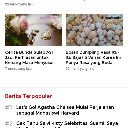
32 menit yang lalu
Cerita Bunda Sulap ASI
Bosan Dumpling Rasa Itu-
Jadi Perhiasan untuk
Itu Saja? 3 Varian Korea Ini
Kenang Masa Menyusui
Punya Rasa yang Beda
7 menit yang lalu
55 menit yang lalu
Berita Terpopuler
#1
Let's Go! Agatha Chelsea Mulai Perjalanan
sebagai Mahasiswi Harvard
#2
Gak Tahu Selvi Kitty Selebritas, Suami: Saya