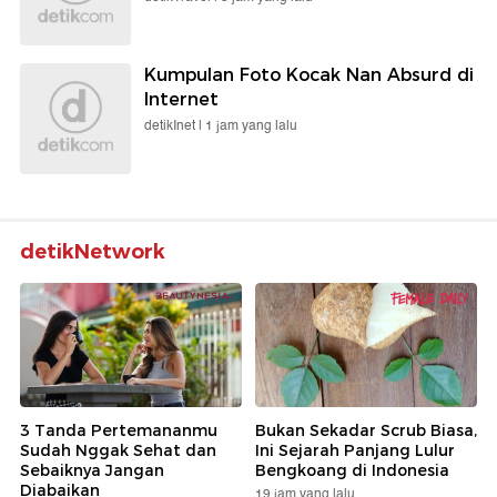
Kumpulan Foto Kocak Nan Absurd di
Internet
detikInet |
1 jam yang lalu
detikNetwork
3 Tanda Pertemananmu
Bukan Sekadar Scrub Biasa,
Sudah Nggak Sehat dan
Ini Sejarah Panjang Lulur
Sebaiknya Jangan
Bengkoang di Indonesia
Diabaikan
19 jam yang lalu