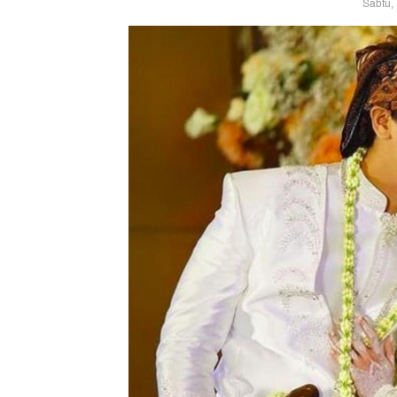
Sabtu,