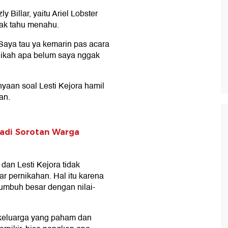
 Billar, yaitu Ariel Lobster
 tak tahu menahu.
Saya tau ya kemarin pas acara
nikah apa belum saya nggak
tanyaan soal Lesti Kejora hamil
an.
Jadi Sorotan Warga
dan Lesti Kejora tidak
 pernikahan. Hal itu karena
 tumbuh besar dengan nilai-
 keluarga yang paham dan