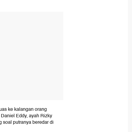
T
 luas ke kalangan orang
. Daniel Eddy, ayah Rizky
g soal putranya beredar di