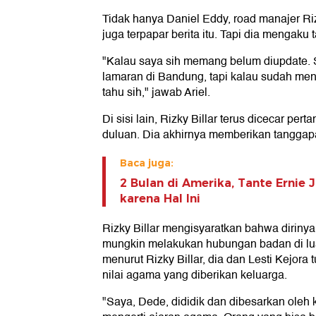
Tidak hanya Daniel Eddy, road manajer Rizly
juga terpapar berita itu. Tapi dia mengaku
"Kalau saya sih memang belum diupdate. 
lamaran di Bandung, tapi kalau sudah me
tahu sih," jawab Ariel.
Di sisi lain, Rizky Billar terus dicecar per
duluan. Dia akhirnya memberikan tanggap
Baca juga:
2 Bulan di Amerika, Tante Ernie 
karena Hal Ini
Rizky Billar mengisyaratkan bahwa dirinya 
mungkin melakukan hubungan badan di luar
menurut Rizky Billar, dia dan Lesti Kejora
nilai agama yang diberikan keluarga.
"Saya, Dede, dididik dan dibesarkan oleh