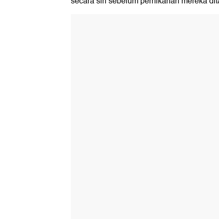
secara siri sebelum pernikahan mereka dita