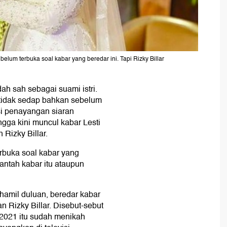
 belum terbuka soal kabar yang beredar ini. Tapi Rizky Billar
ah sah sebagai suami istri.
 tidak sedap bahkan sebelum
si penayangan siaran
gga kini muncul kabar Lesti
Rizky Billar.
erbuka soal kabar yang
antah kabar itu ataupun
 hamil duluan, beredar kabar
an Rizky Billar. Disebut-sebut
2021 itu sudah menikah