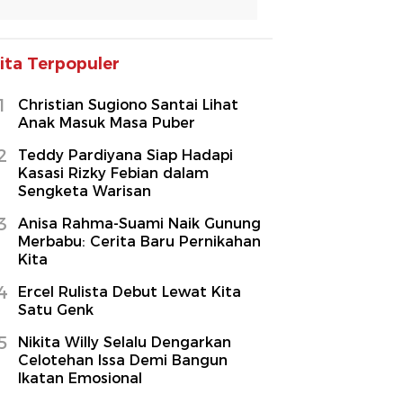
ita Terpopuler
1
Christian Sugiono Santai Lihat
Anak Masuk Masa Puber
2
Teddy Pardiyana Siap Hadapi
Kasasi Rizky Febian dalam
Sengketa Warisan
3
Anisa Rahma-Suami Naik Gunung
Merbabu: Cerita Baru Pernikahan
Kita
4
Ercel Rulista Debut Lewat Kita
Satu Genk
5
Nikita Willy Selalu Dengarkan
Celotehan Issa Demi Bangun
Ikatan Emosional