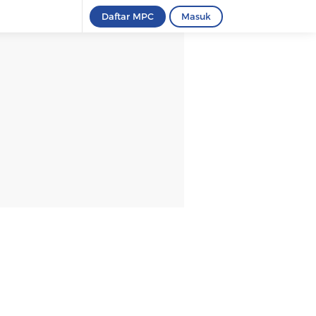
Daftar MPC
Masuk