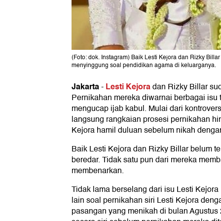
(Foto: dok. Instagram) Baik Lesti Kejora dan Rizky Billar
menyinggung soal pendidikan agama di keluarganya.
Jakarta
Lesti Kejora
-
dan Rizky Billar sud
Pernikahan mereka diwarnai berbagai isu
mengucap ijab kabul. Mulai dari kontrover
langsung rangkaian prosesi pernikahan hin
Kejora hamil duluan sebelum nikah dengan 
Baik Lesti Kejora dan Rizky Billar belum t
beredar. Tidak satu pun dari mereka memb
membenarkan.
Tidak lama berselang dari isu Lesti Kejora
lain soal pernikahan siri Lesti Kejora deng
pasangan yang menikah di bulan Agustus 