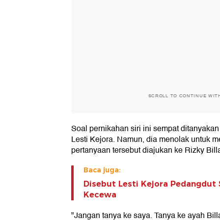
SCROLL TO CONTINUE WIT
Soal pernikahan siri ini sempat ditanyak
Lesti Kejora. Namun, dia menolak untuk 
pertanyaan tersebut diajukan ke Rizky Billa
Baca juga:
Disebut Lesti Kejora Pedangdut S
Kecewa
"Jangan tanya ke saya. Tanya ke ayah Bil