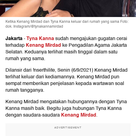
Ketika Kenang Mirdad dan Tyna Kanna keluar dari rumah yang sama Foto:
dok. Instagram/@tynakannamirdad
Jakarta
Tyna Kanna
-
sudah mengajukan gugatan cerai
Kenang Mirdad
terhadap
ke Pengadilan Agama Jakarta
Selatan. Keduanya terlihat masih tinggal dalam satu
rumah yang sama.
Dilansir dari !nserthilite, Senin (6/9/2021) Kenang Mirdad
terlihat keluar dari kediamannya. Kenang Mirdad pun
sempat memberikan penjelasan kepada wartawan soal
rumah tangganya.
Kenang Mirdad mengatakan hubungannya dengan Tyna
Kanna masih baik. Begitu juga hubungan Tyna Kanna
Kenang Mirdad
dengan saudara-saudara
.
ADVERTISEMENT