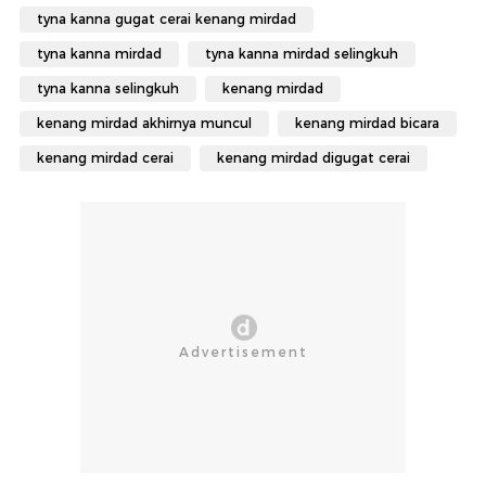
tyna kanna gugat cerai kenang mirdad
tyna kanna mirdad
tyna kanna mirdad selingkuh
tyna kanna selingkuh
kenang mirdad
kenang mirdad akhirnya muncul
kenang mirdad bicara
kenang mirdad cerai
kenang mirdad digugat cerai