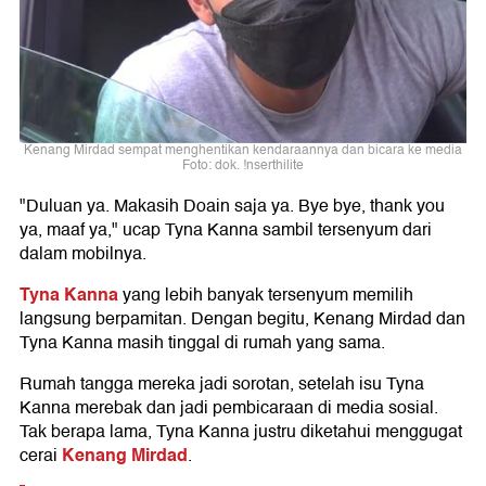
Kenang Mirdad sempat menghentikan kendaraannya dan bicara ke media
Foto: dok. !nserthilite
"Duluan ya. Makasih Doain saja ya. Bye bye, thank you
ya, maaf ya," ucap Tyna Kanna sambil tersenyum dari
dalam mobilnya.
Tyna Kanna
yang lebih banyak tersenyum memilih
langsung berpamitan. Dengan begitu, Kenang Mirdad dan
Tyna Kanna masih tinggal di rumah yang sama.
Rumah tangga mereka jadi sorotan, setelah isu Tyna
Kanna merebak dan jadi pembicaraan di media sosial.
Tak berapa lama, Tyna Kanna justru diketahui menggugat
Kenang Mirdad
cerai
.