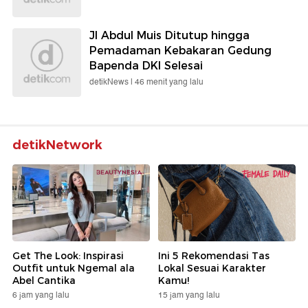
Jl Abdul Muis Ditutup hingga
Pemadaman Kebakaran Gedung
Bapenda DKI Selesai
detikNews |
46 menit yang lalu
detikNetwork
Get The Look: Inspirasi
Ini 5 Rekomendasi Tas
Outfit untuk Ngemal ala
Lokal Sesuai Karakter
Abel Cantika
Kamu!
6 jam yang lalu
15 jam yang lalu