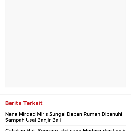
Berita Terkait
Nana Mirdad Miris Sungai Depan Rumah Dipenuhi
Sampah Usai Banjir Bali
Catatan Hati Seorang Istri yang Modern dan Lebih