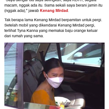
"Saya dengar isu saya selingkuh, saya KDRT, segala
macam, nggak ada itu. Sama sekali saya berani jamin itu
Kenang Mirdad
(nggak ada)," jawab
.
Tak berapa lama Kenang Mirdad berpamitan untuk pergi.
Setelah mobil yang dikendarai Kenang Mirdad pergi,
terlihat Tyna Kanna yang memakai baju orange keluar
dari rumah yang sama.