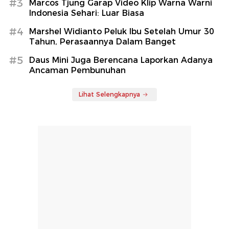
#3
Marcos Tjung Garap Video Klip Warna Warni
Indonesia Sehari: Luar Biasa
#4
Marshel Widianto Peluk Ibu Setelah Umur 30
Tahun, Perasaannya Dalam Banget
#5
Daus Mini Juga Berencana Laporkan Adanya
Ancaman Pembunuhan
Lihat Selengkapnya