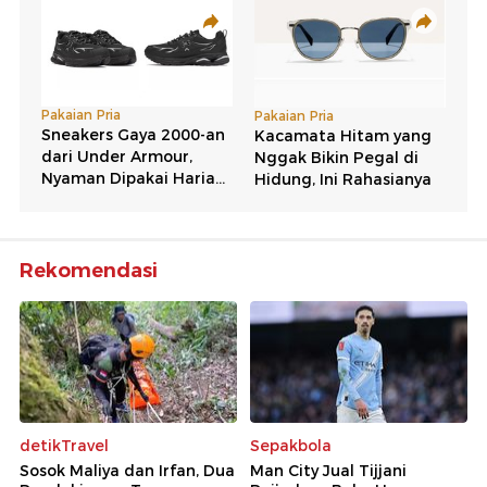
Rekomendasi
detikTravel
Sepakbola
Sosok Maliya dan Irfan, Dua
Man City Jual Tijjani