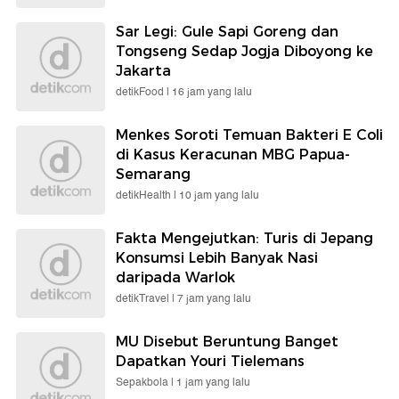
Sar Legi: Gule Sapi Goreng dan
Tongseng Sedap Jogja Diboyong ke
Jakarta
detikFood |
16 jam yang lalu
Menkes Soroti Temuan Bakteri E Coli
di Kasus Keracunan MBG Papua-
Semarang
detikHealth |
10 jam yang lalu
Fakta Mengejutkan: Turis di Jepang
Konsumsi Lebih Banyak Nasi
daripada Warlok
detikTravel |
7 jam yang lalu
MU Disebut Beruntung Banget
Dapatkan Youri Tielemans
Sepakbola |
1 jam yang lalu