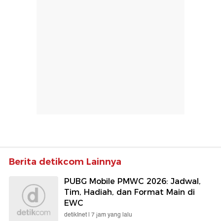
Berita detikcom Lainnya
PUBG Mobile PMWC 2026: Jadwal,
Tim, Hadiah, dan Format Main di
EWC
detikInet |
7 jam yang lalu