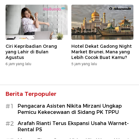
Ciri Kepribadian Orang
Hotel Dekat Gadong Night
yang Lahir di Bulan
Market Brunei, Mana yang
Agustus
Lebih Cocok Buat Kamu?
6 jam yang lalu
5 jam yang lalu
Berita Terpopuler
#1
Pengacara Asisten Nikita Mirzani Ungkap
Pemicu Kekecewaan di Sidang PK TPPU
#2
Arafah Rianti Terus Ekspansi Usaha Warnet-
Rental PS