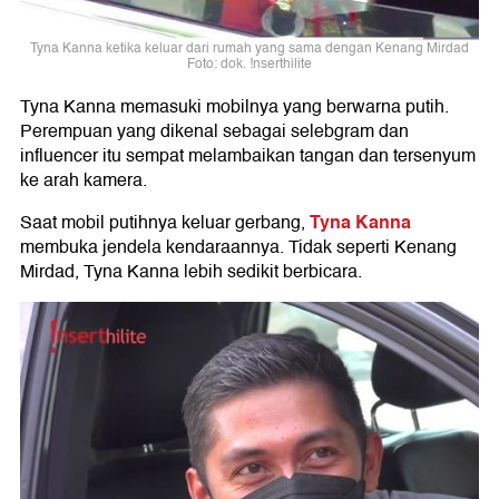
Tyna Kanna ketika keluar dari rumah yang sama dengan Kenang Mirdad
Foto: dok. !nserthilite
Tyna Kanna memasuki mobilnya yang berwarna putih.
Perempuan yang dikenal sebagai selebgram dan
influencer itu sempat melambaikan tangan dan tersenyum
ke arah kamera.
Tyna Kanna
Saat mobil putihnya keluar gerbang,
membuka jendela kendaraannya. Tidak seperti Kenang
Mirdad, Tyna Kanna lebih sedikit berbicara.