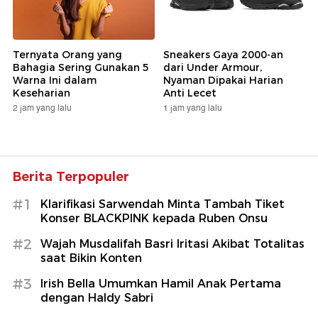
Ternyata Orang yang
Sneakers Gaya 2000-an
Bahagia Sering Gunakan 5
dari Under Armour,
Warna Ini dalam
Nyaman Dipakai Harian
Keseharian
Anti Lecet
2 jam yang lalu
1 jam yang lalu
Berita Terpopuler
#1
Klarifikasi Sarwendah Minta Tambah Tiket
Konser BLACKPINK kepada Ruben Onsu
#2
Wajah Musdalifah Basri Iritasi Akibat Totalitas
saat Bikin Konten
#3
Irish Bella Umumkan Hamil Anak Pertama
dengan Haldy Sabri