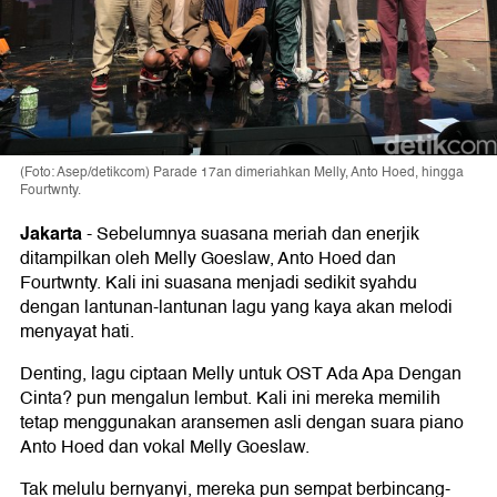
(Foto: Asep/detikcom) Parade 17an dimeriahkan Melly, Anto Hoed, hingga
Fourtwnty.
Jakarta
-
Sebelumnya suasana meriah dan enerjik
ditampilkan oleh Melly Goeslaw, Anto Hoed dan
Fourtwnty. Kali ini suasana menjadi sedikit syahdu
dengan lantunan-lantunan lagu yang kaya akan melodi
menyayat hati.
Denting, lagu ciptaan Melly untuk OST Ada Apa Dengan
Cinta? pun mengalun lembut. Kali ini mereka memilih
tetap menggunakan aransemen asli dengan suara piano
Anto Hoed dan vokal Melly Goeslaw.
Tak melulu bernyanyi, mereka pun sempat berbincang-