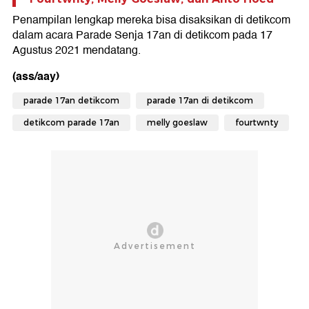
Penampilan lengkap mereka bisa disaksikan di detikcom
dalam acara Parade Senja 17an di detikcom pada 17
Agustus 2021 mendatang.
(ass/aay)
parade 17an detikcom
parade 17an di detikcom
detikcom parade 17an
melly goeslaw
fourtwnty