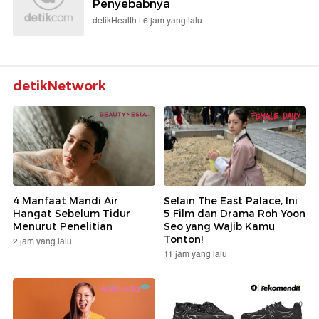
Penyebabnya
detikHealth |
6 jam yang lalu
detikNetwork
4 Manfaat Mandi Air
Selain The East Palace, Ini
Hangat Sebelum Tidur
5 Film dan Drama Roh Yoon
Menurut Penelitian
Seo yang Wajib Kamu
Tonton!
2 jam yang lalu
11 jam yang lalu