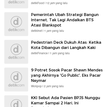
detikFood |
12 jam yang lalu
Pemerintah Ubah Strategi Bangun
Internet, Tak Lagi Andalkan BTS
Atasi Blankspot
detikInet |
1 jam yang lalu
Pedestrian Deck Dukuh Atas: Ketika
Kota Dibangun dari Langkah Kaki
detikFinance |
1 jam yang lalu
9 Potret Sosok Pacar Shawn Mendes
yang Akhirnya 'Go Public', Eks Pacar
Neymar
Wolipop |
2 jam yang lalu
KKI Sebut Ada Pasien BPJS Nunggu
Kamar Sampai 2 Hari, Ini