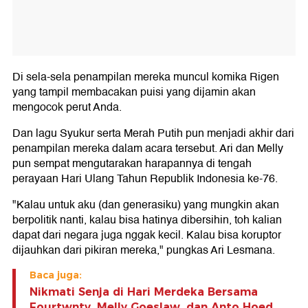
Di sela-sela penampilan mereka muncul komika Rigen
yang tampil membacakan puisi yang dijamin akan
mengocok perut Anda.
Dan lagu Syukur serta Merah Putih pun menjadi akhir dari
penampilan mereka dalam acara tersebut. Ari dan Melly
pun sempat mengutarakan harapannya di tengah
perayaan Hari Ulang Tahun Republik Indonesia ke-76.
"Kalau untuk aku (dan generasiku) yang mungkin akan
berpolitik nanti, kalau bisa hatinya dibersihin, toh kalian
dapat dari negara juga nggak kecil. Kalau bisa koruptor
dijauhkan dari pikiran mereka," pungkas Ari Lesmana.
Baca juga:
Nikmati Senja di Hari Merdeka Bersama
Fourtwnty, Melly Goeslaw, dan Anto Hoed