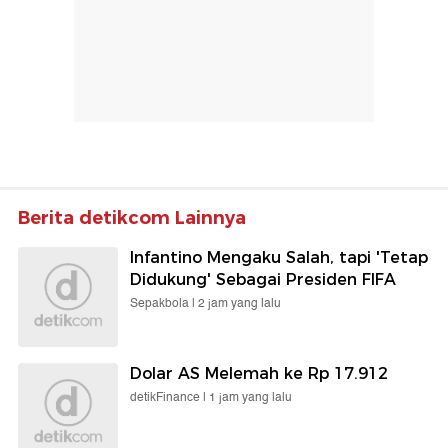
Berita detikcom Lainnya
Infantino Mengaku Salah, tapi 'Tetap
Didukung' Sebagai Presiden FIFA
Sepakbola |
2 jam yang lalu
Dolar AS Melemah ke Rp 17.912
detikFinance |
1 jam yang lalu