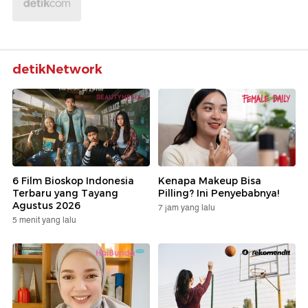
detikNetwork
6 Film Bioskop Indonesia
Kenapa Makeup Bisa
Terbaru yang Tayang
Pilling? Ini Penyebabnya!
Agustus 2026
7 jam yang lalu
5 menit yang lalu