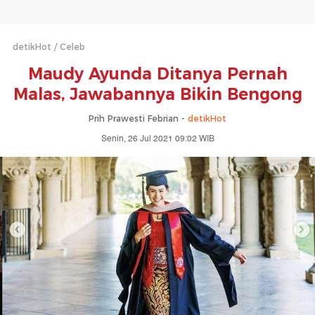
detikHot
Celeb
Maudy Ayunda Ditanya Pernah
Malas, Jawabannya Bikin Bengong
Prih Prawesti Febrian -
detikHot
Senin, 26 Jul 2021 09:02 WIB