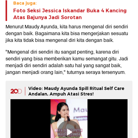
Baca juga:
Foto Seksi Jessica Iskandar Buka 4 Kancing
Atas Bajunya Jadi Sorotan
Menurut Maudy Ayunda, kita harus mengenal diri sendiri
dengan baik. Bagaimana kita bisa mengerjakan sesuatu
jika kita tidak bisa mengenal diri kita dengan baik.
"Mengenal diri sendiri itu sangat penting, karena diri
sendiri yang bisa memberikan kamu semangat gitu. Jadi
menjadi diri sendiri adalah satu hal yang sangat baik,
jangan menjadi orang lain," tuturnya seraya tersenyum.
Video: Maudy Ayunda Spill Ritual Self Care
Andalan, Ampuh Atasi Stres!