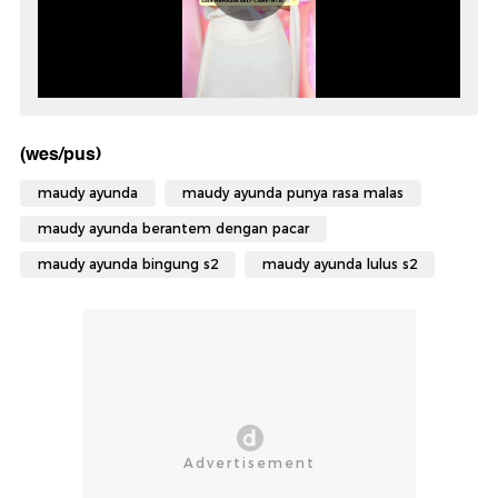
(wes/pus)
maudy ayunda
maudy ayunda punya rasa malas
maudy ayunda berantem dengan pacar
maudy ayunda bingung s2
maudy ayunda lulus s2