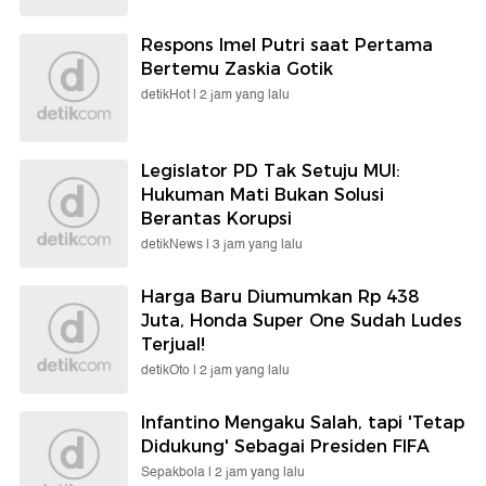
Respons Imel Putri saat Pertama
Bertemu Zaskia Gotik
detikHot |
2 jam yang lalu
Legislator PD Tak Setuju MUI:
Hukuman Mati Bukan Solusi
Berantas Korupsi
detikNews |
3 jam yang lalu
Harga Baru Diumumkan Rp 438
Juta, Honda Super One Sudah Ludes
Terjual!
detikOto |
2 jam yang lalu
Infantino Mengaku Salah, tapi 'Tetap
Didukung' Sebagai Presiden FIFA
Sepakbola |
2 jam yang lalu