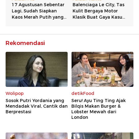
Rekomendasi
Wolipop
detikFood
Sosok Putri Yordania yang
Seru! Ayu Ting Ting Ajak
Mendadak Viral, Cantik dan
Bilqis Makan Burger &
Berprestasi
Lobster Mewah dari
London