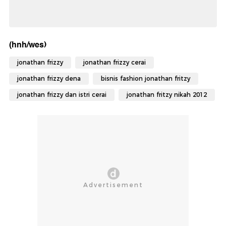
(hnh/wes)
jonathan frizzy
jonathan frizzy cerai
jonathan frizzy dena
bisnis fashion jonathan fritzy
jonathan frizzy dan istri cerai
jonathan fritzy nikah 2012