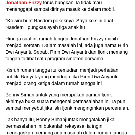
Jonathan Frizzy
terus bungkan. Ia tidak mau
menanggapi sampai dirinya masuk ke dalam mobil.
"Ke sini buat Nasdem pokoknya. Saya ke sini buat
Nasdem," pungkas ayah tiga anak itu.
Hingga saat ini rumah tangga Jonathan Frizzy masih
menjadi sorotan. Dalam masalah ini, ada juga nama Ririn
Dwi Ariyanti. Sebab, Ririn Dwi Ariyanti dan Ijonk memang
tengah terlibat satu program sinetron bersama.
Kisruh rumah tangga itu kemudian menjadi perhatian
publik. Banyak yang menduga jika Ririn Dwi Ariyanti
menjadi orang ketiga dalam rumah tangga ini.
Benny Simanjuntak yang merupakan paman Ijonk
akhirnya buka suara mengenai permasalahan ini. Ia pun
sempat menyebut jika istri Ijonk menginginkan perceraian.
Tak hanya itu, Benny Simanjuntak mengatakan jika
permasalahan ini bukanlah rekayasa. Ia ingin
menegaskan memang ada masalah dalam rumah tangga