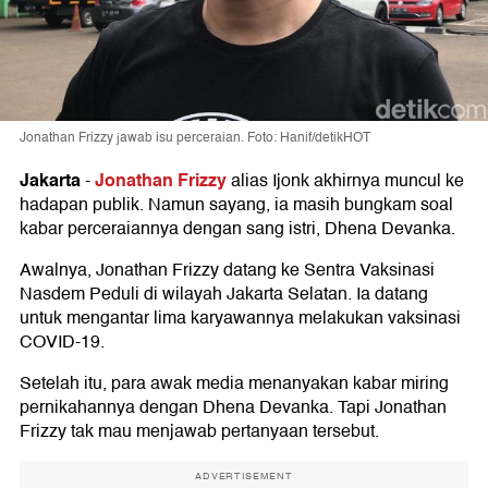
Jonathan Frizzy jawab isu perceraian. Foto: Hanif/detikHOT
Jakarta
Jonathan Frizzy
-
alias Ijonk akhirnya muncul ke
hadapan publik. Namun sayang, ia masih bungkam soal
kabar perceraiannya dengan sang istri, Dhena Devanka.
Awalnya, Jonathan Frizzy datang ke Sentra Vaksinasi
Nasdem Peduli di wilayah Jakarta Selatan. Ia datang
untuk mengantar lima karyawannya melakukan vaksinasi
COVID-19.
Setelah itu, para awak media menanyakan kabar miring
pernikahannya dengan Dhena Devanka. Tapi Jonathan
Frizzy tak mau menjawab pertanyaan tersebut.
ADVERTISEMENT