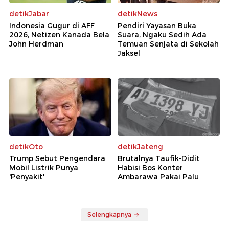
detikJabar
detikNews
Indonesia Gugur di AFF
Pendiri Yayasan Buka
2026, Netizen Kanada Bela
Suara, Ngaku Sedih Ada
John Herdman
Temuan Senjata di Sekolah
Jaksel
detikOto
detikJateng
Trump Sebut Pengendara
Brutalnya Taufik-Didit
Mobil Listrik Punya
Habisi Bos Konter
'Penyakit'
Ambarawa Pakai Palu
Selengkapnya