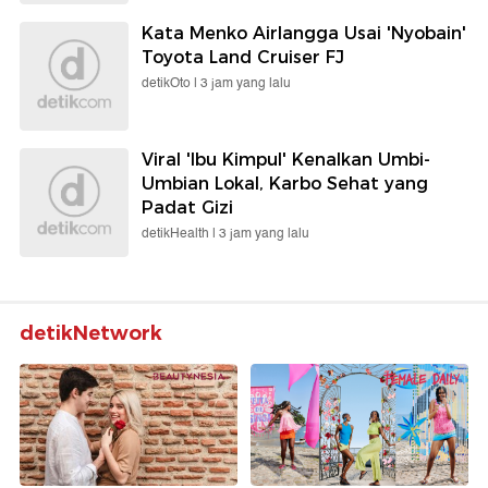
Kata Menko Airlangga Usai 'Nyobain'
Toyota Land Cruiser FJ
detikOto |
3 jam yang lalu
Viral 'Ibu Kimpul' Kenalkan Umbi-
Umbian Lokal, Karbo Sehat yang
Padat Gizi
detikHealth |
3 jam yang lalu
detikNetwork