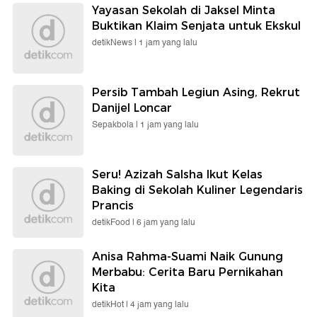
Yayasan Sekolah di Jaksel Minta
Buktikan Klaim Senjata untuk Ekskul
detikNews |
1 jam yang lalu
Persib Tambah Legiun Asing, Rekrut
Danijel Loncar
Sepakbola |
1 jam yang lalu
Seru! Azizah Salsha Ikut Kelas
Baking di Sekolah Kuliner Legendaris
Prancis
detikFood |
6 jam yang lalu
Anisa Rahma-Suami Naik Gunung
Merbabu: Cerita Baru Pernikahan
Kita
detikHot |
4 jam yang lalu