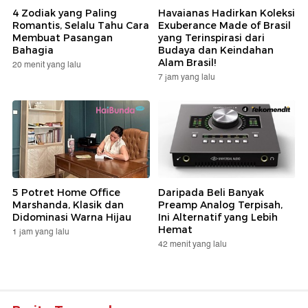
4 Zodiak yang Paling
Havaianas Hadirkan Koleksi
Romantis, Selalu Tahu Cara
Exuberance Made of Brasil
Membuat Pasangan
yang Terinspirasi dari
Bahagia
Budaya dan Keindahan
Alam Brasil!
20 menit yang lalu
7 jam yang lalu
5 Potret Home Office
Daripada Beli Banyak
Marshanda, Klasik dan
Preamp Analog Terpisah,
Didominasi Warna Hijau
Ini Alternatif yang Lebih
Hemat
1 jam yang lalu
42 menit yang lalu