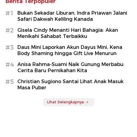
Berita Terpopuler
#1
Bukan Sekadar Liburan, Indra Priawan Jalani
Safari Dakwah Keliling Kanada
#2
Gisela Cindy Menanti Hari Bahagia: Akan
Menikahi Sahabat Terbaikku
#3
Daus Mini Laporkan Akun Dayus Mini, Kena
Body Shaming hingga Gift Live Menurun
#4
Anisa Rahma-Suami Naik Gunung Merbabu:
Cerita Baru Pernikahan Kita
#5
Christian Sugiono Santai Lihat Anak Masuk
Masa Puber
Lihat Selengkapnya