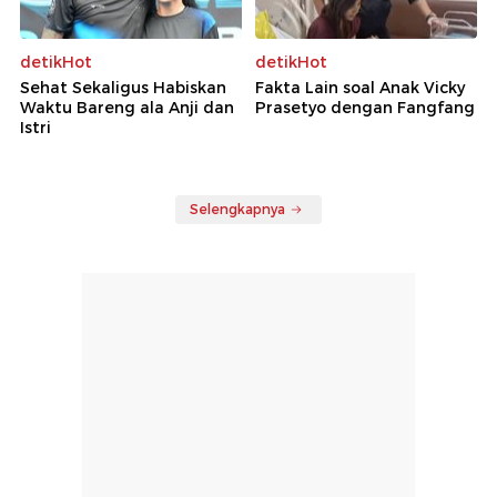
detikHot
detikHot
Sehat Sekaligus Habiskan
Fakta Lain soal Anak Vicky
Waktu Bareng ala Anji dan
Prasetyo dengan Fangfang
Istri
Selengkapnya