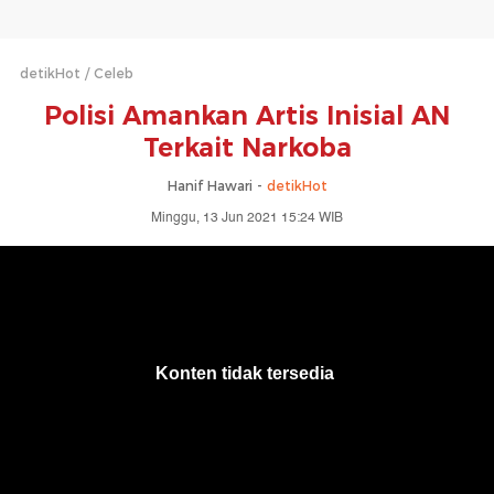
detikHot
Celeb
Polisi Amankan Artis Inisial AN
Terkait Narkoba
Hanif Hawari -
detikHot
Minggu, 13 Jun 2021 15:24 WIB