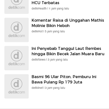
HCU Terbatas
detikHealth |
1 jam yang lalu
Komentar Raisa di Unggahan Mathis
Molinie Bikin Heboh
detikHot |
5 jam yang lalu
Ini Penyebab Tanggul Laut Rembes
hingga Bikin Becek Jalan Muara Baru
detikNews |
3 jam yang lalu
Basmi 96 Ular Piton, Pemburu Ini
Bawa Pulang Rp 179 Juta
detikInet |
3 jam yang lalu