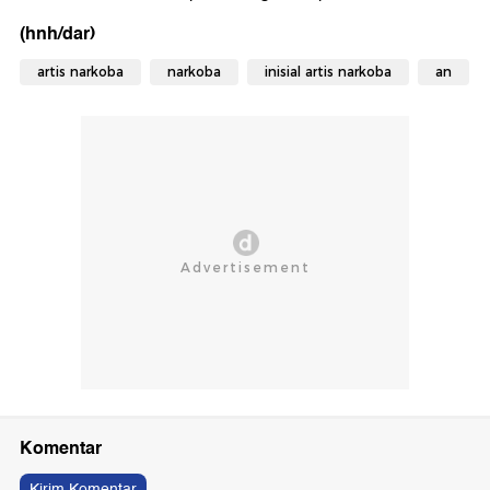
(hnh/dar)
artis narkoba
narkoba
inisial artis narkoba
an
Komentar
Kirim Komentar