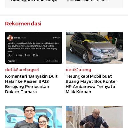
Rekomendasi
detikSumbagsel
detikJateng
Komentari 'Banyakin Duit
Terungkap! Mobil buat
Halal' ke Pasien BPJS
Buang Mayat Bos Konter
Berujung Pemecatan
HP Ambarawa Ternyata
Dokter Tamara
Milik Korban