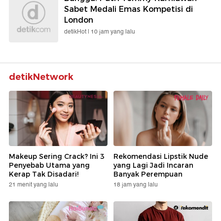
Sabet Medali Emas Kompetisi di
London
detikHot |
10 jam yang lalu
detikNetwork
Makeup Sering Crack? Ini 3
Rekomendasi Lipstik Nude
Penyebab Utama yang
yang Lagi Jadi Incaran
Kerap Tak Disadari!
Banyak Perempuan
21 menit yang lalu
18 jam yang lalu