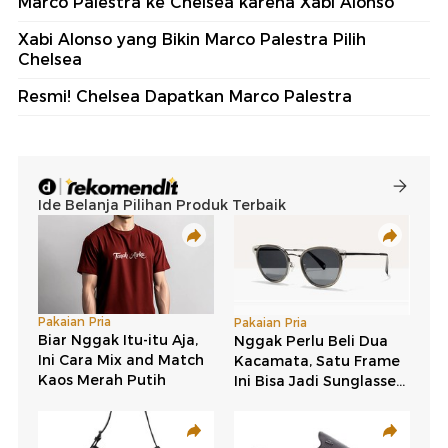
Marco Palestra ke Chelsea karena Xabi Alonso
Xabi Alonso yang Bikin Marco Palestra Pilih
Chelsea
Resmi! Chelsea Dapatkan Marco Palestra