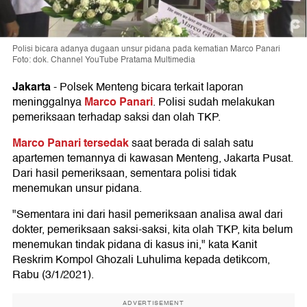
Polisi bicara adanya dugaan unsur pidana pada kematian Marco Panari
Foto: dok. Channel YouTube Pratama Multimedia
Jakarta
-
Polsek Menteng bicara terkait laporan
Marco Panari
meninggalnya
. Polisi sudah melakukan
pemeriksaan terhadap saksi dan olah TKP.
Marco Panari tersedak
saat berada di salah satu
apartemen temannya di kawasan Menteng, Jakarta Pusat.
Dari hasil pemeriksaan, sementara polisi tidak
menemukan unsur pidana.
"Sementara ini dari hasil pemeriksaan analisa awal dari
dokter, pemeriksaan saksi-saksi, kita olah TKP, kita belum
menemukan tindak pidana di kasus ini," kata Kanit
Reskrim Kompol Ghozali Luhulima kepada detikcom,
Rabu (3/1/2021).
ADVERTISEMENT