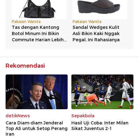
Rekomendasi
detikNews
Sepakbola
Cara Diam-diam Jenderal
Hasil Uji Coba: Inter Milan
Top AS untuk Setop Perang
Sikat Juventus 2-1
Iran