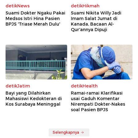
detikNews
detikHikmah
Suami Dokter Ngaku Pakai
Suami Nikita Willy Jadi
Medsos Istri Hina Pasien
Imam Salat Jumat di
BPJS 'Triase Merah Dulu'
Kanada, Bacaan Al-
Qur'annya Dipuji
detikJatim
detikHealth
Bayi yang Dilahirkan
Ramai-ramai Klarifikasi
Mahasiswi Kedokteran di
usai Gaduh Komentar
Kos Surabaya Meninggal
Nirempati Dokter-Nakes
soal Pasien BPJS
Selengkapnya