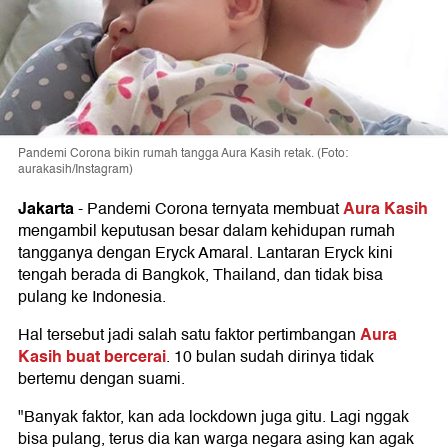
Pandemi Corona bikin rumah tangga Aura Kasih retak. (Foto:
aurakasih/Instagram)
Jakarta
Aura Kasih
-
Pandemi Corona ternyata membuat
mengambil keputusan besar dalam kehidupan rumah
tangganya dengan Eryck Amaral. Lantaran Eryck kini
tengah berada di Bangkok, Thailand, dan tidak bisa
pulang ke Indonesia.
Aura
Hal tersebut jadi salah satu faktor pertimbangan
Kasih buat bercerai
. 10 bulan sudah dirinya tidak
bertemu dengan suami.
"Banyak faktor, kan ada lockdown juga gitu. Lagi nggak
bisa pulang, terus dia kan warga negara asing kan agak