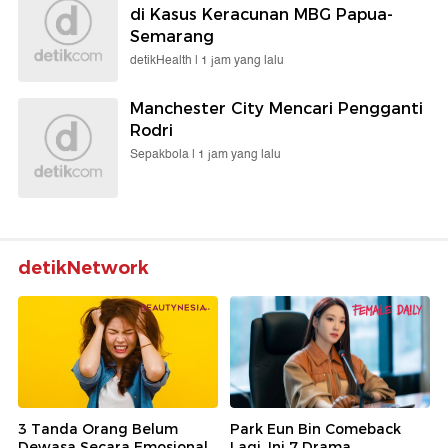
di Kasus Keracunan MBG Papua-
Semarang
detikHealth |
1 jam yang lalu
Manchester City Mencari Pengganti
Rodri
Sepakbola |
1 jam yang lalu
detikNetwork
3 Tanda Orang Belum
Park Eun Bin Comeback
Dewasa Secara Emosional,
Lagi, Ini 7 Drama