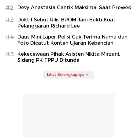
#2
Devy Anastasia Cantik Maksimal Saat Prewed
#3
Doktif Sebut Rilis BPOM Jadi Bukti Kuat
Pelanggaran Richard Lee
#4
Daus Mini Lapor Polisi Gak Terima Nama dan
Foto Dicatut Konten Ujaran Kebencian
#5
Kekecewaan Pihak Asisten Nikita Mirzani,
Sidang PK TPPU Ditunda
Lihat Selengkapnya