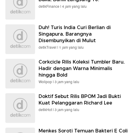
detikFinance |
4 jam yang lalu
Duh! Turis India Curi Berlian di
Singapura, Barangnya
Disembunyikan di Mulut
detikTravel |
1 jam yang lalu
Corkcicle Rilis Koleksi Tumbler Baru,
Hadir dengan Warna Minimalis
hingga Bold
Wolipop |
3 jam yang lalu
Doktif Sebut Rilis BPOM Jadi Bukti
Kuat Pelanggaran Richard Lee
detikHot |
3 jam yang lalu
Menkes Soroti Temuan Bakteri E Coli