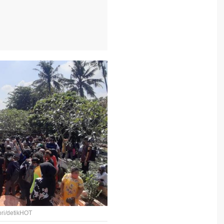
ri/detikHOT