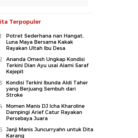
ita Terpopuler
1
Potret Sederhana nan Hangat,
Luna Maya Bersama Kakak
Rayakan Ultah Ibu Desa
2
Ananda Omesh Ungkap Kondisi
Terkini Dian Ayu usai Alami Saraf
Kejepit
3
Kondisi Terkini Ibunda Aldi Taher
yang Berjuang Sembuh dari
Stroke
4
Momen Manis DJ Icha Kharoline
Dampingi Arief Catur Rayakan
Persebaya Juara
5
Janji Manis Juncurryahn untuk Dita
Karang