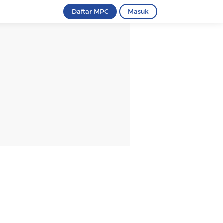
Daftar MPC
Masuk