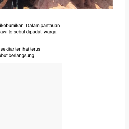
 dikebumikan. Dalam pantauan
awi tersebut dipadati warga
kitar terlihat terus
but berlangsung.