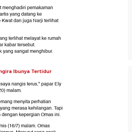
hat menghadiri pemakaman
 artis yang datang ke
wat dan juga Narji terlihat
ng terlihat melayat ke rumah
 kabar tersebut.
 yang sangat menghibur.
gira Ibunya Tertidur
saya nangis terus," papar Ely
20) malam.
mang menyita perhatian
 yang merasa kehilangan. Tapi
 dengan kepergian Omas ini.
mis (16/7) malam. Omas