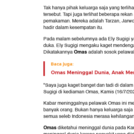
Tak hanya pihak keluarga saja yang terli
tersebut. Tapi juga terlihat beberapa rekan
pemakaman. Mereka adalah Tarzan, Jarwo K
hadir dalam kesempatan itu.
Pada malam sebelumnya ada Ely Sugigi ya
duka. Ely Sugigi mengaku kaget mendengar
Omas
Dikatakannya
adalah sosok pelawak
Baca juga:
Omas Meninggal Dunia, Anak Men
"Saya juga kaget banget dan tadi di dalam 
Sugigi di kediaman Omas, Kamis (16/7/20
Kabar meninggalnya pelawak Omas ini me
banyak orang. Bukan hanya keluarga saja
semua seleb Indonesia merasa kehilangan
Omas
diketahui meninggal dunia pada Ka