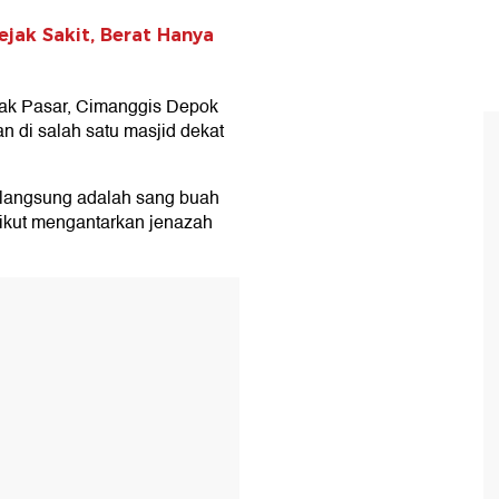
jak Sakit, Berat Hanya
ak Pasar, Cimanggis Depok
n di salah satu masjid dekat
langsung adalah sang buah
g ikut mengantarkan jenazah
T