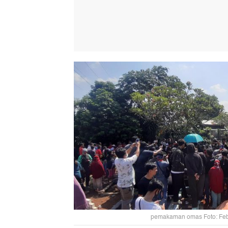
pemakaman omas Foto: Feb