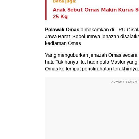
Baca juga:
Anak Sebut Omas Makin Kurus Se
25 Kg
Pelawak Omas
dimakamkan di TPU Cisal
Jawa Barat. Sebelumnya jenazah disalatka
kediaman Omas.
Yang menguburkan jenazah Omas secara 
hati. Tak hanya itu, hadir pula Mastur yan
Omas ke tempat peristirahatan terakhirnya.
ADVERTISEMEN