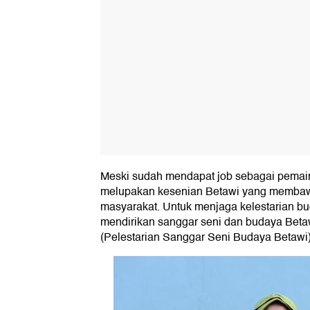
Meski sudah mendapat job sebagai pemain 
melupakan kesenian Betawi yang memba
masyarakat. Untuk menjaga kelestarian b
mendirikan sanggar seni dan budaya Bet
(Pelestarian Sanggar Seni Budaya Betawi)