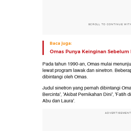
SCROLL TO CONTINUE WIT
Baca juga:
Omas Punya Keinginan Sebelum 
Pada tahun 1990-an, Omas mulai menunjuk
lewat program lawak dan sinetron. Beberap
dibintangi oleh Omas.
Judul sinetron yang pernah dibintangi Om
Bercinta', 'Akibat Pernikahan Dini', 'Fatih
Abu dan Laura'.
ADVERTISEMEN