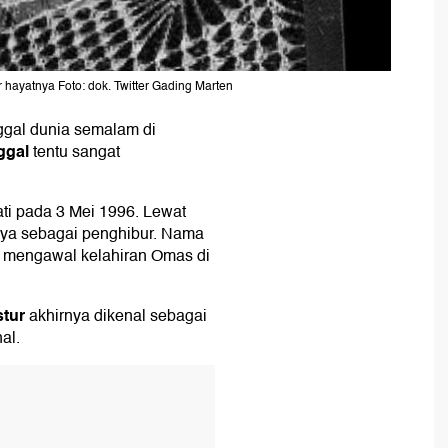
 hayatnya Foto: dok. Twitter Gading Marten
gal dunia semalam di
ggal
tentu sangat
i pada 3 Mei 1996. Lewat
nya sebagai penghibur. Nama
, mengawal kelahiran Omas di
tur
akhirnya dikenal sebagai
al.