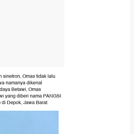
sinetron, Omas tidak lalu
wa namanya dikenal
udaya Betawi, Omas
awi yang diberi nama PANGSI
 di Depok, Jawa Barat.