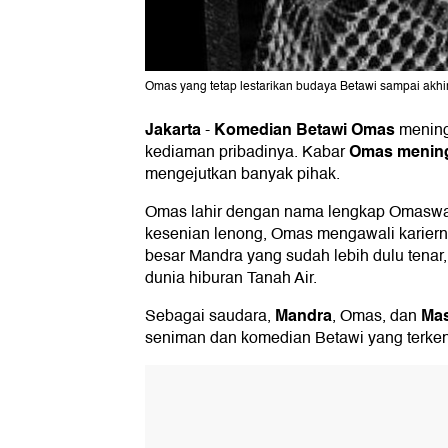
Omas yang tetap lestarikan budaya Betawi sampai akhir
Jakarta
Komedian Betawi Omas
-
mening
Omas menin
kediaman pribadinya. Kabar
mengejutkan banyak pihak.
Omas lahir dengan nama lengkap Omaswat
kesenian lenong, Omas mengawali karier
besar Mandra yang sudah lebih dulu tenar
dunia hiburan Tanah Air.
Mandra
Mas
Sebagai saudara,
, Omas, dan
seniman dan komedian Betawi yang terken