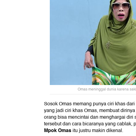
Omas meninggal dunia karena sakit
Sosok Omas memang punya ciri khas dari s
yang jadi ciri khas Omas, membuat dirinya
orang bisa mencintai dan menghargai diri s
tersebut dan cara bicaranya yang cablak,
Mpok Omas
itu justru makin dikenal.