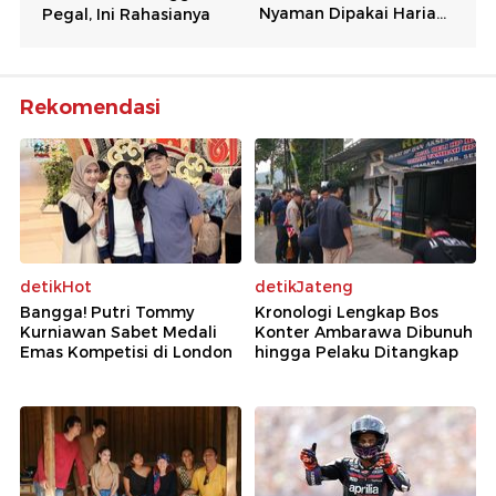
Rekomendasi
detikHot
detikJateng
Bangga! Putri Tommy
Kronologi Lengkap Bos
Kurniawan Sabet Medali
Konter Ambarawa Dibunuh
Emas Kompetisi di London
hingga Pelaku Ditangkap