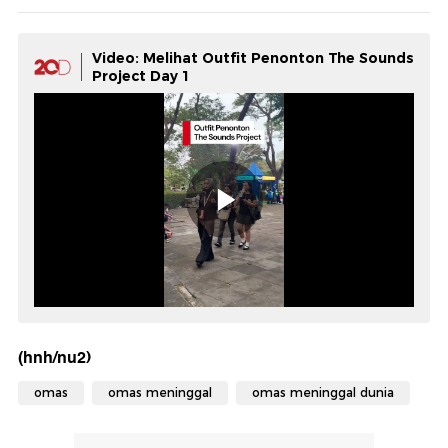
Video: Melihat Outfit Penonton The Sounds
Project Day 1
(hnh/nu2)
omas
omas meninggal
omas meninggal dunia