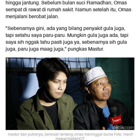
hingga jantung. Sebelum bulan suci Ramadhan, Omas
sempat di rawat di rumah sakit. Namun setelah itu, Omas
menjalani berobat jalan.
"Sebenarnya gini, ada yang bilang penyakit gula juga,
tapi setahu saya paru-paru. Mungkin gula juga ada, tapi
saya sih nggak tahu pasti juga ya, sebenarnya sih gula
juga, paru juga maag juga," pungkas Mastur.
mastur dan putranya, berkisah tentang omas meninggal dunia Foto: Hanif
Hawari/detikHOT