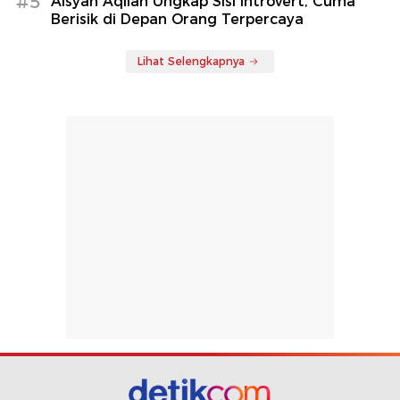
#5
Aisyah Aqilah Ungkap Sisi Introvert, Cuma
Berisik di Depan Orang Terpercaya
Lihat Selengkapnya