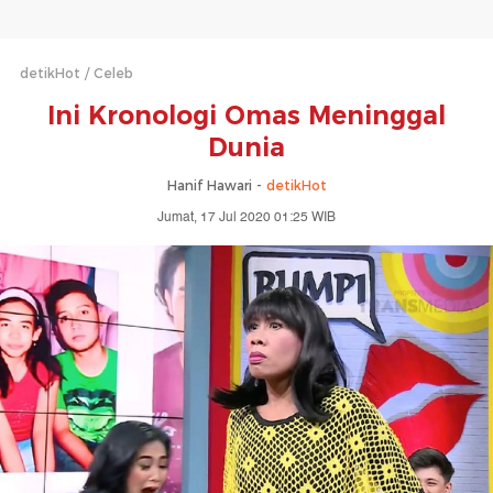
detikHot
Celeb
Ini Kronologi Omas Meninggal
Dunia
Hanif Hawari -
detikHot
Jumat, 17 Jul 2020 01:25 WIB