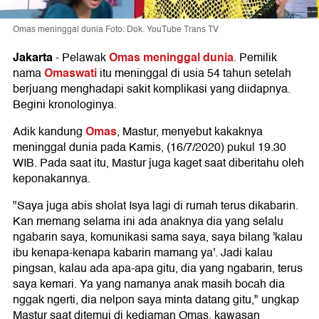
Omas meninggal dunia Foto: Dok. YouTube Trans TV
Jakarta
Omas meninggal dunia
-
Pelawak
. Pemilik
Omaswati
nama
itu meninggal di usia 54 tahun setelah
berjuang menghadapi sakit komplikasi yang diidapnya.
Begini kronologinya.
Omas
Adik kandung
, Mastur, menyebut kakaknya
meninggal dunia pada Kamis, (16/7/2020) pukul 19.30
WIB. Pada saat itu, Mastur juga kaget saat diberitahu oleh
keponakannya.
"Saya juga abis sholat Isya lagi di rumah terus dikabarin.
Kan memang selama ini ada anaknya dia yang selalu
ngabarin saya, komunikasi sama saya, saya bilang 'kalau
ibu kenapa-kenapa kabarin mamang ya'. Jadi kalau
pingsan, kalau ada apa-apa gitu, dia yang ngabarin, terus
saya kemari. Ya yang namanya anak masih bocah dia
nggak ngerti, dia nelpon saya minta datang gitu," ungkap
Mastur saat ditemui di kediaman Omas, kawasan