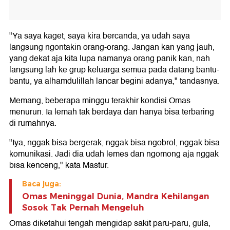
"Ya saya kaget, saya kira bercanda, ya udah saya
langsung ngontakin orang-orang. Jangan kan yang jauh,
yang dekat aja kita lupa namanya orang panik kan, nah
langsung lah ke grup keluarga semua pada datang bantu-
bantu, ya alhamdulillah lancar begini adanya," tandasnya.
Memang, beberapa minggu terakhir kondisi Omas
menurun. Ia lemah tak berdaya dan hanya bisa terbaring
di rumahnya.
"Iya, nggak bisa bergerak, nggak bisa ngobrol, nggak bisa
komunikasi. Jadi dia udah lemes dan ngomong aja nggak
bisa kenceng," kata Mastur.
Baca juga:
Omas Meninggal Dunia, Mandra Kehilangan
Sosok Tak Pernah Mengeluh
Omas diketahui tengah mengidap sakit paru-paru, gula,