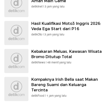
Aman Main Game
detikInet |
3 jam yang lalu
Hasil Kualifikasi Moto3 Inggris 2026:
Veda Ega Start dari P16
detikOto |
3 jam yang lalu
Kebakaran Meluas, Kawasan Wisata
Bromo Ditutup Total
detikNews |
48 menit yang lalu
Kompaknya Irish Bella saat Makan
Bareng Suami dan Keluarga
Tercinta
detikFood |
1 jam yang lalu