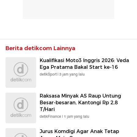
Berita detikcom Lainnya
Kualifikasi Moto3 Inggris 2026: Veda
Ega Pratama Bakal Start ke-16
detikSport |
3 jam yang lalu
Raksasa Minyak AS Raup Untung
Besar-besaran, Kantongi Rp 2,8
T/Hari
detikFinance |
1 jam yang lalu
Jurus Komdigi Agar Anak Tetap