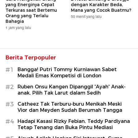
yang Energinya Cepat
dengan Karakter Beda,
Terkuras saat Bertemu
Mana yang Cocok Buatmu?
Orang yang Terlalu
50 menit yang lalu
Bahagia
1 jam yang lalu
Berita Terpopuler
#1
Bangga! Putri Tommy Kurniawan Sabet
Medali Emas Kompetisi di London
#2
Ruben Onsu Kangen Dipanggil 'Ayah' Anak-
anak, Pilih Tak Larut dalam Sedih
#3
Catheez Tak Terburu-buru Menikah Meski
Vior dan Meyden Sudah Berumah Tangga
#4
Hadapi Kasasi Rizky Febian, Teddy Pardiyana
Tetap Tenang dan Buka Pintu Mediasi