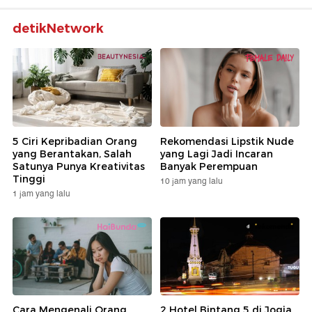
detikNetwork
5 Ciri Kepribadian Orang
Rekomendasi Lipstik Nude
yang Berantakan, Salah
yang Lagi Jadi Incaran
Satunya Punya Kreativitas
Banyak Perempuan
Tinggi
10 jam yang lalu
1 jam yang lalu
Cara Mengenali Orang
2 Hotel Bintang 5 di Jogja