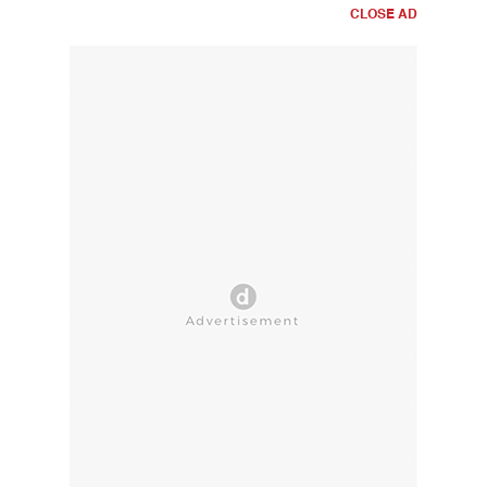
CLOSE AD