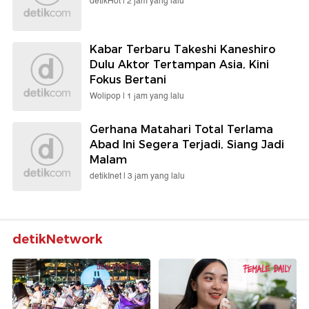
detikHot |
2 jam yang lalu
Kabar Terbaru Takeshi Kaneshiro
Dulu Aktor Tertampan Asia, Kini
Fokus Bertani
Wolipop |
1 jam yang lalu
Gerhana Matahari Total Terlama
Abad Ini Segera Terjadi, Siang Jadi
Malam
detikInet |
3 jam yang lalu
detikNetwork