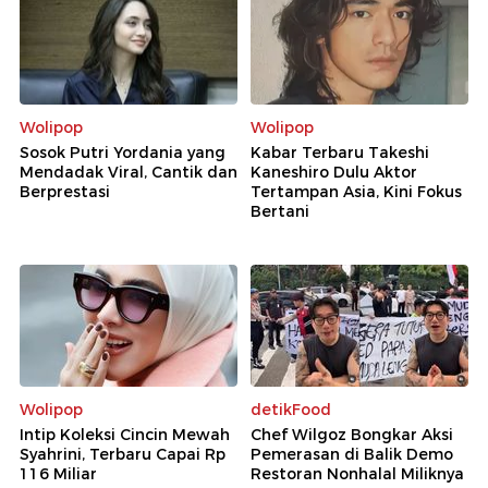
Wolipop
Wolipop
Sosok Putri Yordania yang
Kabar Terbaru Takeshi
Mendadak Viral, Cantik dan
Kaneshiro Dulu Aktor
Berprestasi
Tertampan Asia, Kini Fokus
Bertani
Wolipop
detikFood
Intip Koleksi Cincin Mewah
Chef Wilgoz Bongkar Aksi
Syahrini, Terbaru Capai Rp
Pemerasan di Balik Demo
116 Miliar
Restoran Nonhalal Miliknya