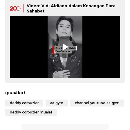
Video: Vidi Aldiano dalam Kenangan Para
Sahabat
(pus/dar)
deddy corbuzier
aa gym
channel youtube aa gym
deddy corbuzier mualaf