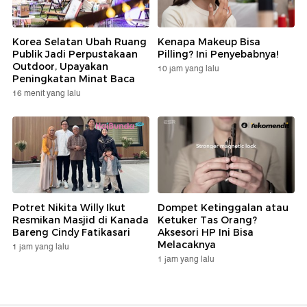
Korea Selatan Ubah Ruang
Kenapa Makeup Bisa
Publik Jadi Perpustakaan
Pilling? Ini Penyebabnya!
Outdoor, Upayakan
10 jam yang lalu
Peningkatan Minat Baca
16 menit yang lalu
Potret Nikita Willy Ikut
Dompet Ketinggalan atau
Resmikan Masjid di Kanada
Ketuker Tas Orang?
Bareng Cindy Fatikasari
Aksesori HP Ini Bisa
Melacaknya
1 jam yang lalu
1 jam yang lalu