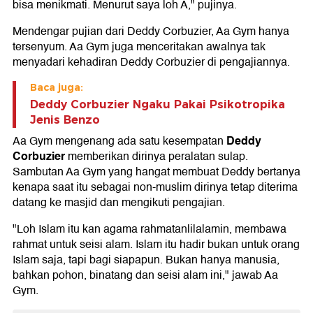
bisa menikmati. Menurut saya loh A," pujinya.
Mendengar pujian dari Deddy Corbuzier, Aa Gym hanya
tersenyum. Aa Gym juga menceritakan awalnya tak
menyadari kehadiran Deddy Corbuzier di pengajiannya.
Baca juga:
Deddy Corbuzier Ngaku Pakai Psikotropika
Jenis Benzo
Deddy
Aa Gym mengenang ada satu kesempatan
Corbuzier
memberikan dirinya peralatan sulap.
Sambutan Aa Gym yang hangat membuat Deddy bertanya
kenapa saat itu sebagai non-muslim dirinya tetap diterima
datang ke masjid dan mengikuti pengajian.
"Loh Islam itu kan agama rahmatanlilalamin, membawa
rahmat untuk seisi alam. Islam itu hadir bukan untuk orang
Islam saja, tapi bagi siapapun. Bukan hanya manusia,
bahkan pohon, binatang dan seisi alam ini," jawab Aa
Gym.