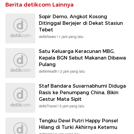
Berita detikcom Lainnya
Sopir Demo, Angkot Kosong
Ditinggal Berjejer di Dekat Stasiun
Tebet
detikNews |
1 jam yang lalu
Satu Keluarga Keracunan MBG,
Kepala BGN Sebut Makanan Dibawa
Pulang
detikHealth |
2 jam yang lalu
Staf Bandara Suvarnabhumi Diduga
Rasis ke Penumpang China, Bikin
Gestur Mata Sipit
detikTravel |
5 jam yang lalu
Tengku Dewi Putri Happy Ponsel
Hilang di Turki Akhirnya Ketemu