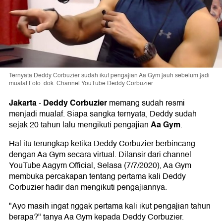
Ternyata Deddy Corbuzier sudah ikut pengajian Aa Gym jauh sebelum jadi
mualaf Foto: dok. Channel YouTube Deddy Corbuzier
Jakarta
Deddy Corbuzier
-
memang sudah resmi
menjadi mualaf. Siapa sangka ternyata, Deddy sudah
Aa Gym
sejak 20 tahun lalu mengikuti pengajian
.
Hal itu terungkap ketika Deddy Corbuzier berbincang
dengan Aa Gym secara virtual. Dilansir dari channel
YouTube Aagym Official, Selasa (7/7/2020), Aa Gym
membuka percakapan tentang pertama kali Deddy
Corbuzier hadir dan mengikuti pengajiannya.
"Ayo masih ingat nggak pertama kali ikut pengajian tahun
berapa?" tanya Aa Gym kepada Deddy Corbuzier.