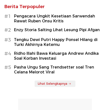
Berita Terpopuler
#1
Pengacara Ungkit Kesetiaan Sarwendah
Rawat Ruben Onsu Kritis
#2
Enzy Storia Salting Lihat Lesung Pipi Afgan
#3
Tengku Dewi Putri Happy Ponsel Hilang di
Turki Akhirnya Ketemu
#4
Ridho Illahi Bawa Keluarga Andrew Andika
Soal Korban Investasi
#5
Pasha Ungu Sang Trendsetter soal Tren
Celana Melorot Viral
Lihat Selengkapnya