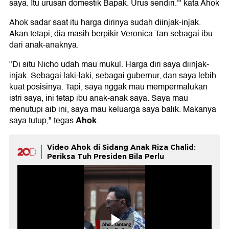
saya. Itu urusan domestik Bapak. Urus sendiri.'" kata Ahok
Ahok sadar saat itu harga dirinya sudah diinjak-injak.
Akan tetapi, dia masih berpikir Veronica Tan sebagai ibu
dari anak-anaknya.
"Di situ Nicho udah mau mukul. Harga diri saya diinjak-
injak. Sebagai laki-laki, sebagai gubernur, dan saya lebih
kuat posisinya. Tapi, saya nggak mau mempermalukan
istri saya, ini tetap ibu anak-anak saya. Saya mau
menutupi aib ini, saya mau keluarga saya balik. Makanya
Ahok
saya tutup," tegas
.
Video Ahok di Sidang Anak Riza Chalid:
Periksa Tuh Presiden Bila Perlu