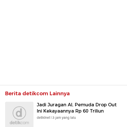
Berita detikcom Lainnya
Jadi Juragan AI, Pemuda Drop Out
Ini Kekayaannya Rp 60 Triliun
detikInet |
3 jam yang lalu