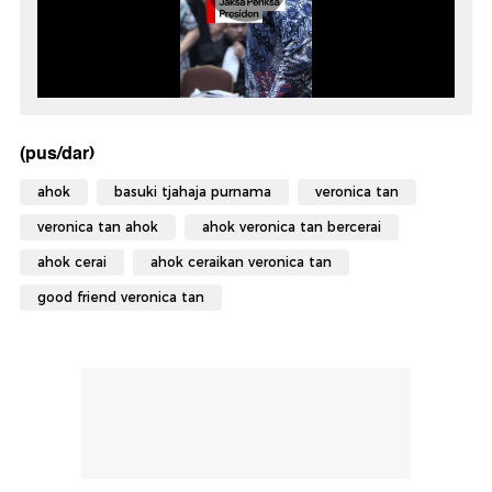
(pus/dar)
ahok
basuki tjahaja purnama
veronica tan
veronica tan ahok
ahok veronica tan bercerai
ahok cerai
ahok ceraikan veronica tan
good friend veronica tan