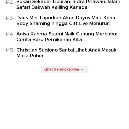
#2
Bukan Sekadar Liburan, Indra Priawan Jalani
Safari Dakwah Keliling Kanada
#3
Daus Mini Laporkan Akun Dayus Mini, Kena
Body Shaming hingga Gift Live Menurun
#4
Anisa Rahma-Suami Naik Gunung Merbabu:
Cerita Baru Pernikahan Kita
#5
Christian Sugiono Santai Lihat Anak Masuk
Masa Puber
Lihat Selengkapnya