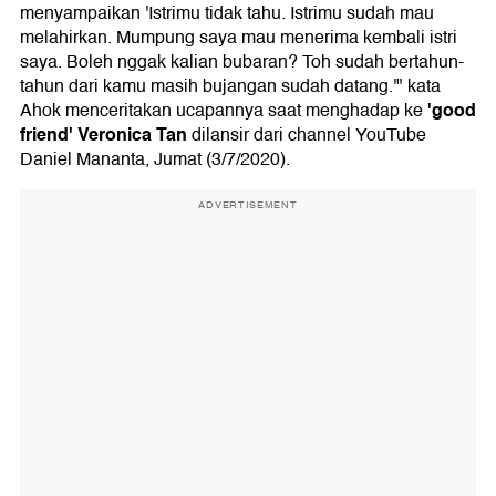
menyampaikan 'Istrimu tidak tahu. Istrimu sudah mau
melahirkan. Mumpung saya mau menerima kembali istri
saya. Boleh nggak kalian bubaran? Toh sudah bertahun-
tahun dari kamu masih bujangan sudah datang.'" kata
'good
Ahok menceritakan ucapannya saat menghadap ke
friend' Veronica Tan
dilansir dari channel YouTube
Daniel Mananta, Jumat (3/7/2020).
ADVERTISEMENT