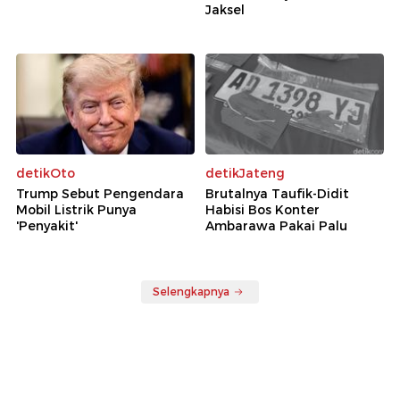
Jaksel
detikOto
detikJateng
Trump Sebut Pengendara
Brutalnya Taufik-Didit
Mobil Listrik Punya
Habisi Bos Konter
'Penyakit'
Ambarawa Pakai Palu
Selengkapnya