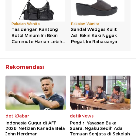
Rekomendasi
detikJabar
detikNews
Indonesia Gugur di AFF
Pendiri Yayasan Buka
2026, Netizen Kanada Bela
Suara, Ngaku Sedih Ada
John Herdman
Temuan Senjata di Sekolah