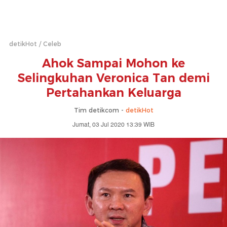
detikHot
Celeb
Ahok Sampai Mohon ke
Selingkuhan Veronica Tan demi
Pertahankan Keluarga
Tim detikcom -
detikHot
Jumat, 03 Jul 2020 13:39 WIB