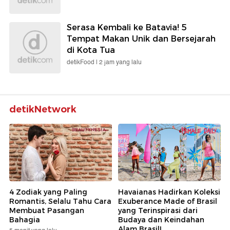
Serasa Kembali ke Batavia! 5
Tempat Makan Unik dan Bersejarah
di Kota Tua
detikFood |
2 jam yang lalu
detikNetwork
4 Zodiak yang Paling
Havaianas Hadirkan Koleksi
Romantis, Selalu Tahu Cara
Exuberance Made of Brasil
Membuat Pasangan
yang Terinspirasi dari
Bahagia
Budaya dan Keindahan
Alam Brasil!