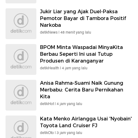
Jukir Liar yang Ajak Duel-Paksa
Pemotor Bayar di Tambora Positif
Narkoba
detikNews |
48 menit yang lalu
BPOM Minta Waspadai MinyaKita
Berbau Seperti Ini usai Tutup
Produsen di Karanganyar
detikHealth |
4 jam yang lalu
Anisa Rahma-Suami Naik Gunung
Merbabu: Cerita Baru Pernikahan
Kita
detikHot |
4 jam yang lalu
Kata Menko Airlangga Usai 'Nyobain'
Toyota Land Cruiser FJ
detikOto |
3 jam yang lalu