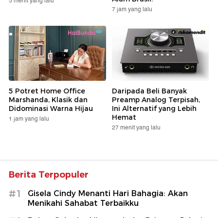
5 menit yang lalu
7 jam yang lalu
5 Potret Home Office
Daripada Beli Banyak
Marshanda, Klasik dan
Preamp Analog Terpisah,
Didominasi Warna Hijau
Ini Alternatif yang Lebih
Hemat
1 jam yang lalu
27 menit yang lalu
Berita Terpopuler
#1
Gisela Cindy Menanti Hari Bahagia: Akan
Menikahi Sahabat Terbaikku