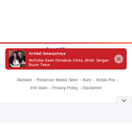
Artikel Selanjutnya
Nicholas Sean Dimabuk Cinta, Ahok: Jangan
Bucin Terus
part of
Redaksi
Pedoman Media Siber
Karir
Kotak Pos
Info Iklan
Privacy Policy
Disclaimer
Download aplikasi detikcom