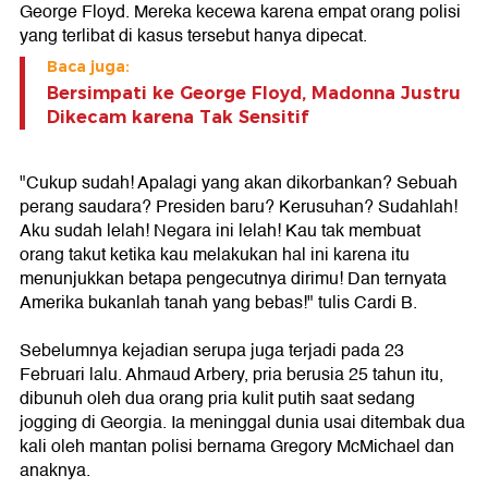
George Floyd. Mereka kecewa karena empat orang polisi
yang terlibat di kasus tersebut hanya dipecat.
Baca juga:
Bersimpati ke George Floyd, Madonna Justru
Dikecam karena Tak Sensitif
"Cukup sudah! Apalagi yang akan dikorbankan? Sebuah
perang saudara? Presiden baru? Kerusuhan? Sudahlah!
Aku sudah lelah! Negara ini lelah! Kau tak membuat
orang takut ketika kau melakukan hal ini karena itu
menunjukkan betapa pengecutnya dirimu! Dan ternyata
Amerika bukanlah tanah yang bebas!" tulis Cardi B.
Sebelumnya kejadian serupa juga terjadi pada 23
Februari lalu.
Ahmaud Arbery
, pria berusia 25 tahun itu,
dibunuh oleh dua orang pria kulit putih saat sedang
jogging di Georgia. Ia meninggal dunia usai ditembak dua
kali oleh mantan polisi bernama Gregory McMichael dan
anaknya.