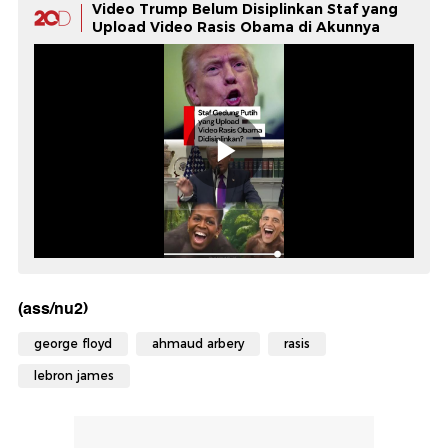
Video Trump Belum Disiplinkan Staf yang
Upload Video Rasis Obama di Akunnya
(ass/nu2)
george floyd
ahmaud arbery
rasis
lebron james