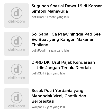
Suguhan Spesial Dewa 19 di Konser
Simfoni Mahayuga
detikHot |
51 menit yang lalu
Soi Sabai: Ga Praw hingga Pad See
Ew Buat yang Kangen Makanan
Thailand
detikFood |
16 jam yang lalu
DPRD DKI Usul Pajak Kendaraan
Listrik: Jangan Terlalu Rendah
detikOto |
1 jam yang lalu
Sosok Putri Yordania yang
Mendadak Viral, Cantik dan
Berprestasi
Wolipop |
2 jam yang lalu