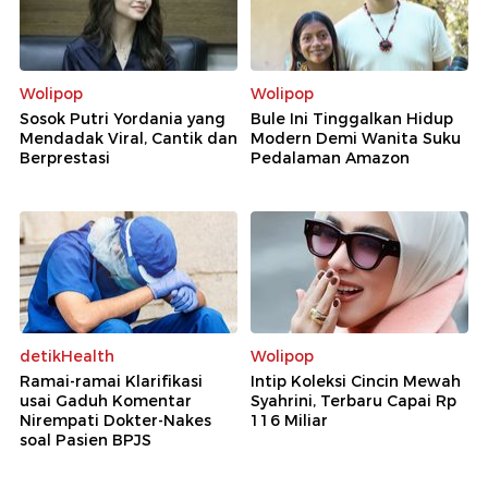
Wolipop
Wolipop
Sosok Putri Yordania yang
Bule Ini Tinggalkan Hidup
Mendadak Viral, Cantik dan
Modern Demi Wanita Suku
Berprestasi
Pedalaman Amazon
detikHealth
Wolipop
Ramai-ramai Klarifikasi
Intip Koleksi Cincin Mewah
usai Gaduh Komentar
Syahrini, Terbaru Capai Rp
Nirempati Dokter-Nakes
116 Miliar
soal Pasien BPJS