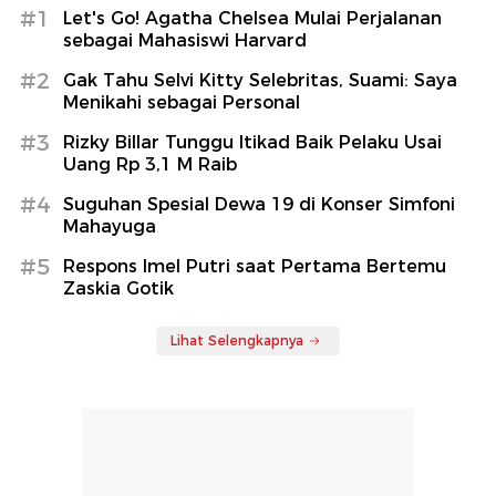
#1
Let's Go! Agatha Chelsea Mulai Perjalanan
sebagai Mahasiswi Harvard
#2
Gak Tahu Selvi Kitty Selebritas, Suami: Saya
Menikahi sebagai Personal
#3
Rizky Billar Tunggu Itikad Baik Pelaku Usai
Uang Rp 3,1 M Raib
#4
Suguhan Spesial Dewa 19 di Konser Simfoni
Mahayuga
#5
Respons Imel Putri saat Pertama Bertemu
Zaskia Gotik
Lihat Selengkapnya