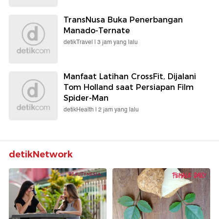
TransNusa Buka Penerbangan
Manado-Ternate
detikTravel |
3 jam yang lalu
Manfaat Latihan CrossFit, Dijalani
Tom Holland saat Persiapan Film
Spider-Man
detikHealth |
2 jam yang lalu
detikNetwork