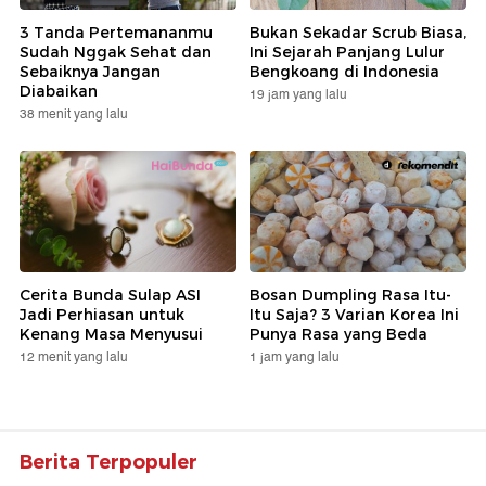
3 Tanda Pertemananmu
Bukan Sekadar Scrub Biasa,
Sudah Nggak Sehat dan
Ini Sejarah Panjang Lulur
Sebaiknya Jangan
Bengkoang di Indonesia
Diabaikan
19 jam yang lalu
38 menit yang lalu
Cerita Bunda Sulap ASI
Bosan Dumpling Rasa Itu-
Jadi Perhiasan untuk
Itu Saja? 3 Varian Korea Ini
Kenang Masa Menyusui
Punya Rasa yang Beda
12 menit yang lalu
1 jam yang lalu
Berita Terpopuler