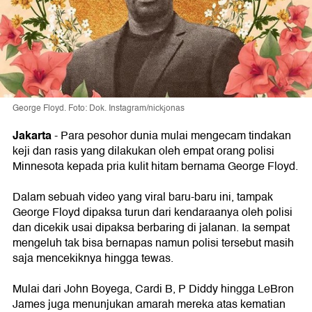
George Floyd. Foto: Dok. Instagram/nickjonas
Jakarta
-
Para pesohor dunia mulai mengecam tindakan
keji dan
rasis
yang dilakukan oleh empat orang polisi
Minnesota kepada pria kulit hitam bernama
George Floyd
.
Dalam sebuah video yang viral baru-baru ini, tampak
George Floyd dipaksa turun dari kendaraanya oleh polisi
dan dicekik usai dipaksa berbaring di jalanan. Ia sempat
mengeluh tak bisa bernapas namun polisi tersebut masih
saja mencekiknya hingga tewas.
Mulai dari
John Boyega
,
Cardi B
, P Diddy hingga
LeBron
James
juga menunjukan amarah mereka atas kematian