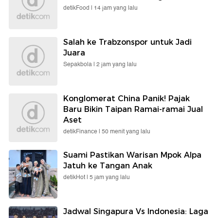
detikFood |
14 jam yang lalu
Salah ke Trabzonspor untuk Jadi
Juara
Sepakbola |
2 jam yang lalu
Konglomerat China Panik! Pajak
Baru Bikin Taipan Ramai-ramai Jual
Aset
detikFinance |
50 menit yang lalu
Suami Pastikan Warisan Mpok Alpa
Jatuh ke Tangan Anak
detikHot |
5 jam yang lalu
Jadwal Singapura Vs Indonesia: Laga