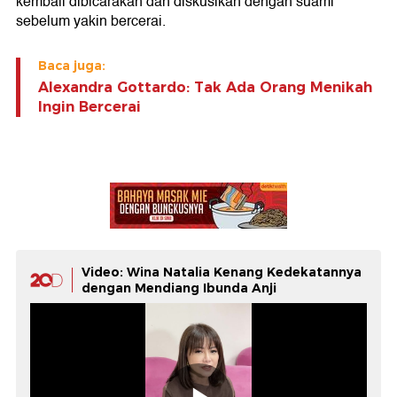
kembali dibicarakan dan diskusikan dengan suami
sebelum yakin bercerai.
Baca juga:
Alexandra Gottardo: Tak Ada Orang Menikah
Ingin Bercerai
Video: Wina Natalia Kenang Kedekatannya
dengan Mendiang Ibunda Anji