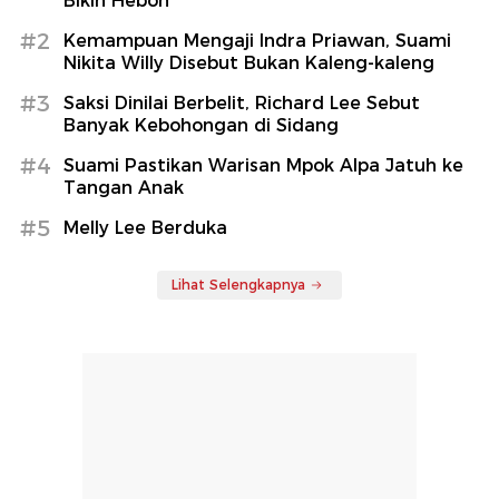
Bikin Heboh
#2
Kemampuan Mengaji Indra Priawan, Suami
Nikita Willy Disebut Bukan Kaleng-kaleng
#3
Saksi Dinilai Berbelit, Richard Lee Sebut
Banyak Kebohongan di Sidang
#4
Suami Pastikan Warisan Mpok Alpa Jatuh ke
Tangan Anak
#5
Melly Lee Berduka
Lihat Selengkapnya