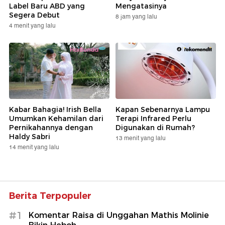
Label Baru ABD yang
Mengatasinya
Segera Debut
8 jam yang lalu
4 menit yang lalu
Kabar Bahagia! Irish Bella
Kapan Sebenarnya Lampu
Umumkan Kehamilan dari
Terapi Infrared Perlu
Pernikahannya dengan
Digunakan di Rumah?
Haldy Sabri
13 menit yang lalu
14 menit yang lalu
Berita Terpopuler
#1
Komentar Raisa di Unggahan Mathis Molinie