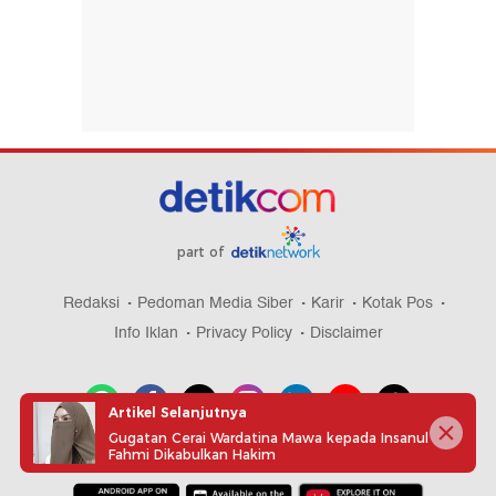
part of
Redaksi
Pedoman Media Siber
Karir
Kotak Pos
Info Iklan
Privacy Policy
Disclaimer
Artikel Selanjutnya
Gugatan Cerai Wardatina Mawa kepada Insanul
Fahmi Dikabulkan Hakim
Download aplikasi detikcom