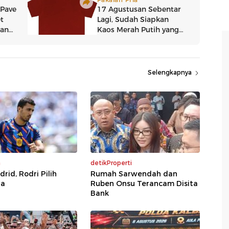
Selengkapnya
a
detikProperti
rid, Rodri Pilih
Rumah Sarwendah dan
na
Ruben Onsu Terancam Disita
Bank