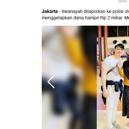
Senin,
Jakarta
- Irwansyah dilaporkan ke polisi o
menggelapkan dana hampir Rp 2 miliar. Me