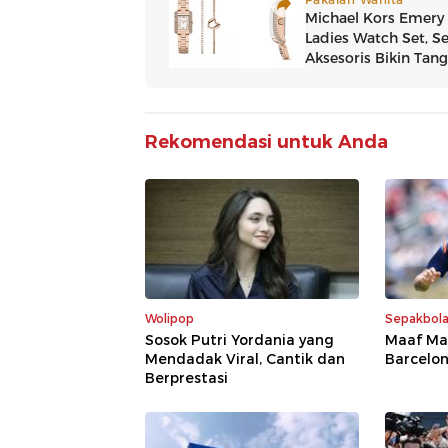
Rekomendasi untuk Anda
Wolipop
Sepakbol
Sosok Putri Yordania yang
Maaf Mad
Mendadak Viral, Cantik dan
Barcelo
Berprestasi