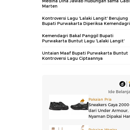
Medina Dina Jawab Hubungan sama Gad
Marten
Kontroversi Lagu 'Lalaki Langit' Berujung
Bupati Purwakarta Diperiksa Kemendagri
Kemendagri Bakal Panggil Bupati
Purwakarta Buntut Lagu 'Lalaki Langit'
Untaian Maaf Bupati Purwakarta Buntut
Kontroversi Lagu Ciptaannya