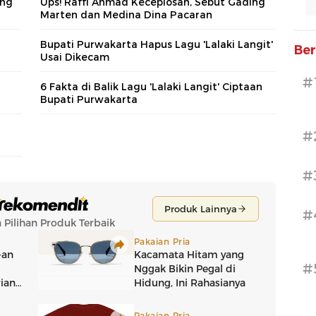
ing
Ups! Raffi Ahmad Keceplosan, Sebut Gading
Marten dan Medina Dina Pacaran
Bupati Purwakarta Hapus Lagu 'Lalaki Langit'
Ber
Usai Dikecam
#
6 Fakta di Balik Lagu 'Lalaki Langit' Ciptaan
Bupati Purwakarta
#
#
#
#