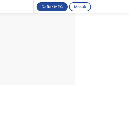
Daftar MPC
Masuk