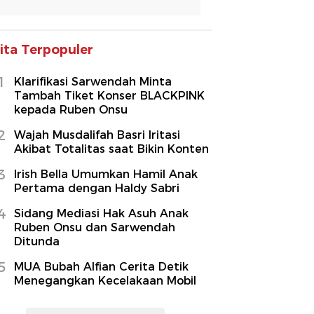
ita Terpopuler
1
Klarifikasi Sarwendah Minta
Tambah Tiket Konser BLACKPINK
kepada Ruben Onsu
2
Wajah Musdalifah Basri Iritasi
Akibat Totalitas saat Bikin Konten
3
Irish Bella Umumkan Hamil Anak
Pertama dengan Haldy Sabri
4
Sidang Mediasi Hak Asuh Anak
Ruben Onsu dan Sarwendah
Ditunda
5
MUA Bubah Alfian Cerita Detik
Menegangkan Kecelakaan Mobil