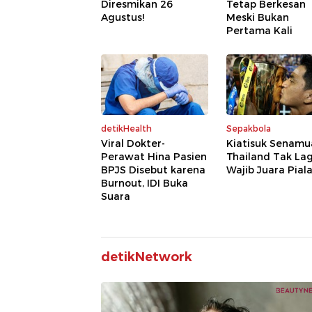
Diresmikan 26
Tetap Berkesan
Agustus!
Meski Bukan
Pertama Kali
detikHealth
Sepakbola
Viral Dokter-
Kiatisuk Senamu
Perawat Hina Pasien
Thailand Tak Lag
BPJS Disebut karena
Wajib Juara Pial
Burnout, IDI Buka
Suara
detikNetwork