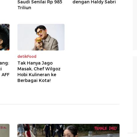
Saudi Senilai Rp 985
dengan Haldy Sabri
Triliun
detikFood
ang:
Tak Hanya Jago
i
Masak, Chef Wilgoz
a AFF
Hobi Kulineran ke
Berbagai Kota!