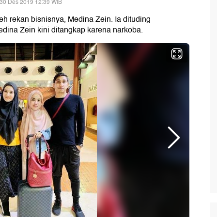
 30 Des 2019 12:39 WIB
leh rekan bisnisnya, Medina Zein. Ia dituding
dina Zein kini ditangkap karena narkoba.