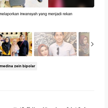
elaporkan Irwansyah yang menjadi rekan
medina zein bipolar