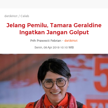
detikHot
Celeb
Jelang Pemilu, Tamara Geraldine
Ingatkan Jangan Golput
Prih Prawesti Febrian -
detikHot
Senin, 08 Apr 2019 10:10 WIB