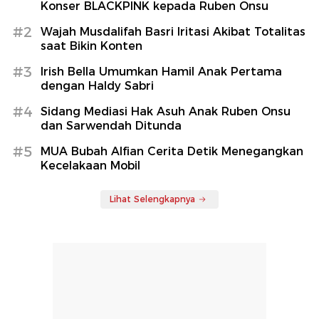
Konser BLACKPINK kepada Ruben Onsu
#2
Wajah Musdalifah Basri Iritasi Akibat Totalitas
saat Bikin Konten
#3
Irish Bella Umumkan Hamil Anak Pertama
dengan Haldy Sabri
#4
Sidang Mediasi Hak Asuh Anak Ruben Onsu
dan Sarwendah Ditunda
#5
MUA Bubah Alfian Cerita Detik Menegangkan
Kecelakaan Mobil
Lihat Selengkapnya