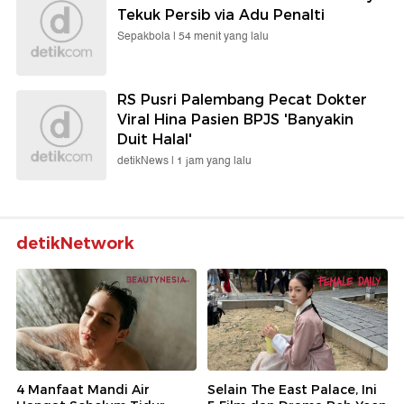
Tekuk Persib via Adu Penalti
Sepakbola |
54 menit yang lalu
RS Pusri Palembang Pecat Dokter
Viral Hina Pasien BPJS 'Banyakin
Duit Halal'
detikNews |
1 jam yang lalu
detikNetwork
4 Manfaat Mandi Air
Selain The East Palace, Ini