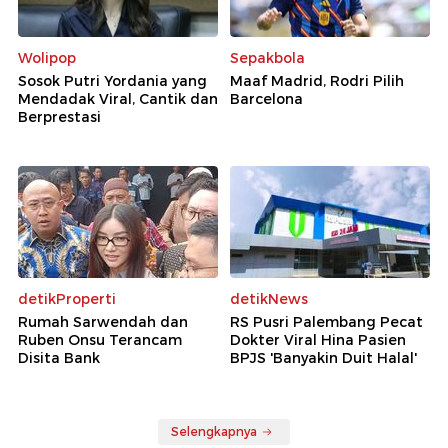
Wolipop
Sepakbola
Sosok Putri Yordania yang
Maaf Madrid, Rodri Pilih
Mendadak Viral, Cantik dan
Barcelona
Berprestasi
detikProperti
detikNews
Rumah Sarwendah dan
RS Pusri Palembang Pecat
Ruben Onsu Terancam
Dokter Viral Hina Pasien
Disita Bank
BPJS 'Banyakin Duit Halal'
Selengkapnya