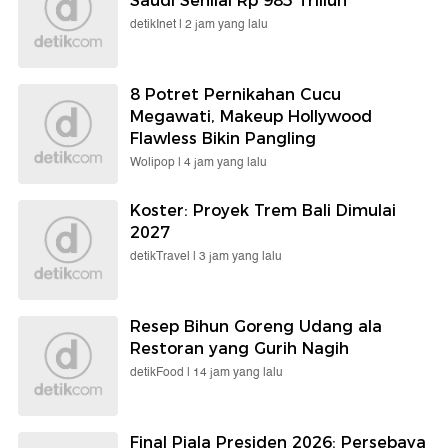
Saudi Senilai Rp 985 Triliun
detikInet |
2 jam yang lalu
8 Potret Pernikahan Cucu
Megawati, Makeup Hollywood
Flawless Bikin Pangling
Wolipop |
4 jam yang lalu
Koster: Proyek Trem Bali Dimulai
2027
detikTravel |
3 jam yang lalu
Resep Bihun Goreng Udang ala
Restoran yang Gurih Nagih
detikFood |
14 jam yang lalu
Final Piala Presiden 2026: Persebaya