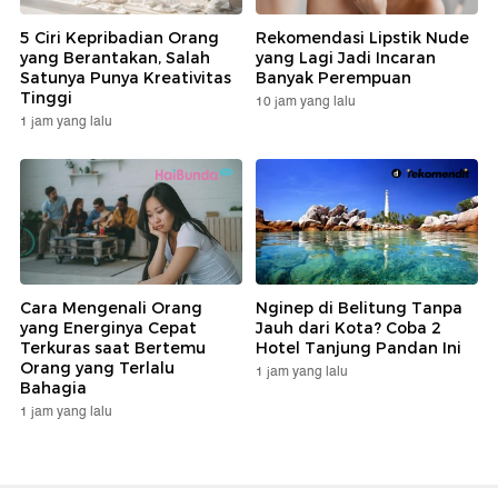
5 Ciri Kepribadian Orang
Rekomendasi Lipstik Nude
yang Berantakan, Salah
yang Lagi Jadi Incaran
Satunya Punya Kreativitas
Banyak Perempuan
Tinggi
10 jam yang lalu
1 jam yang lalu
Cara Mengenali Orang
Nginep di Belitung Tanpa
yang Energinya Cepat
Jauh dari Kota? Coba 2
Terkuras saat Bertemu
Hotel Tanjung Pandan Ini
Orang yang Terlalu
1 jam yang lalu
Bahagia
1 jam yang lalu