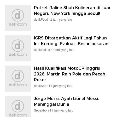
Potret Raline Shah Kulineran di Luar
Negeri, New York hingga Seoul!
detikFood |
2 jam yang lalu
IGRS Ditargetkan Aktif Lagi Tahun
Ini, Komdigi Evaluasi Besar-besaran
detikInet |
57 menit yang lalu
Hasil Kualifikasi MotoGP Inggris
2026: Martin Raih Pole dan Pecah
Rekor
detikSport |
4 jam yang lalu
Jorge Messi, Ayah Lionel Messi,
Meninggal Dunia
Sepakbola |
1 jam yang lalu