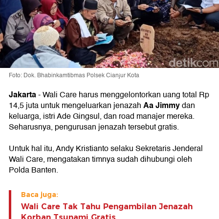
Foto: Dok. Bhabinkamtibmas Polsek Cianjur Kota
Jakarta
- Wali Care harus menggelontorkan uang total Rp
Aa Jimmy
14,5 juta untuk mengeluarkan jenazah
dan
keluarga, istri Ade Gingsul, dan road manajer mereka.
Seharusnya, pengurusan jenazah tersebut gratis.
Untuk hal itu, Andy Kristianto selaku Sekretaris Jenderal
Wali Care, mengatakan timnya sudah dihubungi oleh
Polda Banten.
Baca juga:
Wali Care Tak Tahu Pengambilan Jenazah
Korban Tsunami Gratis