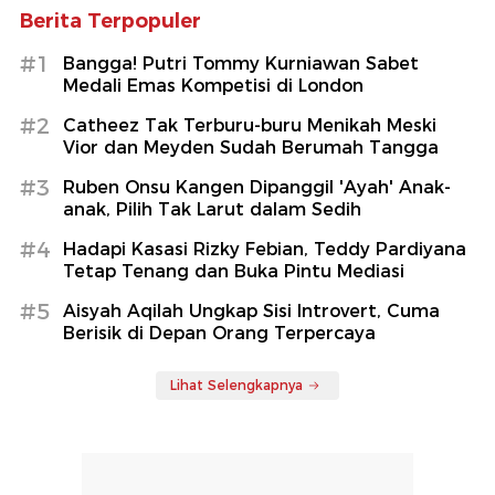
Berita Terpopuler
#1
Bangga! Putri Tommy Kurniawan Sabet
Medali Emas Kompetisi di London
#2
Catheez Tak Terburu-buru Menikah Meski
Vior dan Meyden Sudah Berumah Tangga
#3
Ruben Onsu Kangen Dipanggil 'Ayah' Anak-
anak, Pilih Tak Larut dalam Sedih
#4
Hadapi Kasasi Rizky Febian, Teddy Pardiyana
Tetap Tenang dan Buka Pintu Mediasi
#5
Aisyah Aqilah Ungkap Sisi Introvert, Cuma
Berisik di Depan Orang Terpercaya
Lihat Selengkapnya