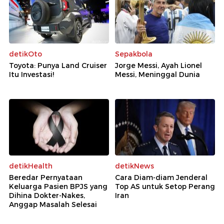
detikOto
Sepakbola
Toyota: Punya Land Cruiser
Jorge Messi, Ayah Lionel
Itu Investasi!
Messi, Meninggal Dunia
detikHealth
detikNews
Beredar Pernyataan
Cara Diam-diam Jenderal
Keluarga Pasien BPJS yang
Top AS untuk Setop Perang
Dihina Dokter-Nakes,
Iran
Anggap Masalah Selesai