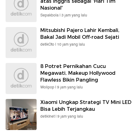
atas Inggris sebagai 'Hari Tim
Nasional'
Sepakbola |
3 jam yang lalu
Mitsubishi Pajero Lahir Kembali,
Bakal Jadi Mobil Off-road Sejati
detikOto |
10 jam yang lalu
8 Potret Pernikahan Cucu
Megawati, Makeup Hollywood
Flawless Bikin Pangling
Wolipop |
9 jam yang lalu
Xiaomi Ungkap Strategi TV Mini LED
Bisa Lebih Terjangkau
detikInet |
9 jam yang lalu