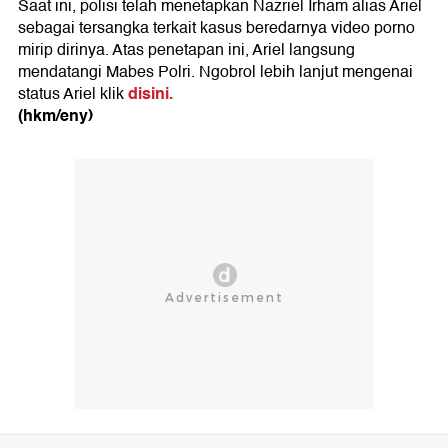
Saat ini, polisi telah menetapkan Nazriel Irham alias Ariel
sebagai tersangka terkait kasus beredarnya video porno
mirip dirinya. Atas penetapan ini, Ariel langsung
mendatangi Mabes Polri. Ngobrol lebih lanjut mengenai
disini.
status Ariel klik
(hkm/eny)