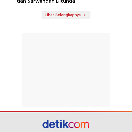
dan Sarwendah Ditunda
Lihat Selengkapnya