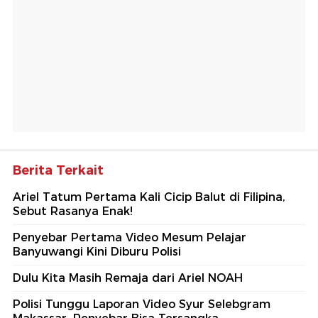
Berita Terkait
Ariel Tatum Pertama Kali Cicip Balut di Filipina,
Sebut Rasanya Enak!
Penyebar Pertama Video Mesum Pelajar
Banyuwangi Kini Diburu Polisi
Dulu Kita Masih Remaja dari Ariel NOAH
Polisi Tunggu Laporan Video Syur Selebgram