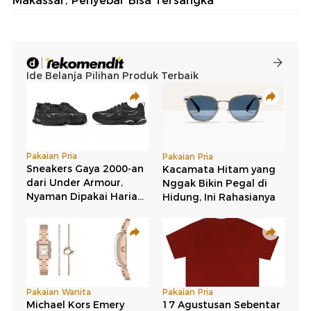
Makassar, Penyebar Bisa Tersangka