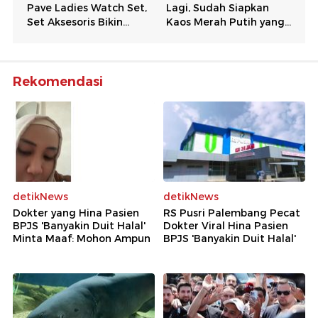
Rekomendasi
detikNews
detikNews
Dokter yang Hina Pasien
RS Pusri Palembang Pecat
BPJS 'Banyakin Duit Halal'
Dokter Viral Hina Pasien
Minta Maaf: Mohon Ampun
BPJS 'Banyakin Duit Halal'