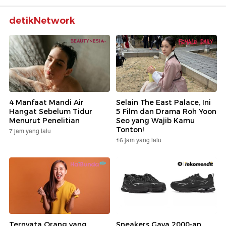
detikNetwork
4 Manfaat Mandi Air
Selain The East Palace, Ini
Hangat Sebelum Tidur
5 Film dan Drama Roh Yoon
Menurut Penelitian
Seo yang Wajib Kamu
Tonton!
7 jam yang lalu
16 jam yang lalu
Ternyata Orang yang
Sneakers Gaya 2000-an