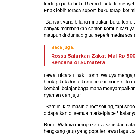
terduga pada buku Bicara Enak. Ia menyeb
Enak lebih terasa seperti buku terapi ketim
"Banyak yang bilang ini bukan buku teori, 
banyak memberikan contoh komunikasi yan
maupun di dunia digital seperti media sosi
Baca juga:
Rossa Salurkan Zakat Mal Rp 50
Bencana di Sumatera
Lewat Bicara Enak, Ronni Waluya menga
hiruk-pikuk dunia komunikasi modern. Ia i
kembali belajar bagaimana menyampaikan
nyaman dan jujur.
"Saat ini kita masih direct selling, tapi seb
didapatkan di semua marketplace," katany
Ronni Waluya merupakan vokalis dan salah 
hengkang grup yang populer lewat lagu Ca