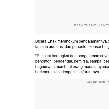
SCROLL TO CONTINUE WIT
Bicara Enak merangkum pengalamannya be
lapisan audiens, dari penonton konser hin
"Buku ini berangkat dari pengalaman saya
penonton, pendengar, pemirsa, sampai pese
bagaimana membuat orang merasa nyama
berkomunikasi dengan kita," tuturnya.
ADVERTISEMEN