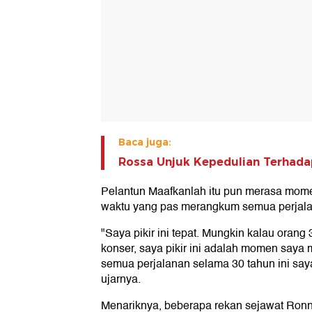
Baca juga:
Rossa Unjuk Kepedulian Terhada
Pelantun Maafkanlah itu pun merasa mome
waktu yang pas merangkum semua perjal
"Saya pikir ini tepat. Mungkin kalau orang 
konser, saya pikir ini adalah momen say
semua perjalanan selama 30 tahun ini say
ujarnya.
Menariknya, beberapa rekan sejawat Ronn