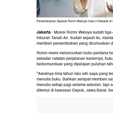
Persembahan Spesial Ronni Waluya Usai 3 Dekade di Ind
Jakarta
-
Musisi Ronni Waluya sudah tiga d
hiburan Tanah Air. Sudah sejauh itu, mant
memberi persembahan yang dirumuskan d
Ronni resmi meluncurkan buku perdana be
sekadar catatan perjalanan kariernya, buku
berkomunikasi yang dipelajari puluhan tah
"Awalnya lima tahun lalu istri saya yang 
menulis buku. Bahkan sempat memberi saya
menulis setiap pagi selama sebulan, tapi se
ditemui di kawasan Depok, Jawa Barat, Se