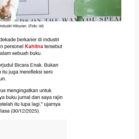
ustri Hiburan. (Foto: ist)
ekade berkarier di industri
Kahitna
an personel
tersebut
alam sebuah buku.
rjudul Bicara Enak. Bukan
 itu juga merefleksi seni
un.
terus mengingatkan untuk
 buku jurnal dan saya rajin
telah itu lupa lagi," ujarnya
lasa (30/12/2025).