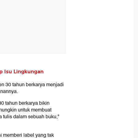
p Isu Lingkungan
n 30 tahun berkarya menjadi
anannya.
30 tahun berkarya bikin
a mungkin untuk membuat
a tulis dalam sebuah buku,"
i memberi label yang tak