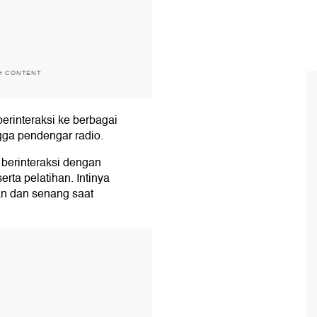
H CONTENT
rinteraksi ke berbagai
gga pendengar radio.
 berinteraksi dengan
rta pelatihan. Intinya
n dan senang saat
T