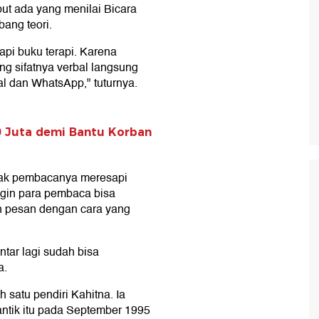
ut ada yang menilai Bicara
bang teori.
tapi buku terapi. Karena
g sifatnya verbal langsung
al dan WhatsApp," tuturnya.
0 Juta demi Bantu Korban
jak pembacanya meresapi
ngin para pembaca bisa
 pesan dengan cara yang
entar lagi sudah bisa
a.
satu pendiri Kahitna. Ia
ntik itu pada September 1995