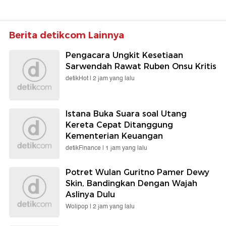
Berita detikcom Lainnya
Pengacara Ungkit Kesetiaan
Sarwendah Rawat Ruben Onsu Kritis
detikHot |
2 jam yang lalu
Istana Buka Suara soal Utang
Kereta Cepat Ditanggung
Kementerian Keuangan
detikFinance |
1 jam yang lalu
Potret Wulan Guritno Pamer Dewy
Skin, Bandingkan Dengan Wajah
Aslinya Dulu
Wolipop |
2 jam yang lalu