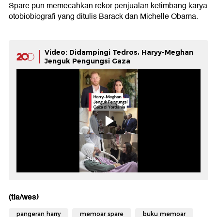
Spare pun memecahkan rekor penjualan ketimbang karya
otobiobiografi yang ditulis Barack dan Michelle Obama.
Video: Didampingi Tedros, Haryy-Meghan
Jenguk Pengungsi Gaza
(tia/wes)
pangeran harry
memoar spare
buku memoar