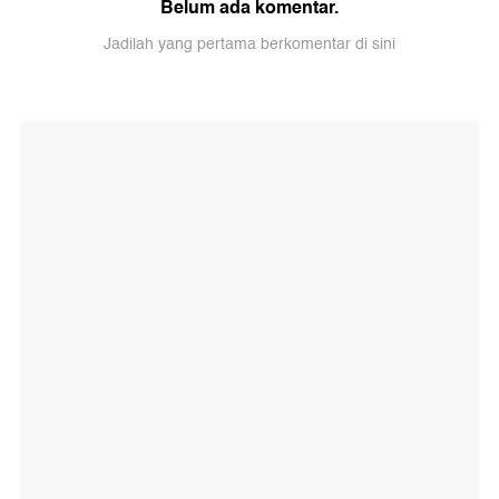
Belum ada komentar.
Jadilah yang pertama berkomentar di sini