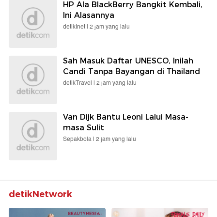
HP Ala BlackBerry Bangkit Kembali,
Ini Alasannya
detikInet |
2 jam yang lalu
Sah Masuk Daftar UNESCO, Inilah
Candi Tanpa Bayangan di Thailand
detikTravel |
2 jam yang lalu
Van Dijk Bantu Leoni Lalui Masa-
masa Sulit
Sepakbola |
2 jam yang lalu
detikNetwork