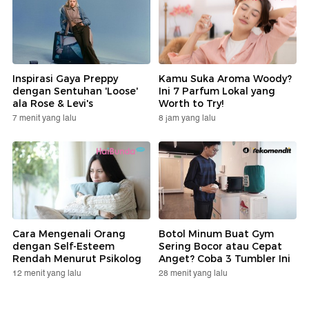
Inspirasi Gaya Preppy
Kamu Suka Aroma Woody?
dengan Sentuhan 'Loose'
Ini 7 Parfum Lokal yang
ala Rose & Levi's
Worth to Try!
7 menit yang lalu
8 jam yang lalu
Cara Mengenali Orang
Botol Minum Buat Gym
dengan Self-Esteem
Sering Bocor atau Cepat
Rendah Menurut Psikolog
Anget? Coba 3 Tumbler Ini
12 menit yang lalu
28 menit yang lalu