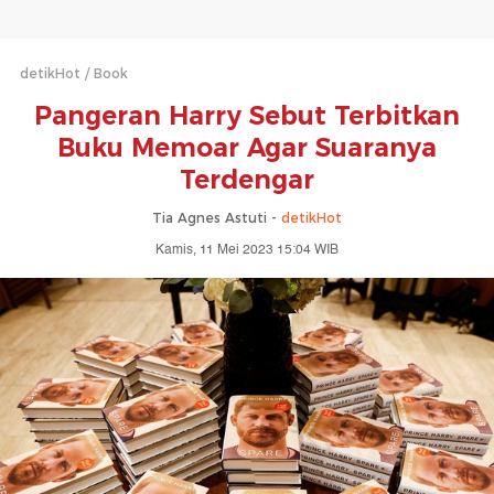
detikHot
Book
Pangeran Harry Sebut Terbitkan
Buku Memoar Agar Suaranya
Terdengar
Tia Agnes Astuti -
detikHot
Kamis, 11 Mei 2023 15:04 WIB