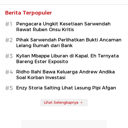
Berita Terpopuler
#1
Pengacara Ungkit Kesetiaan Sarwendah
Rawat Ruben Onsu Kritis
#2
Pihak Sarwendah Perlihatkan Bukti Ancaman
Lelang Rumah dari Bank
#3
Kylian Mbappe Liburan di Kapal, Eh Ternyata
Bareng Ester Exposito
#4
Ridho Illahi Bawa Keluarga Andrew Andika
Soal Korban Investasi
#5
Enzy Storia Salting Lihat Lesung Pipi Afgan
Lihat Selengkapnya