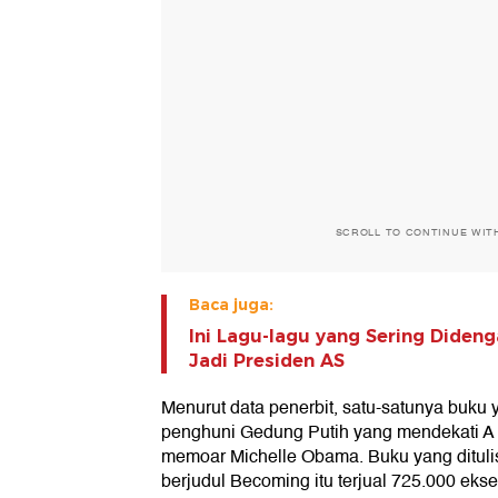
SCROLL TO CONTINUE WIT
Baca juga:
Ini Lagu-lagu yang Sering Dide
Jadi Presiden AS
Menurut data penerbit, satu-satunya buku 
penghuni Gedung Putih yang mendekati A
memoar Michelle Obama. Buku yang dituli
berjudul Becoming itu terjual 725.000 ekse