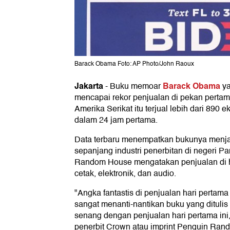
Barack Obama Foto: AP Photo/John Raoux
Jakarta
Barack Obama
-
Buku memoar
ya
mencapai rekor penjualan di pekan perta
Amerika Serikat itu terjual lebih dari 890
dalam 24 jam pertama.
Data terbaru menempatkan bukunya menjad
sepanjang industri penerbitan di negeri 
Random House mengatakan penjualan di ha
cetak, elektronik, dan audio.
"Angka fantastis di penjualan hari pert
sangat menanti-nantikan buku yang ditulis
senang dengan penjualan hari pertama ini
penerbit Crown atau imprint Penguin Rand