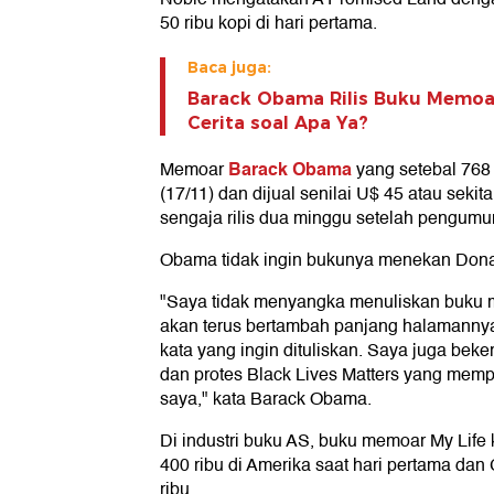
50 ribu kopi di hari pertama.
Baca juga:
Barack Obama Rilis Buku Memoa
Cerita soal Apa Ya?
Barack Obama
Memoar
yang setebal 768
(17/11) dan dijual senilai U$ 45 atau sekit
sengaja rilis dua minggu setelah pengumu
Obama tidak ingin bukunya menekan Don
"Saya tidak menyangka menuliskan buku
akan terus bertambah panjang halamannya
kata yang ingin dituliskan. Saya juga beke
dan protes Black Lives Matters yang mem
saya," kata Barack Obama.
Di industri buku AS, buku memoar My Life k
400 ribu di Amerika saat hari pertama dan
ribu.