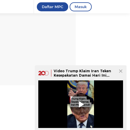
Daftar MPC
Masuk
Video Trump Klaim Iran Teken
Kesepakatan Damai Hari Ini,
Iran Membantah