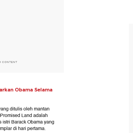
H CONTENT
ngarkan Obama Selama
yang ditulis oleh mantan
 Promised Land adalah
s istri Barack Obama yang
mplar di hari pertama.