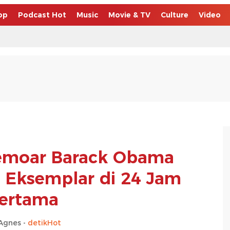
op
Podcast Hot
Music
Movie & TV
Culture
Video
emoar Barack Obama
u Eksemplar di 24 Jam
ertama
Agnes -
detikHot