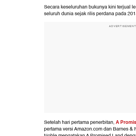
Secara keseluruhan bukunya kini terjual le
seluruh dunia sejak rilis perdana pada 201
ADVERTISEMEN
A Promi
Setelah hari pertama penerbitan,
pertama versi Amazon.com dan Barnes &
Noble mengatakan A Promised Land deng