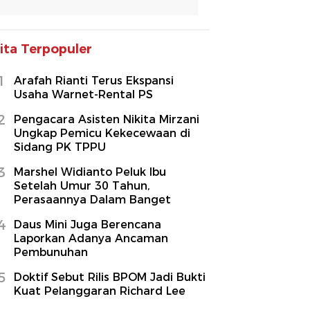
ita Terpopuler
1
Arafah Rianti Terus Ekspansi
Usaha Warnet-Rental PS
2
Pengacara Asisten Nikita Mirzani
Ungkap Pemicu Kekecewaan di
Sidang PK TPPU
3
Marshel Widianto Peluk Ibu
Setelah Umur 30 Tahun,
Perasaannya Dalam Banget
4
Daus Mini Juga Berencana
Laporkan Adanya Ancaman
Pembunuhan
5
Doktif Sebut Rilis BPOM Jadi Bukti
Kuat Pelanggaran Richard Lee