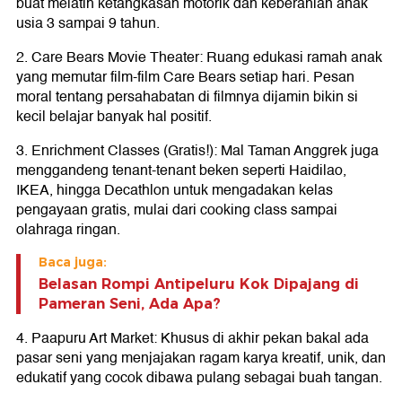
buat melatih ketangkasan motorik dan keberanian anak
usia 3 sampai 9 tahun.
2. Care Bears Movie Theater: Ruang edukasi ramah anak
yang memutar film-film Care Bears setiap hari. Pesan
moral tentang persahabatan di filmnya dijamin bikin si
kecil belajar banyak hal positif.
3. Enrichment Classes (Gratis!): Mal Taman Anggrek juga
menggandeng tenant-tenant beken seperti Haidilao,
IKEA, hingga Decathlon untuk mengadakan kelas
pengayaan gratis, mulai dari cooking class sampai
olahraga ringan.
Baca juga:
Belasan Rompi Antipeluru Kok Dipajang di
Pameran Seni, Ada Apa?
4. Paapuru Art Market: Khusus di akhir pekan bakal ada
pasar seni yang menjajakan ragam karya kreatif, unik, dan
edukatif yang cocok dibawa pulang sebagai buah tangan.