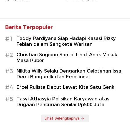
Berita Terpopuler
#1
Teddy Pardiyana Siap Hadapi Kasasi Rizky
Febian dalam Sengketa Warisan
#2
Christian Sugiono Santai Lihat Anak Masuk
Masa Puber
#3
Nikita Willy Selalu Dengarkan Celotehan Issa
Demi Bangun Ikatan Emosional
#4
Ercel Rulista Debut Lewat Kita Satu Genk
#5
Tasyi Athasyia Polisikan Karyawan atas
Dugaan Pencurian Senilai Rp500 Juta
Lihat Selengkapnya