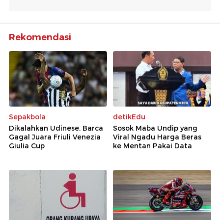
Rekomendasi
Sepakbola
detikEdu
Dikalahkan Udinese, Barca
Sosok Maba Undip yang
Gagal Juara Friuli Venezia
Viral Ngadu Harga Beras
Giulia Cup
ke Mentan Pakai Data