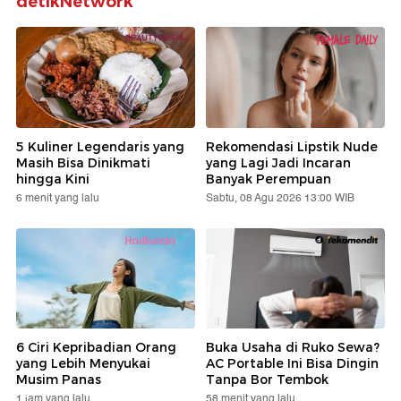
detikNetwork
5 Kuliner Legendaris yang
Rekomendasi Lipstik Nude
Masih Bisa Dinikmati
yang Lagi Jadi Incaran
hingga Kini
Banyak Perempuan
6 menit yang lalu
Sabtu, 08 Agu 2026 13:00 WIB
6 Ciri Kepribadian Orang
Buka Usaha di Ruko Sewa?
yang Lebih Menyukai
AC Portable Ini Bisa Dingin
Musim Panas
Tanpa Bor Tembok
1 jam yang lalu
58 menit yang lalu