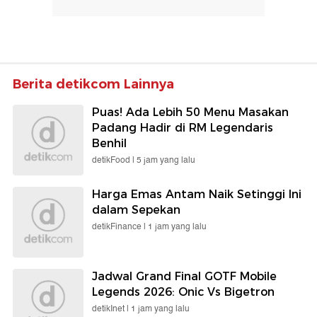
Berita detikcom Lainnya
Puas! Ada Lebih 50 Menu Masakan
Padang Hadir di RM Legendaris
Benhil
detikFood |
5 jam yang lalu
Harga Emas Antam Naik Setinggi Ini
dalam Sepekan
detikFinance |
1 jam yang lalu
Jadwal Grand Final GOTF Mobile
Legends 2026: Onic Vs Bigetron
detikInet |
1 jam yang lalu