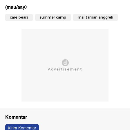
(mau/aay)
care bears
summer camp
mal taman anggrek
Komentar
Kirim Komentar