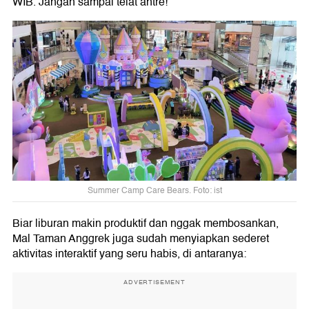
WIB. Jangan sampai telat antre!
Summer Camp Care Bears. Foto: ist
Biar liburan makin produktif dan nggak membosankan,
Mal Taman Anggrek juga sudah menyiapkan sederet
aktivitas interaktif yang seru habis, di antaranya:
ADVERTISEMENT