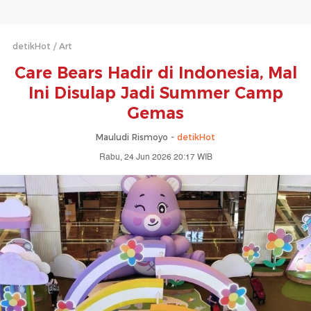
detikHot
Art
Care Bears Hadir di Indonesia, Mal
Ini Disulap Jadi Summer Camp
Gemas
Mauludi Rismoyo -
detikHot
Rabu, 24 Jun 2026 20:17 WIB