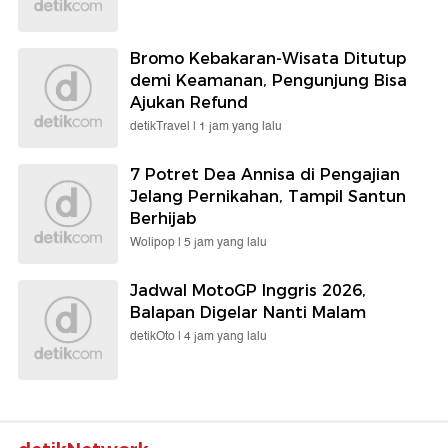
Bromo Kebakaran-Wisata Ditutup
demi Keamanan, Pengunjung Bisa
Ajukan Refund
detikTravel |
1 jam yang lalu
7 Potret Dea Annisa di Pengajian
Jelang Pernikahan, Tampil Santun
Berhijab
Wolipop |
5 jam yang lalu
Jadwal MotoGP Inggris 2026,
Balapan Digelar Nanti Malam
detikOto |
4 jam yang lalu