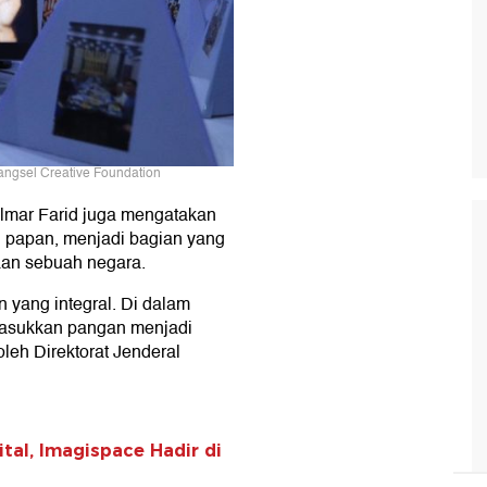
Tangsel Creative Foundation
lmar Farid juga mengatakan
papan, menjadi bagian yang
an sebuah negara.
 yang integral. Di dalam
asukkan pangan menjadi
leh Direktorat Jenderal
tal, Imagispace Hadir di