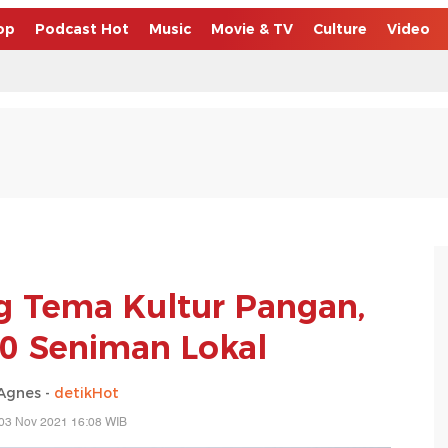
op
Podcast Hot
Music
Movie & TV
Culture
Video
ng Tema Kultur Pangan,
0 Seniman Lokal
Agnes -
detikHot
03 Nov 2021 16:08 WIB