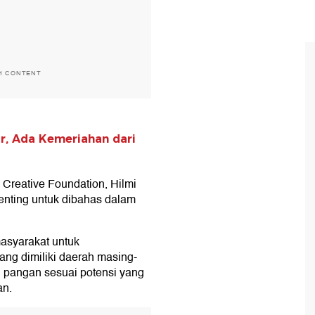
H CONTENT
ar, Ada Kemeriahan dari
l Creative Foundation, Hilmi
nting untuk dibahas dalam
asyarakat untuk
ng dimiliki daerah masing-
pangan sesuai potensi yang
an.