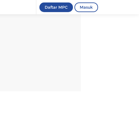
Daftar MPC
Masuk