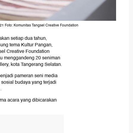
021 Foto: Komunitas Tangsel Creative Foundation
kan setiap dua tahun,
usung tema Kultur Pangan,
sel Creative Foundation
itu menggandeng 20 seniman
lery, kota Tangerang Selatan.
 menjadi pameran seni media
sosial budaya yang terjadi
.
ma acara yang dibicarakan