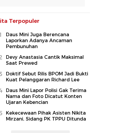
ita Terpopuler
1
Daus Mini Juga Berencana
Laporkan Adanya Ancaman
Pembunuhan
2
Devy Anastasia Cantik Maksimal
Saat Prewed
3
Doktif Sebut Rilis BPOM Jadi Bukti
Kuat Pelanggaran Richard Lee
4
Daus Mini Lapor Polisi Gak Terima
Nama dan Foto Dicatut Konten
Ujaran Kebencian
5
Kekecewaan Pihak Asisten Nikita
Mirzani, Sidang PK TPPU Ditunda