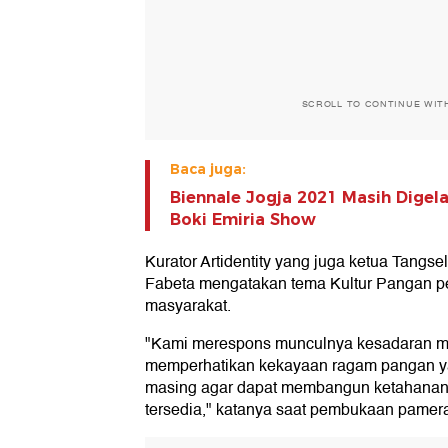
SCROLL TO CONTINUE WIT
Baca juga:
Biennale Jogja 2021 Masih Digel
Boki Emiria Show
Kurator Artidentity yang juga ketua Tangse
Fabeta mengatakan tema Kultur Pangan pe
masyarakat.
"Kami merespons munculnya kesadaran m
memperhatikan kekayaan ragam pangan ya
masing agar dapat membangun ketahanan 
tersedia," katanya saat pembukaan pamer