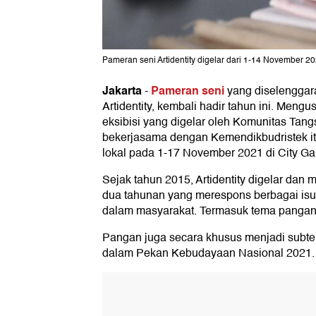
Pameran seni Artidentity digelar dari 1-14 November 2
Jakarta
Pameran seni
-
yang diselenggara
Artidentity, kembali hadir tahun ini. Meng
eksibisi yang digelar oleh Komunitas Tang
bekerjasama dengan Kemendikbudristek 
lokal pada 1-17 November 2021 di City Gal
Sejak tahun 2015, Artidentity digelar dan
dua tahunan yang merespons berbagai isu 
dalam masyarakat. Termasuk tema pangan
Pangan juga secara khusus menjadi subte
dalam Pekan Kebudayaan Nasional 2021.