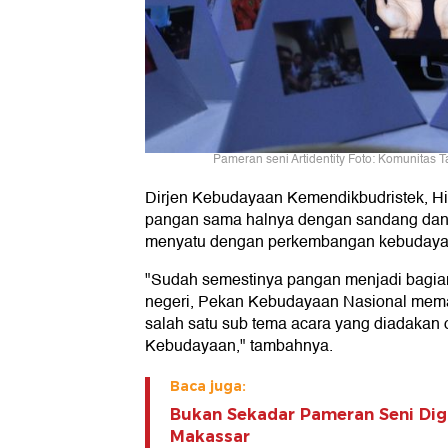
Pameran seni Artidentity Foto: Komunitas 
Dirjen Kebudayaan Kemendikbudristek, Hi
pangan sama halnya dengan sandang dan 
menyatu dengan perkembangan kebudaya
"Sudah semestinya pangan menjadi bagian
negeri, Pekan Kebudayaan Nasional mem
salah satu sub tema acara yang diadakan o
Kebudayaan," tambahnya.
Baca juga:
Bukan Sekadar Pameran Seni Digi
Makassar