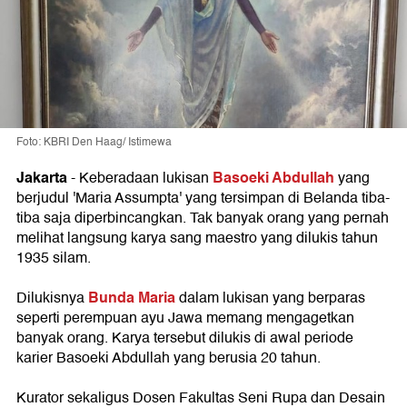
Foto: KBRI Den Haag/ Istimewa
Jakarta
Basoeki Abdullah
- Keberadaan lukisan
yang
berjudul 'Maria Assumpta' yang tersimpan di Belanda tiba-
tiba saja diperbincangkan. Tak banyak orang yang pernah
melihat langsung karya sang maestro yang dilukis tahun
1935 silam.
Bunda Maria
Dilukisnya
dalam lukisan yang berparas
seperti perempuan ayu Jawa memang mengagetkan
banyak orang. Karya tersebut dilukis di awal periode
karier Basoeki Abdullah yang berusia 20 tahun.
Kurator sekaligus Dosen Fakultas Seni Rupa dan Desain