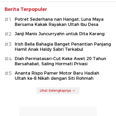
Berita Terpopuler
#1
Potret Sederhana nan Hangat, Luna Maya
Bersama Kakak Rayakan Ultah Ibu Desa
#2
Janji Manis Juncurryahn untuk Dita Karang
#3
Irish Bella Bahagia Banget Penantian Panjang
Hamil Anak Haldy Sabri Terkabul
#4
Diah Permatasari-Cut Keke Awet 20 Tahun
Bersahabat, Saling Hormati Privasi
#5
Ananta Rispo Pamer Motor Baru Hadiah
Ultah ke-8 Nikah dengan Siti Rohmah
Lihat Selengkapnya