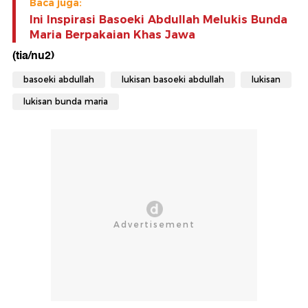
Baca juga:
Ini Inspirasi Basoeki Abdullah Melukis Bunda
Maria Berpakaian Khas Jawa
(tia/nu2)
basoeki abdullah
lukisan basoeki abdullah
lukisan
lukisan bunda maria