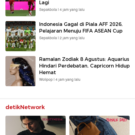
Lagi
Sepakbola |
4 jam yang lalu
Indonesia Gagal di Piala AFF 2026,
Pelajaran Menuju FIFA ASEAN Cup
Sepakbola |
2 jam yang lalu
Ramalan Zodiak 8 Agustus: Aquarius
Hindari Perdebatan, Capricorn Hidup
Hemat
Wolipop |
4 jam yang lalu
detikNetwork