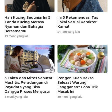
Hari Kucing Sedunia: Ini 5
Ini 5 Rekomendasi Tas
Tanda Kucing Merasa
Lokal Sesuai Karakter
Nyaman dan Bahagia
Kamu!
Bersamamu
21 jam yang lalu
15 menit yang lalu
5 Fakta dan Mitos Seputar
Pengen Kuah Bakso
Mastitis, Peradangan di
Selezat Warung
Payudara yang Bisa
Langganan? Coba Trik
Ganggu Proses Menyusui
Masak Ini
4 menit yang lalu
39 menit yang lalu