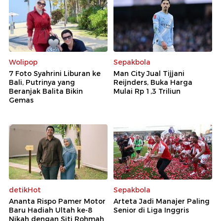
Wolipop
Sepakbola
7 Foto Syahrini Liburan ke
Man City Jual Tijjani
Bali, Putrinya yang
Reijnders, Buka Harga
Beranjak Balita Bikin
Mulai Rp 1,3 Triliun
Gemas
detikHot
Sepakbola
Ananta Rispo Pamer Motor
Arteta Jadi Manajer Paling
Baru Hadiah Ultah ke-8
Senior di Liga Inggris
Nikah dengan Siti Rohmah