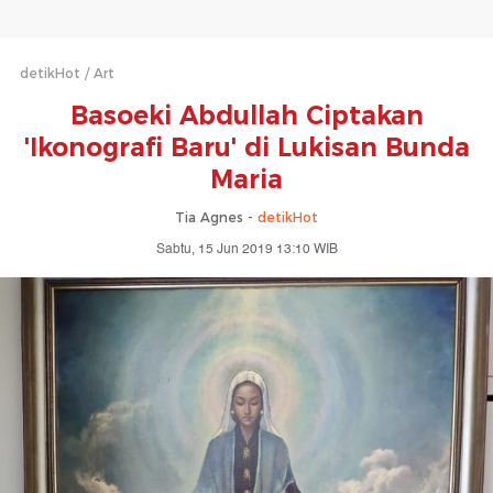
detikHot
Art
Basoeki Abdullah Ciptakan
'Ikonografi Baru' di Lukisan Bunda
Maria
Tia Agnes -
detikHot
Sabtu, 15 Jun 2019 13:10 WIB