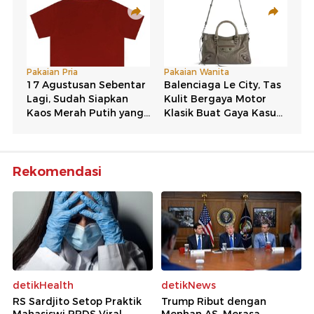
Rekomendasi
detikHealth
detikNews
RS Sardjito Setop Praktik
Trump Ribut dengan
Mahasiswi PPDS Viral
Menhan AS, Merasa