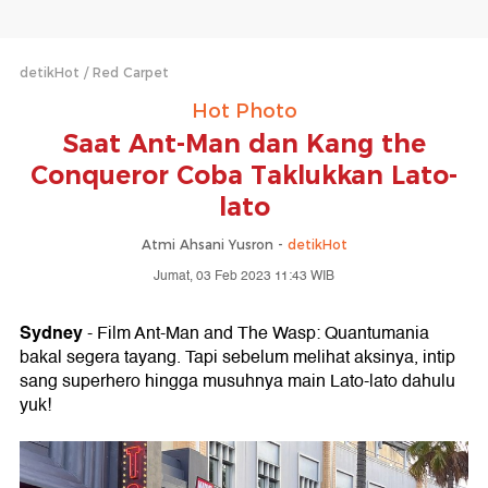
detikHot
Red Carpet
Hot Photo
Saat Ant-Man dan Kang the
Conqueror Coba Taklukkan Lato-
lato
Atmi Ahsani Yusron -
detikHot
Jumat, 03 Feb 2023 11:43 WIB
Sydney
- Film Ant-Man and The Wasp: Quantumania
bakal segera tayang. Tapi sebelum melihat aksinya, intip
sang superhero hingga musuhnya main Lato-lato dahulu
yuk!