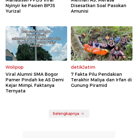
Nyinyir ke Pasien BPJS
Disesatkan Soal Pasokan
Yurizal
Amunisi
Wolipop
detikJatim
Viral Alumni SMA Bogor
7 Fakta Pilu Pendakian
Pamer Pindah ke AS Demi
Terakhir Maliya dan Irfan di
Kejar Mimpi, Faktanya
Gunung Piramid
Ternyata
Selengkapnya