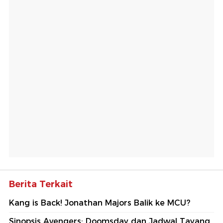
Berita Terkait
Kang is Back! Jonathan Majors Balik ke MCU?
Sinopsis Avengers: Doomsday dan Jadwal Tayang