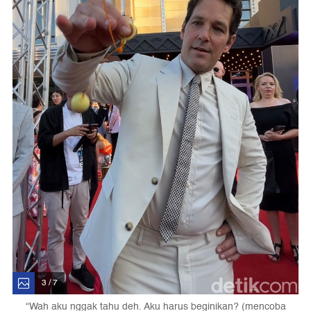
3 / 7
“Wah aku nggak tahu deh. Aku harus beginikan? (mencoba