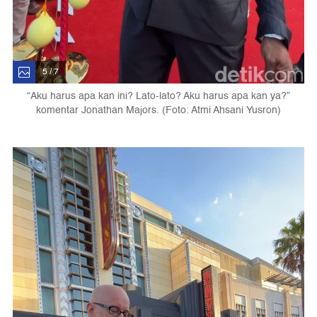
5 / 7
“Aku harus apa kan ini? Lato-lato? Aku harus apa kan ya?”
komentar Jonathan Majors. (Foto: Atmi Ahsani Yusron)