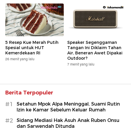
5 Resep Kue Merah Putih
Speaker Segenggaman
Spesial untuk HUT
Tangan Ini Diklaim Tahan
Kemerdekaan RI
Air, Beneran Awet Dipakai
Outdoor?
26 menit yang lalu
7 menit yang lalu
Berita Terpopuler
#1
Setahun Mpok Alpa Meninggal, Suami Rutin
Izin ke Kamar Sebelum Keluar Rumah
#2
Sidang Mediasi Hak Asuh Anak Ruben Onsu
dan Sarwendah Ditunda