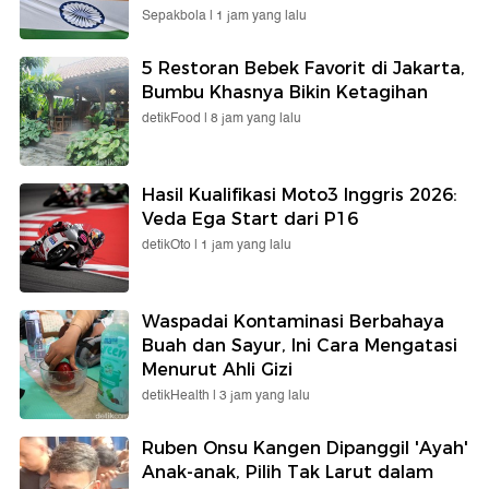
Sepakbola |
1 jam yang lalu
5 Restoran Bebek Favorit di Jakarta,
Bumbu Khasnya Bikin Ketagihan
detikFood |
8 jam yang lalu
Hasil Kualifikasi Moto3 Inggris 2026:
Veda Ega Start dari P16
detikOto |
1 jam yang lalu
Waspadai Kontaminasi Berbahaya
Buah dan Sayur, Ini Cara Mengatasi
Menurut Ahli Gizi
detikHealth |
3 jam yang lalu
Ruben Onsu Kangen Dipanggil 'Ayah'
Anak-anak, Pilih Tak Larut dalam