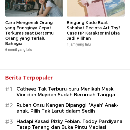
Cara Mengenali Orang
Bingung Kado Buat
yang Energinya Cepat
Sahabat Pecinta Art Toy?
Terkuras saat Bertemu
Case HP Karakter Ini Bisa
Orang yang Terlalu
Jadi Pilihan
Bahagia
1 jam yang lalu
6 menit yang lalu
Berita Terpopuler
#1
Catheez Tak Terburu-buru Menikah Meski
Vior dan Meyden Sudah Berumah Tangga
#2
Ruben Onsu Kangen Dipanggil 'Ayah' Anak-
anak, Pilih Tak Larut dalam Sedih
#3
Hadapi Kasasi Rizky Febian, Teddy Pardiyana
Tetap Tenang dan Buka Pintu Mediasi