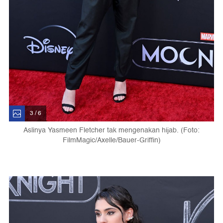
3 / 6
Aslinya Yasmeen Fletcher tak mengenakan hijab. (Foto:
FilmMagic/Axelle/Bauer-Griffin)