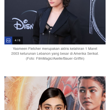
4 / 6
Yasmeen Fletcher merupakan aktris kelahiran 1 Maret
2003 keturunan Lebanon yang besar di Amerika Serikat.
(Foto: FilmMagic/Axelle/Bauer-Griffin)