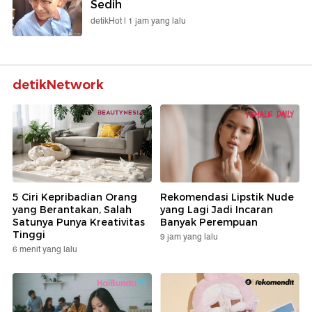
Sedih
detikHot |
1 jam yang lalu
detikNetwork
5 Ciri Kepribadian Orang
Rekomendasi Lipstik Nude
yang Berantakan, Salah
yang Lagi Jadi Incaran
Satunya Punya Kreativitas
Banyak Perempuan
Tinggi
9 jam yang lalu
6 menit yang lalu