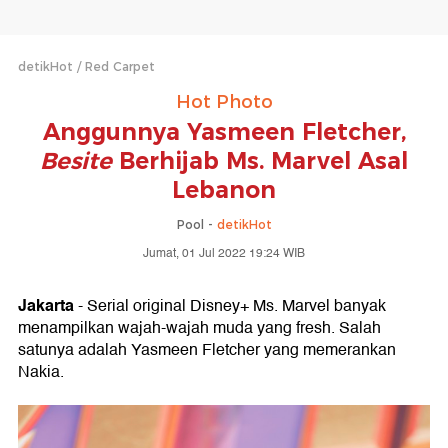
detikHot
Red Carpet
Hot Photo
Anggunnya Yasmeen Fletcher,
Besite
Berhijab Ms. Marvel Asal
Lebanon
Pool -
detikHot
Jumat, 01 Jul 2022 19:24 WIB
Jakarta
- Serial original Disney+ Ms. Marvel banyak
menampilkan wajah-wajah muda yang fresh. Salah
satunya adalah Yasmeen Fletcher yang memerankan
Nakia.