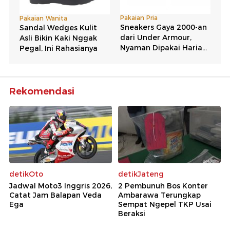
Rekomendasi
detikOto
detikJateng
Jadwal Moto3 Inggris 2026,
2 Pembunuh Bos Konter
Catat Jam Balapan Veda
Ambarawa Terungkap
Ega
Sempat Ngepel TKP Usai
Beraksi