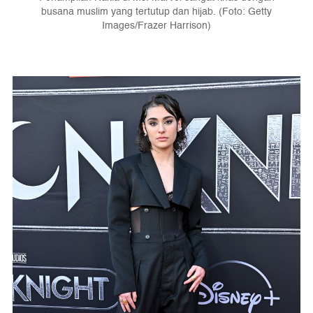
busana muslim yang tertutup dan hijab. (Foto: Getty
Images/Frazer Harrison)