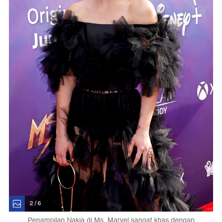
2 / 6
Penampilan Nakia di Ms. Marvel sangat khas dengan