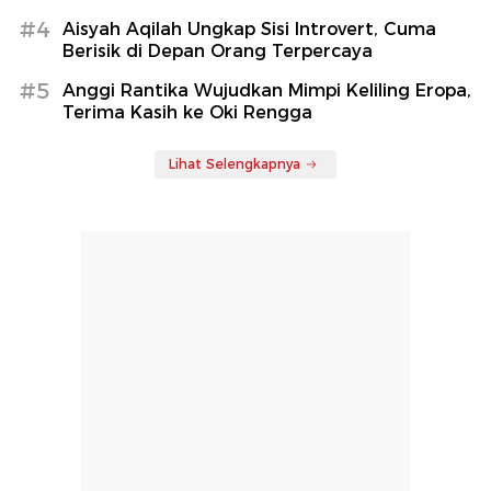
#4
Aisyah Aqilah Ungkap Sisi Introvert, Cuma
Berisik di Depan Orang Terpercaya
#5
Anggi Rantika Wujudkan Mimpi Keliling Eropa,
Terima Kasih ke Oki Rengga
Lihat Selengkapnya