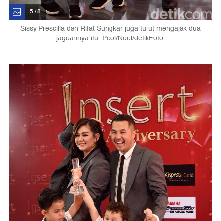
5 / 8
Sissy Prescilla dan Rifat Sungkar juga turut mengajak dua
jagoannya itu. Pool/Noel/detikFoto.