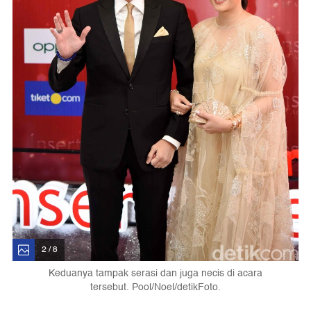
2 / 8
Keduanya tampak serasi dan juga necis di acara
tersebut. Pool/Noel/detikFoto.