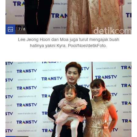
7 / 8
Lee Jeong Hoon dan Moa juga turut mengajak buah
hatinya yakni Kyra. Pool/Noel/detikFoto.