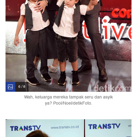
6 / 8
Wah, keluarga mereka tampak seru dan asyik
ya? Pool/Noel/detikFoto.