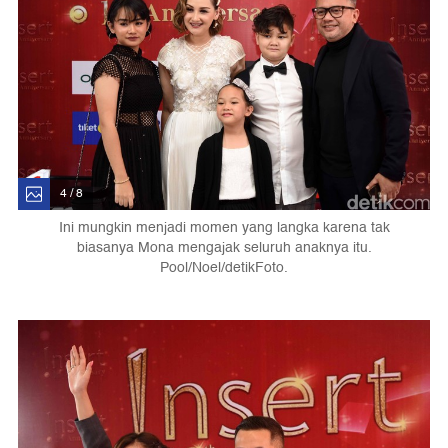
4 / 8
Ini mungkin menjadi momen yang langka karena tak
biasanya Mona mengajak seluruh anaknya itu.
Pool/Noel/detikFoto.