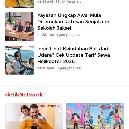
detikFood |
12 jam yang lalu
Yayasan Ungkap Awal Mula
Ditemukan Ratusan Senjata di
Sekolah Jaksel
detikNews |
1 jam yang lalu
Ingin Lihat Keindahan Bali dari
Udara? Cek Update Tarif Sewa
Helikopter 2026
detikTravel |
1 jam yang lalu
detikNetwork