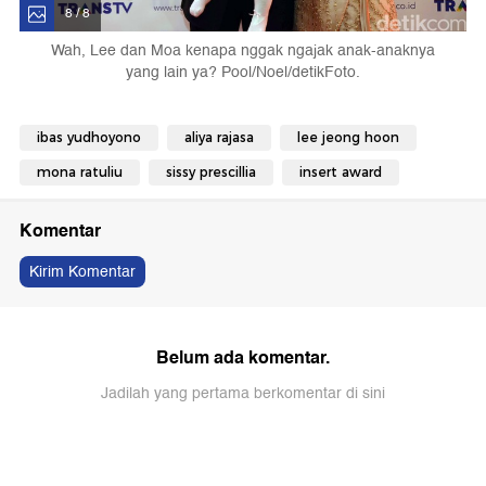
8 / 8
Wah, Lee dan Moa kenapa nggak ngajak anak-anaknya
yang lain ya? Pool/Noel/detikFoto.
ibas yudhoyono
aliya rajasa
lee jeong hoon
mona ratuliu
sissy prescillia
insert award
Komentar
Kirim Komentar
Belum ada komentar.
Jadilah yang pertama berkomentar di sini