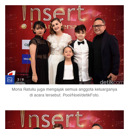
3 / 8
Mona Ratuliu juga mengajak semua anggota keluarganya
di acara tersebut. Pool/Noel/detikFoto.