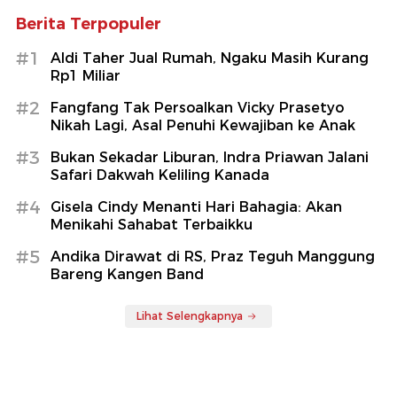
Berita Terpopuler
#1
Aldi Taher Jual Rumah, Ngaku Masih Kurang
Rp1 Miliar
#2
Fangfang Tak Persoalkan Vicky Prasetyo
Nikah Lagi, Asal Penuhi Kewajiban ke Anak
#3
Bukan Sekadar Liburan, Indra Priawan Jalani
Safari Dakwah Keliling Kanada
#4
Gisela Cindy Menanti Hari Bahagia: Akan
Menikahi Sahabat Terbaikku
#5
Andika Dirawat di RS, Praz Teguh Manggung
Bareng Kangen Band
Lihat Selengkapnya