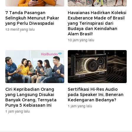
7 Tanda Pasangan
Havaianas Hadirkan Koleksi
Selingkuh Menurut Pakar
Exuberance Made of Brasil
yang Perlu Diwaspadai
yang Terinspirasi dari
Budaya dan Keindahan
13 menit yang lalu
Alam Brasil!
10 jam yang lalu
Ciri Kepribadian Orang
Sertifikasi Hi-Res Audio
yang Langsung Disukai
pada Speaker Ini, Beneran
Banyak Orang, Ternyata
Kedengaran Bedanya?
Punya 5 Kebiasaan Ini
1 jam yang lalu
1 jam yang lalu