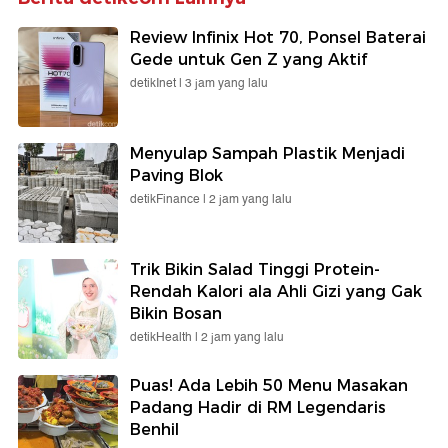
Review Infinix Hot 70, Ponsel Baterai
Gede untuk Gen Z yang Aktif
detikInet |
3 jam yang lalu
Menyulap Sampah Plastik Menjadi
Paving Blok
detikFinance |
2 jam yang lalu
Trik Bikin Salad Tinggi Protein-
Rendah Kalori ala Ahli Gizi yang Gak
Bikin Bosan
detikHealth |
2 jam yang lalu
Puas! Ada Lebih 50 Menu Masakan
Padang Hadir di RM Legendaris
Benhil