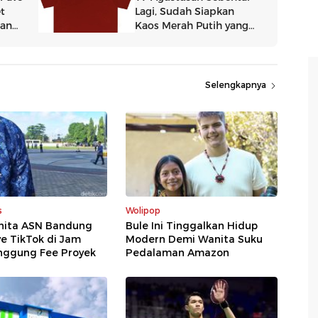
Selengkapnya
s
Wolipop
anita ASN Bandung
Bule Ini Tinggalkan Hidup
ve TikTok di Jam
Modern Demi Wanita Suku
inggung Fee Proyek
Pedalaman Amazon