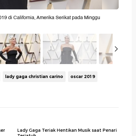
19 di California, Amerika Serikat pada Minggu
lady gaga christian carino
oscar 2019
ser
Lady Gaga Teriak Hentikan Musik saat Penari
Terjatuh