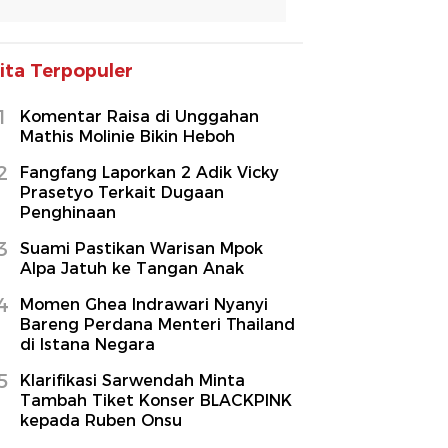
ita Terpopuler
1
Komentar Raisa di Unggahan
Mathis Molinie Bikin Heboh
2
Fangfang Laporkan 2 Adik Vicky
Prasetyo Terkait Dugaan
Penghinaan
3
Suami Pastikan Warisan Mpok
Alpa Jatuh ke Tangan Anak
4
Momen Ghea Indrawari Nyanyi
Bareng Perdana Menteri Thailand
di Istana Negara
5
Klarifikasi Sarwendah Minta
Tambah Tiket Konser BLACKPINK
kepada Ruben Onsu