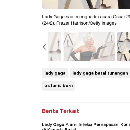
Lady Gaga saat menghadiri acara Oscar 20
(24/2). Frazer Harrison/Getty Images
lady gaga
lady gaga batal tunangan
a star is born
Berita Terkait
Lady Gaga Alami Infeksi Pernapasan, Kon
di Kanada Batal