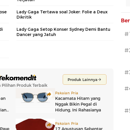
ose
Lady Gaga Tertawa soal Joker: Folie a Deux
Dikritik
Ber
di
Lady Gaga Setop Konser Sydney Demi Bantu
#
Dancer yang Jatuh
#
#
#
#