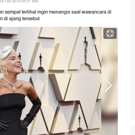
 25 Feb 2019 08:21 WIB
n sempat terlihat ingin menangis saat wawancara di
m di ajang tersebut.