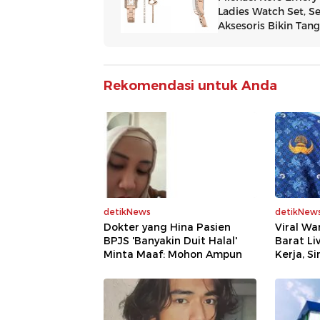
Rekomendasi untuk Anda
detikNews
detikNew
Dokter yang Hina Pasien
Viral W
BPJS 'Banyakin Duit Halal'
Barat Li
Minta Maaf: Mohon Ampun
Kerja, S