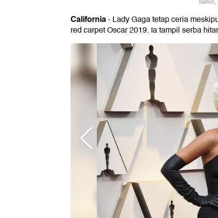
Senin,
California
- Lady Gaga tetap ceria meskipu
red carpet Oscar 2019. Ia tampil serba hita