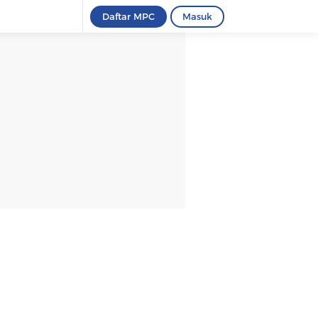
Daftar MPC
Masuk