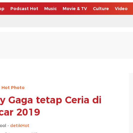
op
Podcast Hot
Music
Movie & TV
Culture
Video
Hot Photo
y Gaga tetap Ceria di
car 2019
ool -
detikHot