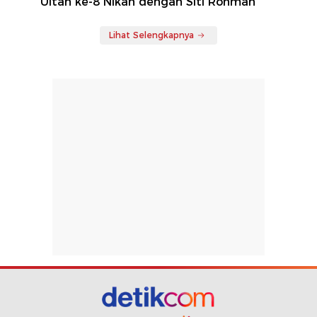
Ultah ke-8 Nikah dengan Siti Rohmah
Lihat Selengkapnya