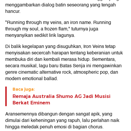
menggambarkan dialog batin seseorang yang tengah
hancur.
"Running through my veins, an iron name. Running
through my soul, a frozen flam," tuturnya juga
menyanyikan sedikit lirik lagunya.
Di balik kegelapan yang disuguhkan, Iron Veins tetap
menyisakan secercah harapan tentang keberanian untuk
membuka diri dan kembali merasa hidup. Sementara,
secara musikal, lagu baru Batas Senja ini mengawinkan
genre cinematic alternative rock, atmospheric pop, dan
modern emotional ballad.
Baca juga:
Remaja Australia Shumo AG Jadi Musisi
Berkat Eminem
Aransemennya dibangun dengan sangat apik, yang
dimulai dari keheningan yang rapuh, lalu perlahan naik
hingga meledak penuh emosi di bagian chorus.