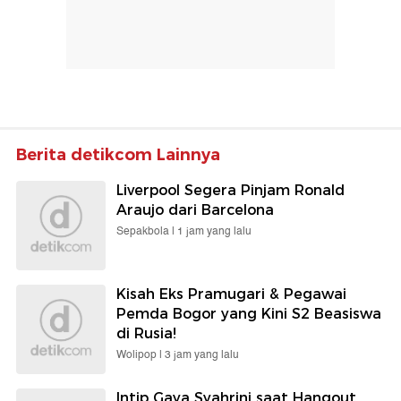
Berita detikcom Lainnya
Liverpool Segera Pinjam Ronald
Araujo dari Barcelona
Sepakbola |
1 jam yang lalu
Kisah Eks Pramugari & Pegawai
Pemda Bogor yang Kini S2 Beasiswa
di Rusia!
Wolipop |
3 jam yang lalu
Intip Gaya Syahrini saat Hangout