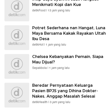
Menikmati Kopi dan Kue
detikFood |
13 jam yang lalu
Potret Sederhana nan Hangat, Luna
Maya Bersama Kakak Rayakan Ultah
Ibu Desa
detikHot |
1 jam yang lalu
Chelsea Kebanyakan Pemain, Siapa
Mau Dijual?
Sepakbola |
1 jam yang lalu
Beredar Pernyataan Keluarga
Pasien BPJS yang Dihina Dokter-
Nakes, Anggap Masalah Selesai
detikHealth |
3 jam yang lalu