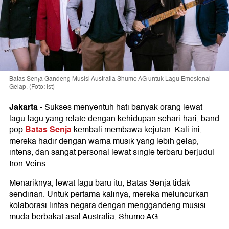
Batas Senja Gandeng Musisi Australia Shumo AG untuk Lagu Emosional-
Gelap. (Foto: ist)
Jakarta
-
Sukses menyentuh hati banyak orang lewat
lagu-lagu yang relate dengan kehidupan sehari-hari, band
Batas Senja
pop
kembali membawa kejutan. Kali ini,
mereka hadir dengan warna musik yang lebih gelap,
intens, dan sangat personal lewat single terbaru berjudul
Iron Veins.
Menariknya, lewat lagu baru itu, Batas Senja tidak
sendirian. Untuk pertama kalinya, mereka meluncurkan
kolaborasi lintas negara dengan menggandeng musisi
muda berbakat asal Australia, Shumo AG.