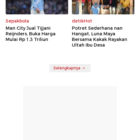
Sepakbola
detikHot
Man City Jual Tijjani
Potret Sederhana nan
Reijnders, Buka Harga
Hangat, Luna Maya
Mulai Rp 1,3 Triliun
Bersama Kakak Rayakan
Ultah Ibu Desa
Selengkapnya