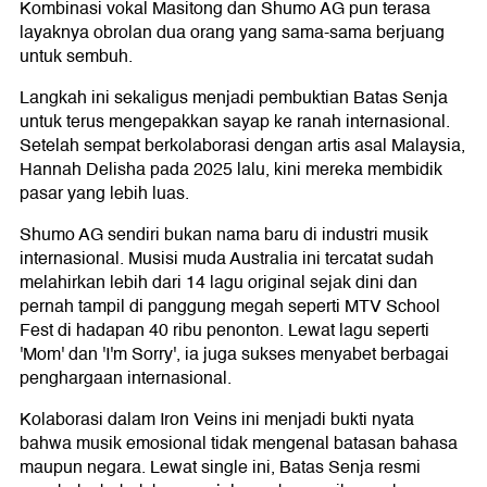
Kombinasi vokal Masitong dan Shumo AG pun terasa
layaknya obrolan dua orang yang sama-sama berjuang
untuk sembuh.
Langkah ini sekaligus menjadi pembuktian Batas Senja
untuk terus mengepakkan sayap ke ranah internasional.
Setelah sempat berkolaborasi dengan artis asal Malaysia,
Hannah Delisha pada 2025 lalu, kini mereka membidik
pasar yang lebih luas.
Shumo AG sendiri bukan nama baru di industri musik
internasional. Musisi muda Australia ini tercatat sudah
melahirkan lebih dari 14 lagu original sejak dini dan
pernah tampil di panggung megah seperti MTV School
Fest di hadapan 40 ribu penonton. Lewat lagu seperti
'Mom' dan 'I'm Sorry', ia juga sukses menyabet berbagai
penghargaan internasional.
Kolaborasi dalam Iron Veins ini menjadi bukti nyata
bahwa musik emosional tidak mengenal batasan bahasa
maupun negara. Lewat single ini, Batas Senja resmi