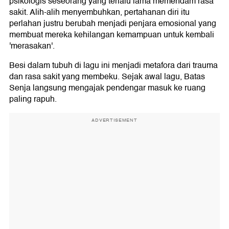
psikologis seseorang yang terlalu lama memendam rasa
sakit. Alih-alih menyembuhkan, pertahanan diri itu
perlahan justru berubah menjadi penjara emosional yang
membuat mereka kehilangan kemampuan untuk kembali
'merasakan'.
Besi dalam tubuh di lagu ini menjadi metafora dari trauma
dan rasa sakit yang membeku. Sejak awal lagu, Batas
Senja langsung mengajak pendengar masuk ke ruang
paling rapuh.
ADVERTISEMENT