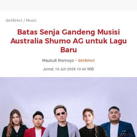
detikHot
Music
Batas Senja Gandeng Musisi
Australia Shumo AG untuk Lagu
Baru
Mauludi Rismoyo -
detikHot
Jumat, 19 Jun 2026 10:40 WIB