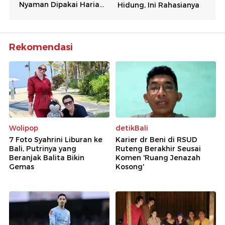
Rekomendasi
Wolipop
detikBali
7 Foto Syahrini Liburan ke
Karier dr Beni di RSUD
Bali, Putrinya yang
Ruteng Berakhir Seusai
Beranjak Balita Bikin
Komen 'Ruang Jenazah
Gemas
Kosong'