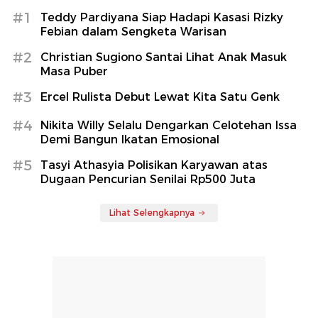
#1
Teddy Pardiyana Siap Hadapi Kasasi Rizky
Febian dalam Sengketa Warisan
#2
Christian Sugiono Santai Lihat Anak Masuk
Masa Puber
#3
Ercel Rulista Debut Lewat Kita Satu Genk
#4
Nikita Willy Selalu Dengarkan Celotehan Issa
Demi Bangun Ikatan Emosional
#5
Tasyi Athasyia Polisikan Karyawan atas
Dugaan Pencurian Senilai Rp500 Juta
Lihat Selengkapnya