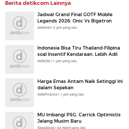
Berita detikcom Lainnya
Jadwal Grand Final GOTF Mobile
Legends 2026: Onic Vs Bigetron
detikInet |
2 jam yang lalu
Indonesia Bisa Tiru Thailand-Filipina
soal Insentif Kendaraan, Lebih Adil
detikOto |
1 jam yang lalu
Harga Emas Antam Naik Setinggi Ini
dalam Sepekan
detikFinance |
1 jam yang lalu
MU Imbangi PSG, Carrick Optimistis
Jelang Musim Baru
Sepakbola |
44 menit yang lalu