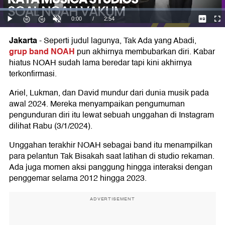
Jakarta
-
Seperti judul lagunya, Tak Ada yang Abadi,
grup band NOAH
pun akhirnya membubarkan diri. Kabar
hiatus NOAH sudah lama beredar tapi kini akhirnya
terkonfirmasi.
Ariel, Lukman, dan David mundur dari dunia musik pada
awal 2024. Mereka menyampaikan pengumuman
pengunduran diri itu lewat sebuah unggahan di Instagram
dilihat Rabu (3/1/2024).
Unggahan terakhir NOAH sebagai band itu menampilkan
para pelantun Tak Bisakah saat latihan di studio rekaman.
Ada juga momen aksi panggung hingga interaksi dengan
penggemar selama 2012 hingga 2023.
ADVERTISEMENT