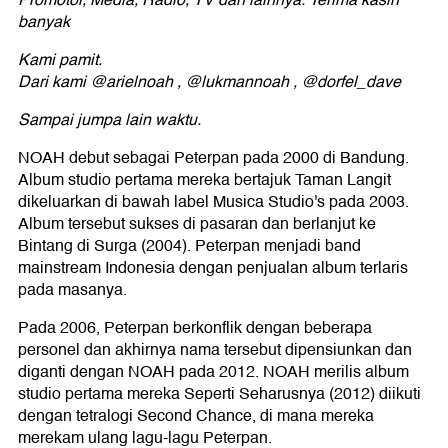
Promotor, Media, Radio, TV dan lainnya. Terima kasih
banyak
Kami pamit.
Dari kami @arielnoah , @lukmannoah , @dorfel_dave
Sampai jumpa lain waktu.
NOAH debut sebagai Peterpan pada 2000 di Bandung.
Album studio pertama mereka bertajuk Taman Langit
dikeluarkan di bawah label Musica Studio's pada 2003.
Album tersebut sukses di pasaran dan berlanjut ke
Bintang di Surga (2004). Peterpan menjadi band
mainstream Indonesia dengan penjualan album terlaris
pada masanya.
Pada 2006, Peterpan berkonflik dengan beberapa
personel dan akhirnya nama tersebut dipensiunkan dan
diganti dengan NOAH pada 2012. NOAH merilis album
studio pertama mereka Seperti Seharusnya (2012) diikuti
dengan tetralogi Second Chance, di mana mereka
merekam ulang lagu-lagu Peterpan.