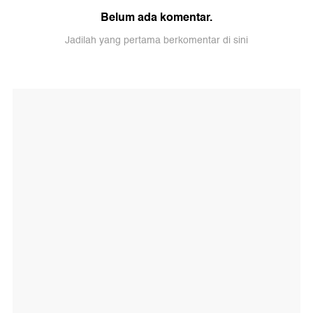
Belum ada komentar.
Jadilah yang pertama berkomentar di sini