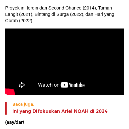
Proyek ini terdiri dari Second Chance (2014), Taman
Langit (2021), Bintang di Surga (2022), dan Hari yang
Cerah (2022).
Baca juga:
Ini yang Difokuskan Ariel NOAH di 2024
(aay/dar)