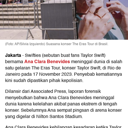
(Foto: AP/Silvia Izquierdo) Suasana konser The Eras Tour di Brasil.
Jakarta
-
Swifties (sebutan buat fans Taylor Swift)
Ana Clara Benevides
bernama
meninggal dunia di salah
satu gelaran The Eras Tour, konser Taylor Swift, di Rio de
Janeiro pada 17 November 2023. Penyebab kematiannya
kini sudah dipastikan pihak kepolisian.
Dilansir dari Associated Press, laporan forensik
menyebutkan bahwa Ana Clara Benevides meninggal
dunia karena kelelahan akibat panas ekstrem di tengah
konser. Sebelumnya Ana sempat pingsan di arena konser
yang digelar di Nilton Santos Stadium.
Ana Clara Benevides kehilangan kesadaran ketika Taylor