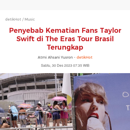
detikHot
Music
Penyebab Kematian Fans Taylor
Swift di The Eras Tour Brasil
Terungkap
Atmi Ahsani Yusron -
detikHot
Sabtu, 30 Des 2023 07:35 WIB