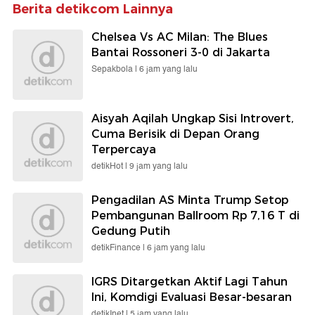
Berita detikcom Lainnya
Chelsea Vs AC Milan: The Blues
Bantai Rossoneri 3-0 di Jakarta
Sepakbola |
6 jam yang lalu
Aisyah Aqilah Ungkap Sisi Introvert,
Cuma Berisik di Depan Orang
Terpercaya
detikHot |
9 jam yang lalu
Pengadilan AS Minta Trump Setop
Pembangunan Ballroom Rp 7,16 T di
Gedung Putih
detikFinance |
6 jam yang lalu
IGRS Ditargetkan Aktif Lagi Tahun
Ini, Komdigi Evaluasi Besar-besaran
detikInet |
5 jam yang lalu