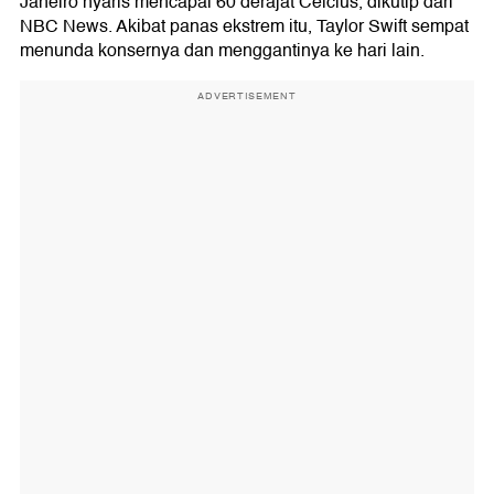
Janeiro nyaris mencapai 60 derajat Celcius, dikutip dari
NBC News. Akibat panas ekstrem itu, Taylor Swift sempat
menunda konsernya dan menggantinya ke hari lain.
ADVERTISEMENT