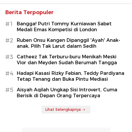
Berita Terpopuler
#1
Bangga! Putri Tommy Kurniawan Sabet
Medali Emas Kompetisi di London
#2
Ruben Onsu Kangen Dipanggil 'Ayah' Anak-
anak, Pilih Tak Larut dalam Sedih
#3
Catheez Tak Terburu-buru Menikah Meski
Vior dan Meyden Sudah Berumah Tangga
#4
Hadapi Kasasi Rizky Febian, Teddy Pardiyana
Tetap Tenang dan Buka Pintu Mediasi
#5
Aisyah Aqilah Ungkap Sisi Introvert, Cuma
Berisik di Depan Orang Terpercaya
Lihat Selengkapnya