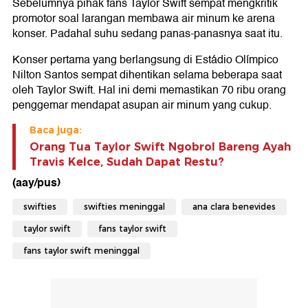
Sebelumnya pihak fans Taylor Swift sempat mengkritik
promotor soal larangan membawa air minum ke arena
konser. Padahal suhu sedang panas-panasnya saat itu.
Konser pertama yang berlangsung di Estádio Olímpico
Nilton Santos sempat dihentikan selama beberapa saat
oleh Taylor Swift. Hal ini demi memastikan 70 ribu orang
penggemar mendapat asupan air minum yang cukup.
Baca juga:
Orang Tua Taylor Swift Ngobrol Bareng Ayah
Travis Kelce, Sudah Dapat Restu?
(aay/pus)
swifties
swifties meninggal
ana clara benevides
taylor swift
fans taylor swift
fans taylor swift meninggal