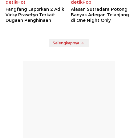
detikHot
detikPop
Fangfang Laporkan 2 Adik
Alasan Sutradara Potong
Vicky Prasetyo Terkait
Banyak Adegan Telanjang
Dugaan Penghinaan
di One Night Only
Selengkapnya