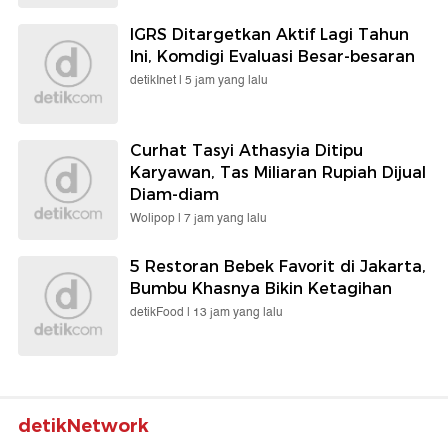
IGRS Ditargetkan Aktif Lagi Tahun
Ini, Komdigi Evaluasi Besar-besaran
detikInet |
5 jam yang lalu
Curhat Tasyi Athasyia Ditipu
Karyawan, Tas Miliaran Rupiah Dijual
Diam-diam
Wolipop |
7 jam yang lalu
5 Restoran Bebek Favorit di Jakarta,
Bumbu Khasnya Bikin Ketagihan
detikFood |
13 jam yang lalu
detikNetwork