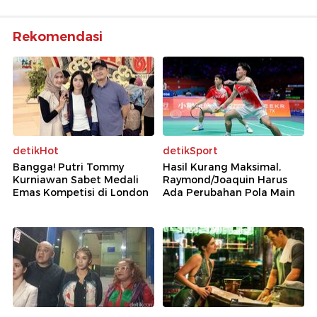
Rekomendasi
detikHot
detikSport
Bangga! Putri Tommy
Hasil Kurang Maksimal,
Kurniawan Sabet Medali
Raymond/Joaquin Harus
Emas Kompetisi di London
Ada Perubahan Pola Main