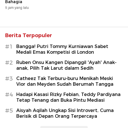
Bahagia
5 jam yang lalu
Berita Terpopuler
#1
Bangga! Putri Tommy Kurniawan Sabet
Medali Emas Kompetisi di London
#2
Ruben Onsu Kangen Dipanggil 'Ayah' Anak-
anak, Pilih Tak Larut dalam Sedih
#3
Catheez Tak Terburu-buru Menikah Meski
Vior dan Meyden Sudah Berumah Tangga
#4
Hadapi Kasasi Rizky Febian, Teddy Pardiyana
Tetap Tenang dan Buka Pintu Mediasi
#5
Aisyah Aqilah Ungkap Sisi Introvert, Cuma
Berisik di Depan Orang Terpercaya