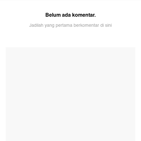
Belum ada komentar.
Jadilah yang pertama berkomentar di sini