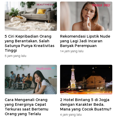
5 Ciri Kepribadian Orang
Rekomendasi Lipstik Nude
yang Berantakan, Salah
yang Lagi Jadi Incaran
Satunya Punya Kreativitas
Banyak Perempuan
Tinggi
14 jam yang lalu
5 jam yang lalu
Cara Mengenali Orang
2 Hotel Bintang 5 di Jogja
yang Energinya Cepat
dengan Karakter Beda,
Terkuras saat Bertemu
Mana yang Cocok Buatmu?
Orang yang Terlalu
4 jam yang lalu