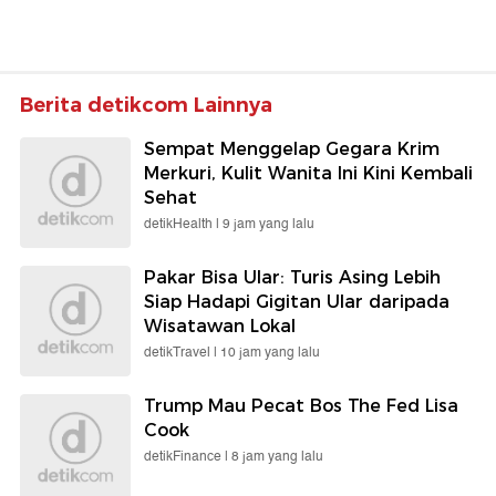
Berita detikcom Lainnya
Sempat Menggelap Gegara Krim
Merkuri, Kulit Wanita Ini Kini Kembali
Sehat
detikHealth |
9 jam yang lalu
Pakar Bisa Ular: Turis Asing Lebih
Siap Hadapi Gigitan Ular daripada
Wisatawan Lokal
detikTravel |
10 jam yang lalu
Trump Mau Pecat Bos The Fed Lisa
Cook
detikFinance |
8 jam yang lalu