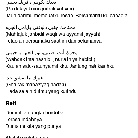
بعدك يكويني، قربك يحيني
(Ba'dak yakuini qurbak yahyini)
Jauh darimu membuatku resah. Bersamamu ku bahagia
محتاجك جنبي دلوقتي وأيامي الجايه
(Mahtajuk janbidil waqti wa ayyamil jayyah)
Tetaplah bersamaku saat ini dan selamanya
وحدك أنت نصيبي، نور العين يا حبيبي
(Wahdak inta nashibii, nur a'in ya habibii)
Kaulah satu-satunya milikku, Jantung hati kasihku
غيرك ما بعشق حدا
(Ghairak maba'syaq hadaa)
Tiada selain dirimu yang kurindu
Reff
Denyut jantungku berdebar
Terasa Indahnya
Dunia ini kita yang punya