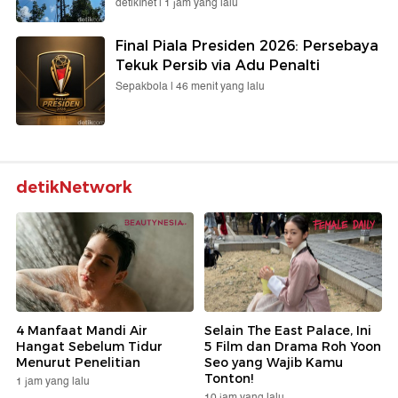
detikInet |
1 jam yang lalu
Final Piala Presiden 2026: Persebaya
Tekuk Persib via Adu Penalti
Sepakbola |
46 menit yang lalu
detikNetwork
4 Manfaat Mandi Air
Selain The East Palace, Ini
Hangat Sebelum Tidur
5 Film dan Drama Roh Yoon
Menurut Penelitian
Seo yang Wajib Kamu
Tonton!
1 jam yang lalu
10 jam yang lalu