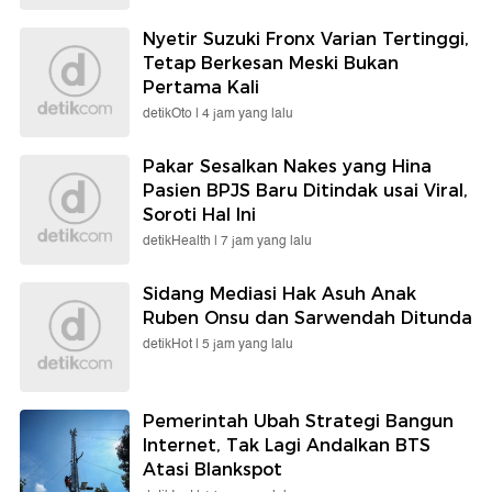
Nyetir Suzuki Fronx Varian Tertinggi,
Tetap Berkesan Meski Bukan
Pertama Kali
detikOto |
4 jam yang lalu
Pakar Sesalkan Nakes yang Hina
Pasien BPJS Baru Ditindak usai Viral,
Soroti Hal Ini
detikHealth |
7 jam yang lalu
Sidang Mediasi Hak Asuh Anak
Ruben Onsu dan Sarwendah Ditunda
detikHot |
5 jam yang lalu
Pemerintah Ubah Strategi Bangun
Internet, Tak Lagi Andalkan BTS
Atasi Blankspot