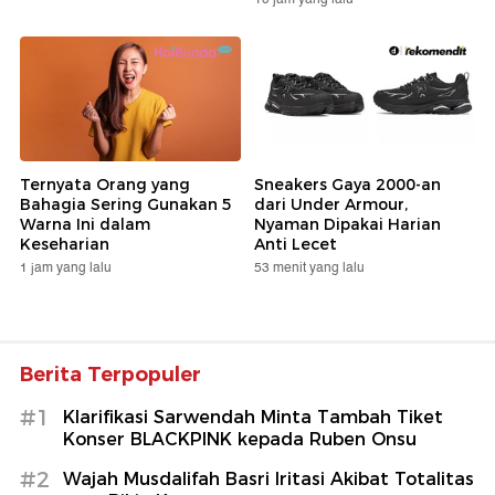
Ternyata Orang yang
Sneakers Gaya 2000-an
Bahagia Sering Gunakan 5
dari Under Armour,
Warna Ini dalam
Nyaman Dipakai Harian
Keseharian
Anti Lecet
1 jam yang lalu
53 menit yang lalu
Berita Terpopuler
#1
Klarifikasi Sarwendah Minta Tambah Tiket
Konser BLACKPINK kepada Ruben Onsu
#2
Wajah Musdalifah Basri Iritasi Akibat Totalitas