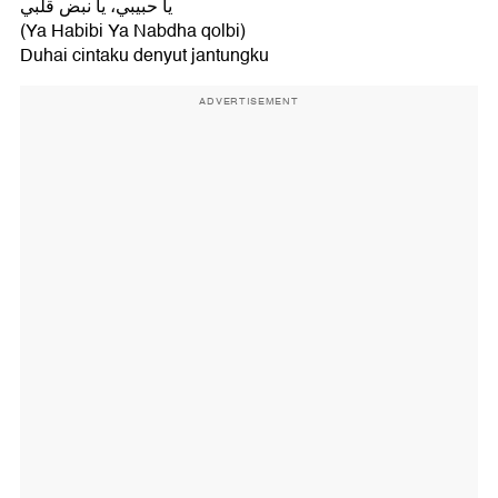
يا حبيبي، يا نبض قلبي
(Ya Habibi Ya Nabdha qolbi)
Duhai cintaku denyut jantungku
ADVERTISEMENT