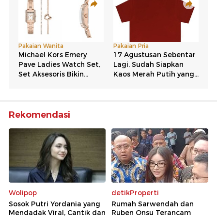
Rekomendasi
Wolipop
detikProperti
Sosok Putri Yordania yang
Rumah Sarwendah dan
Mendadak Viral, Cantik dan
Ruben Onsu Terancam