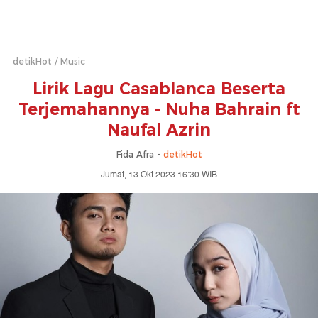
detikHot
Music
Lirik Lagu Casablanca Beserta
Terjemahannya - Nuha Bahrain ft
Naufal Azrin
Fida Afra -
detikHot
Jumat, 13 Okt 2023 16:30 WIB