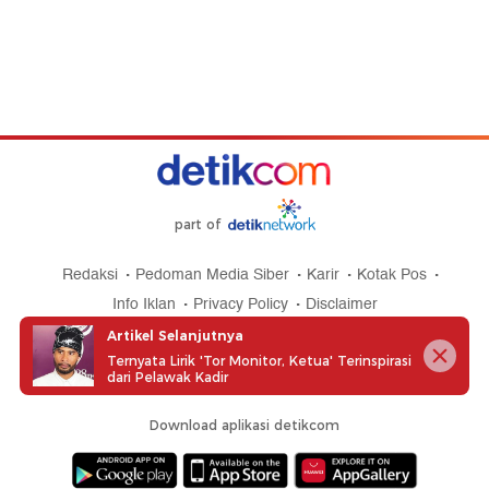
part of
Redaksi
Pedoman Media Siber
Karir
Kotak Pos
Info Iklan
Privacy Policy
Disclaimer
Artikel Selanjutnya
Ternyata Lirik 'Tor Monitor, Ketua' Terinspirasi
dari Pelawak Kadir
Download aplikasi detikcom