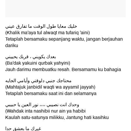
خليك معايا طول الوقت ما تفارق عيني
(Khalik ma'aya tul alwaqt ma tufariq 'aini)
Tetaplah bersamaku sepanjang waktu, jangan berjauhan
dariku
بعدك يكويني ، قربك يحييني
(Ba'dak yakuini qurbak yahyini)
Jauh darimu membuatku resah. Bersamamu ku bahagia
محتاجك جنبي دلوقتي وأيامي الجايه
(Mahtajuk janbidil waqti wa ayyamil jayyah)
Tetaplah bersamaku saat ini dan selamanya
وحدك انت نصيبي ،،،، نور العين يا حبيبي
(Wahdak inta nashibii nur ain ya habibi
Kaulah satu-satunya milikku, Jantung hati kasihku
غيرك ما بعشق حدا