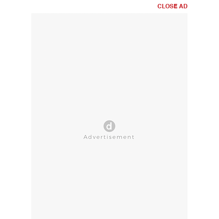
CLOSE AD