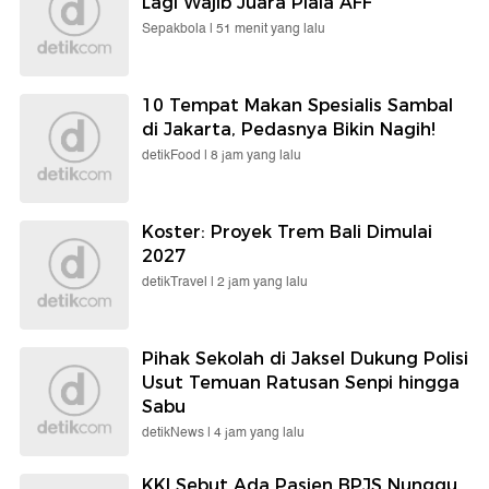
Lagi Wajib Juara Piala AFF
Sepakbola |
51 menit yang lalu
10 Tempat Makan Spesialis Sambal
di Jakarta, Pedasnya Bikin Nagih!
detikFood |
8 jam yang lalu
Koster: Proyek Trem Bali Dimulai
2027
detikTravel |
2 jam yang lalu
Pihak Sekolah di Jaksel Dukung Polisi
Usut Temuan Ratusan Senpi hingga
Sabu
detikNews |
4 jam yang lalu
KKI Sebut Ada Pasien BPJS Nunggu