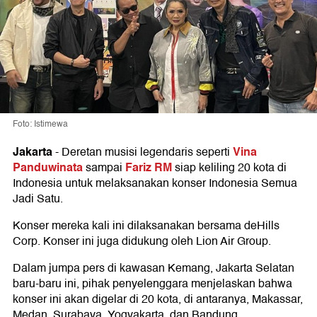
Foto: Istimewa
Jakarta
Vina
-
Deretan musisi legendaris seperti
Panduwinata
Fariz RM
sampai
siap keliling 20 kota di
Indonesia untuk melaksanakan konser Indonesia Semua
Jadi Satu.
Konser mereka kali ini dilaksanakan bersama deHills
Corp. Konser ini juga didukung oleh Lion Air Group.
Dalam jumpa pers di kawasan Kemang, Jakarta Selatan
baru-baru ini, pihak penyelenggara menjelaskan bahwa
konser ini akan digelar di 20 kota, di antaranya, Makassar,
Medan, Surabaya, Yogyakarta, dan Bandung.