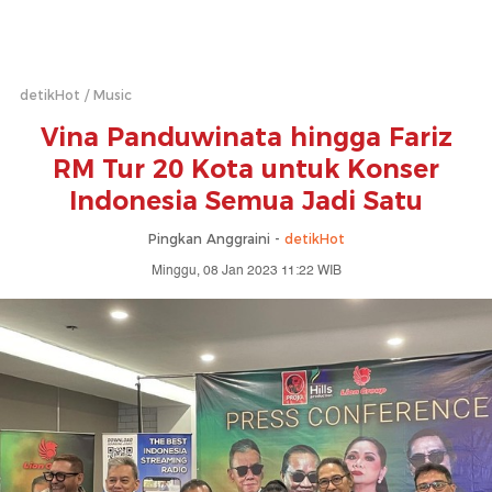
detikHot
Music
Vina Panduwinata hingga Fariz
RM Tur 20 Kota untuk Konser
Indonesia Semua Jadi Satu
Pingkan Anggraini -
detikHot
Minggu, 08 Jan 2023 11:22 WIB