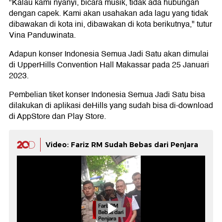
"Kalau kami nyanyi, bicara musik, tidak ada hubungan
dengan capek. Kami akan usahakan ada lagu yang tidak
dibawakan di kota ini, dibawakan di kota berikutnya," tutur
Vina Panduwinata.
Adapun konser Indonesia Semua Jadi Satu akan dimulai
di UpperHills Convention Hall Makassar pada 25 Januari
2023.
Pembelian tiket konser Indonesia Semua Jadi Satu bisa
dilakukan di aplikasi deHills yang sudah bisa di-download
di AppStore dan Play Store.
Video: Fariz RM Sudah Bebas dari Penjara