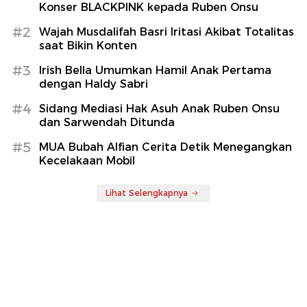
Konser BLACKPINK kepada Ruben Onsu
#2
Wajah Musdalifah Basri Iritasi Akibat Totalitas
saat Bikin Konten
#3
Irish Bella Umumkan Hamil Anak Pertama
dengan Haldy Sabri
#4
Sidang Mediasi Hak Asuh Anak Ruben Onsu
dan Sarwendah Ditunda
#5
MUA Bubah Alfian Cerita Detik Menegangkan
Kecelakaan Mobil
Lihat Selengkapnya