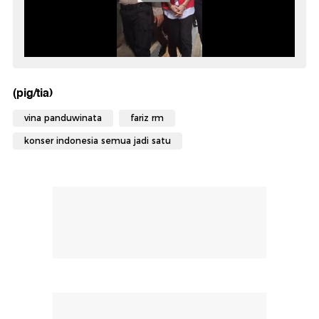
(pig/tia)
vina panduwinata
fariz rm
konser indonesia semua jadi satu