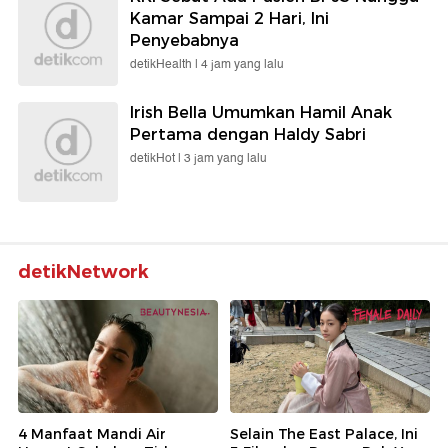
Kamar Sampai 2 Hari, Ini
Penyebabnya
detikHealth |
4 jam yang lalu
Irish Bella Umumkan Hamil Anak
Pertama dengan Haldy Sabri
detikHot |
3 jam yang lalu
detikNetwork
4 Manfaat Mandi Air
Selain The East Palace, Ini