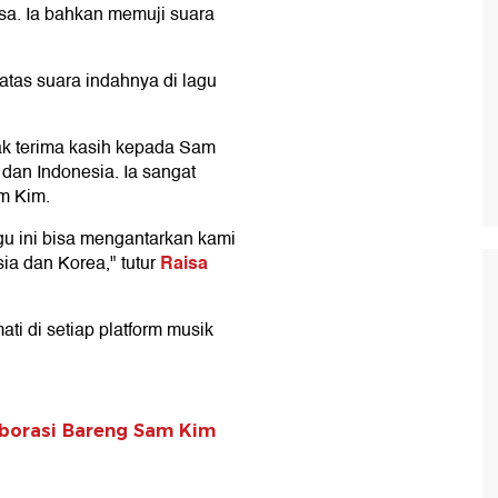
sa. Ia bahkan memuji suara
atas suara indahnya di lagu
ak terima kasih kepada Sam
dan Indonesia. Ia sangat
m Kim.
gu ini bisa mengantarkan kami
Raisa
ia dan Korea," tutur
ti di setiap platform musik
aborasi Bareng Sam Kim