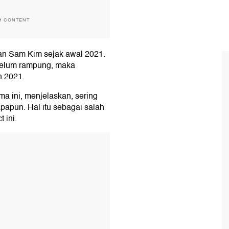
H CONTENT
gan Sam Kim sejak awal 2021.
elum rampung, maka
n 2021.
a ini, menjelaskan, sering
apun. Hal itu sebagai salah
 ini.
T