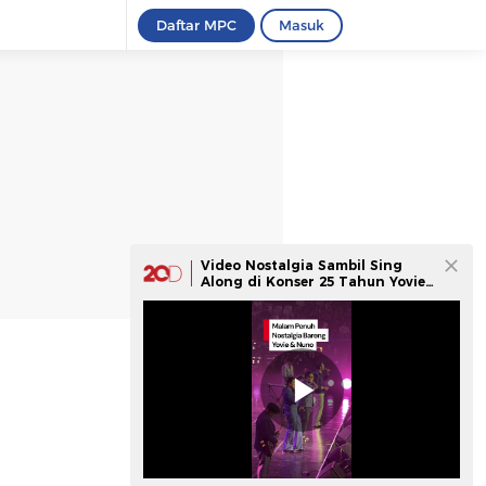
Daftar MPC
Masuk
Video Nostalgia Sambil Sing
Along di Konser 25 Tahun Yovie
& Nuno