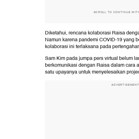
SCROLL TO CONTINUE WIT
Diketahui, rencana kolaborasi Raisa den
Namun karena pandemi COVID-19 yang b
kolaborasi ini terlaksana pada pertengaha
Sam Kim pada jumpa pers virtual belum lam
berkomunikasi dengan Raisa dalam cara ap
satu upayanya untuk menyelesaikan project
ADVERTISEMEN