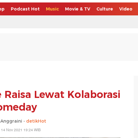
op
Podcast Hot
Music
Movie & TV
Culture
Video
 Raisa Lewat Kolaborasi
omeday
Anggraini -
detikHot
 14 Nov 2021 19:24 WIB