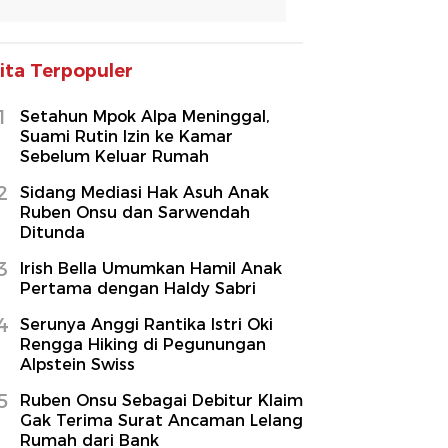
ita Terpopuler
1
Setahun Mpok Alpa Meninggal,
Suami Rutin Izin ke Kamar
Sebelum Keluar Rumah
2
Sidang Mediasi Hak Asuh Anak
Ruben Onsu dan Sarwendah
Ditunda
3
Irish Bella Umumkan Hamil Anak
Pertama dengan Haldy Sabri
4
Serunya Anggi Rantika Istri Oki
Rengga Hiking di Pegunungan
Alpstein Swiss
5
Ruben Onsu Sebagai Debitur Klaim
Gak Terima Surat Ancaman Lelang
Rumah dari Bank