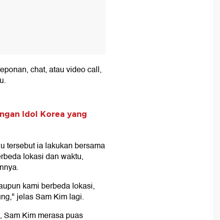
eponan, chat, atau video call,
u.
engan Idol Korea yang
u tersebut ia lakukan bersama
erbeda lokasi dan waktu,
nnya.
aupun kami berbeda lokasi,
ng," jelas Sam Kim lagi.
t, Sam Kim merasa puas