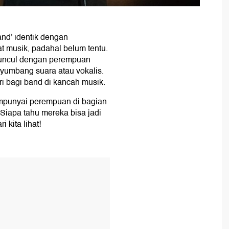
and' identik dengan
at musik, padahal belum tentu.
muncul dengan perempuan
yumbang suara atau vokalis.
i bagi band di kancah musik.
mpunyai perempuan di bagian
. Siapa tahu mereka bisa jadi
i kita lihat!