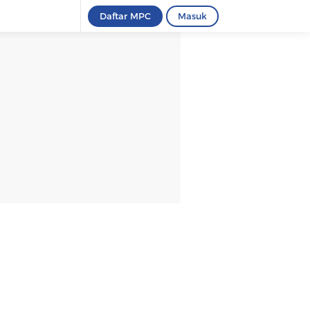
Daftar MPC
Masuk