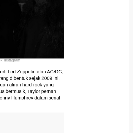
ok. Instagram
erti Led Zeppelin atau AC/DC,
ang dibentuk sejak 2009 ini.
gan aliran hard-rock yang
us bermusik, Taylor pernah
 Jenny Humphrey dalam serial
T