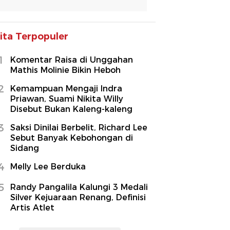
ita Terpopuler
1
Komentar Raisa di Unggahan
Mathis Molinie Bikin Heboh
2
Kemampuan Mengaji Indra
Priawan, Suami Nikita Willy
Disebut Bukan Kaleng-kaleng
3
Saksi Dinilai Berbelit, Richard Lee
Sebut Banyak Kebohongan di
Sidang
4
Melly Lee Berduka
5
Randy Pangalila Kalungi 3 Medali
Silver Kejuaraan Renang, Definisi
Artis Atlet