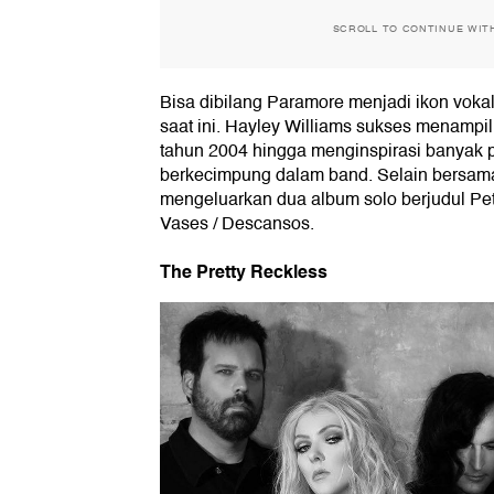
SCROLL TO CONTINUE WIT
Bisa dibilang Paramore menjadi ikon vok
saat ini. Hayley Williams sukses menampil
tahun 2004 hingga menginspirasi banyak
berkecimpung dalam band. Selain bersam
mengeluarkan dua album solo berjudul Peta
Vases / Descansos.
The Pretty Reckless