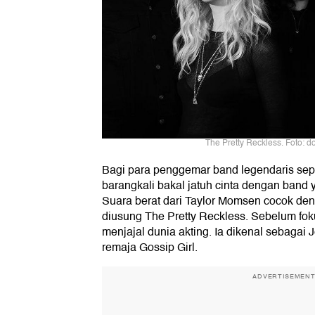
The Pretty Reckless. Foto: d
Bagi para penggemar band legendaris sep
barangkali bakal jatuh cinta dengan band y
Suara berat dari Taylor Momsen cocok den
diusung The Pretty Reckless. Sebelum fok
menjajal dunia akting. Ia dikenal sebagai
remaja Gossip Girl.
ADVERTISEMEN