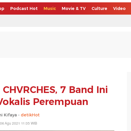
op
Podcast Hot
Music
Movie & TV
Culture
Video
 CHVRCHES, 7 Band Ini
okalis Perempuan
i Kifaya -
detikHot
 06 Agu 2021 11:05 WIB