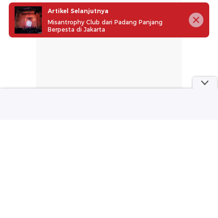
Artikel Selanjutnya
Misantrophy Club dari Padang Panjang
Berpesta di Jakarta
part of
Redaksi
Pedoman Media Siber
Karir
Kotak Pos
Info Iklan
Privacy Policy
Disclaimer