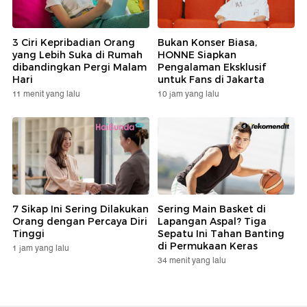
3 Ciri Kepribadian Orang
Bukan Konser Biasa,
yang Lebih Suka di Rumah
HONNE Siapkan
dibandingkan Pergi Malam
Pengalaman Eksklusif
Hari
untuk Fans di Jakarta
11 menit yang lalu
10 jam yang lalu
7 Sikap Ini Sering Dilakukan
Sering Main Basket di
Orang dengan Percaya Diri
Lapangan Aspal? Tiga
Tinggi
Sepatu Ini Tahan Banting
di Permukaan Keras
1 jam yang lalu
34 menit yang lalu