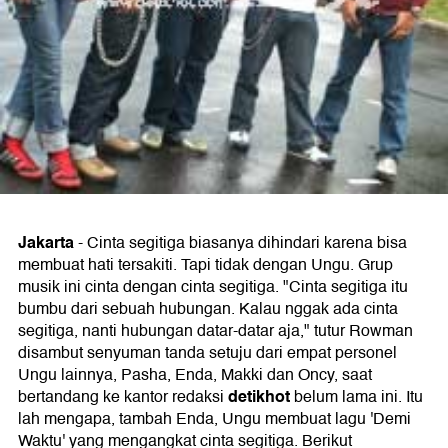
Jakarta
- Cinta segitiga biasanya dihindari karena bisa
membuat hati tersakiti. Tapi tidak dengan Ungu. Grup
musik ini cinta dengan cinta segitiga. "Cinta segitiga itu
bumbu dari sebuah hubungan. Kalau nggak ada cinta
segitiga, nanti hubungan datar-datar aja," tutur Rowman
disambut senyuman tanda setuju dari empat personel
Ungu lainnya, Pasha, Enda, Makki dan Oncy, saat
detikhot
bertandang ke kantor redaksi
belum lama ini. Itu
lah mengapa, tambah Enda, Ungu membuat lagu 'Demi
Waktu' yang mengangkat cinta segitiga. Berikut