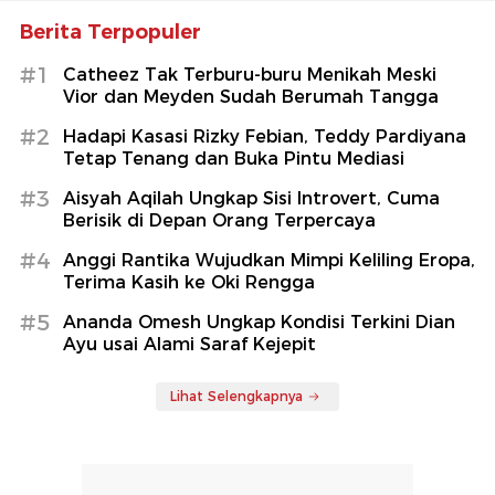
Berita Terpopuler
#1
Catheez Tak Terburu-buru Menikah Meski
Vior dan Meyden Sudah Berumah Tangga
#2
Hadapi Kasasi Rizky Febian, Teddy Pardiyana
Tetap Tenang dan Buka Pintu Mediasi
#3
Aisyah Aqilah Ungkap Sisi Introvert, Cuma
Berisik di Depan Orang Terpercaya
#4
Anggi Rantika Wujudkan Mimpi Keliling Eropa,
Terima Kasih ke Oki Rengga
#5
Ananda Omesh Ungkap Kondisi Terkini Dian
Ayu usai Alami Saraf Kejepit
Lihat Selengkapnya