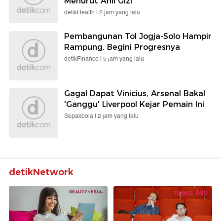
Menurut Ahli Gizi
detikHealth |
2 jam yang lalu
Pembangunan Tol Jogja-Solo Hampir
Rampung, Begini Progresnya
detikFinance |
5 jam yang lalu
Gagal Dapat Vinicius, Arsenal Bakal
'Ganggu' Liverpool Kejar Pemain Ini
Sepakbola |
2 jam yang lalu
detikNetwork