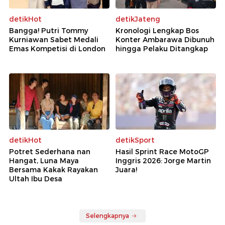
detikHot
detikJateng
Bangga! Putri Tommy
Kronologi Lengkap Bos
Kurniawan Sabet Medali
Konter Ambarawa Dibunuh
Emas Kompetisi di London
hingga Pelaku Ditangkap
detikHot
detikSport
Potret Sederhana nan
Hasil Sprint Race MotoGP
Hangat, Luna Maya
Inggris 2026: Jorge Martin
Bersama Kakak Rayakan
Juara!
Ultah Ibu Desa
Selengkapnya