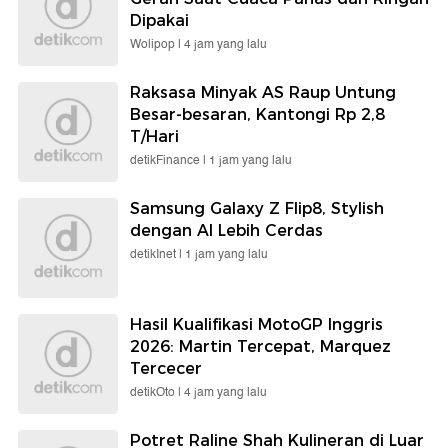
Dipakai
Wolipop |
4 jam yang lalu
Raksasa Minyak AS Raup Untung
Besar-besaran, Kantongi Rp 2,8
T/Hari
detikFinance |
1 jam yang lalu
Samsung Galaxy Z Flip8, Stylish
dengan AI Lebih Cerdas
detikInet |
1 jam yang lalu
Hasil Kualifikasi MotoGP Inggris
2026: Martin Tercepat, Marquez
Tercecer
detikOto |
4 jam yang lalu
Potret Raline Shah Kulineran di Luar