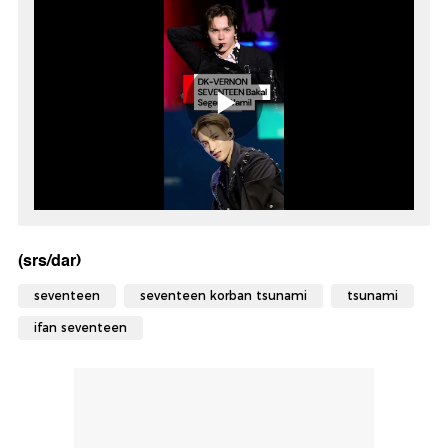
(srs/dar)
seventeen
seventeen korban tsunami
tsunami
ifan seventeen