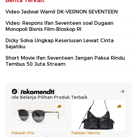
Berita Terkait
Video Jadwal Wamil DK-VERNON SEVENTEEN
Video: Respons Ifan Seventeen soal Dugaan
Monopoli Bisnis Film-Bioskop RI
Dicky Solva Ungkap Keseriusan Lewat Cinta
Sejatiku
Short Movie Ifan Seventeen Jangan Paksa Rindu
Tembus 50 Juta Stream