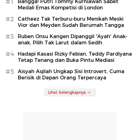
#1
Bangga! Putri Tommy Kurniawan Sabet
Medali Emas Kompetisi di London
#2
Catheez Tak Terburu-buru Menikah Meski
Vior dan Meyden Sudah Berumah Tangga
#3
Ruben Onsu Kangen Dipanggil 'Ayah' Anak-
anak, Pilih Tak Larut dalam Sedih
#4
Hadapi Kasasi Rizky Febian, Teddy Pardiyana
Tetap Tenang dan Buka Pintu Mediasi
#5
Aisyah Aqilah Ungkap Sisi Introvert, Cuma
Berisik di Depan Orang Terpercaya
Lihat Selengkapnya