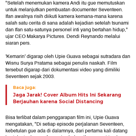
"Setelah menemukan kamera Andi itu gue memutuskan
untuk melanjutkan pembuatan documenter Seventeen.
Ifan awalnya risih diikuti kamera kemana-mana karena
salah satu cerita di sana adalah kejadian setelah tsunami
dan Ifan satu-satunya personel inti yang bertahan hidup,"
ujar CEO Makarya Pictures. Dendi Reynando melalui
siaran pers.
'Kemarin' digarap oleh Upie Guava sebagai sutradara dan
Wisnu Surya Pratama sebagai penulis naskah. Film
tersebut digarap dari dokumentasi video yang dimiliki
Seventeen sejak 2003.
Baca juga:
Jaga Jarak! Cover Album Hits Ini Sekarang
Berjauhan karena Social Distancing
Bisa terlibat dalam penggarapan film ini, Upie Guava
mengatakan, "Di setiap episode perjalanan Seventeen,
kebetulan gue ada di dalamnya, dari pertama kali datang