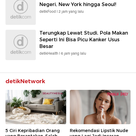
Negeri, New York hingga Seoul!
detikFood |
2 jam yang lalu
Terungkap Lewat Studi, Pola Makan
Seperti Ini Bisa Picu Kanker Usus
Besar
detikHealth |
6 jam yang lalu
detikNetwork
5 Ciri Kepribadian Orang
Rekomendasi Lipstik Nude
yang Berantakan, Salah
yang Lagi Jadi Incaran