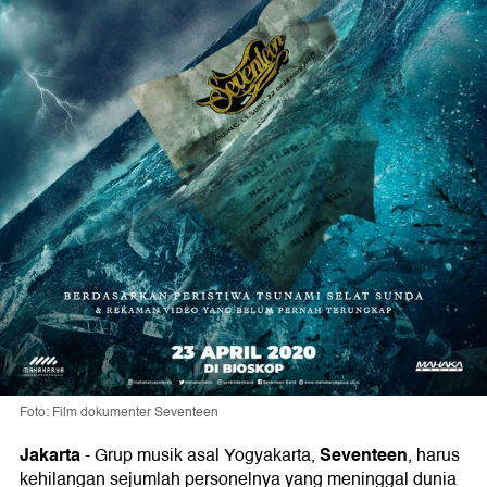
Foto: Film dokumenter Seventeen
Jakarta
Seventeen
-
Grup musik asal Yogyakarta,
, harus
kehilangan sejumlah personelnya yang meninggal dunia