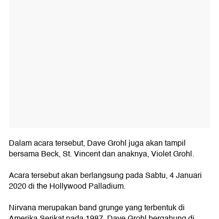
Dalam acara tersebut, Dave Grohl juga akan tampil
bersama Beck, St. Vincent dan anaknya, Violet Grohl.
Acara tersebut akan berlangsung pada Sabtu, 4 Januari
2020 di the Hollywood Palladium.
Nirvana merupakan band grunge yang terbentuk di
Amerika Serikat pada 1987. Dave Grohl bergabung di