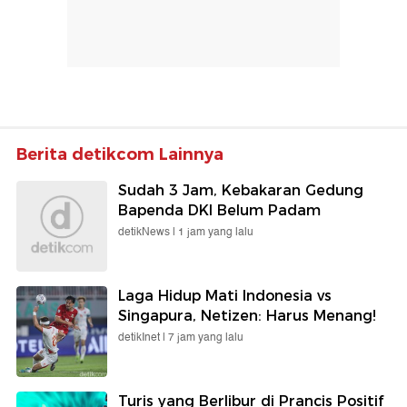
Berita detikcom Lainnya
Sudah 3 Jam, Kebakaran Gedung
Bapenda DKI Belum Padam
detikNews |
1 jam yang lalu
Laga Hidup Mati Indonesia vs
Singapura, Netizen: Harus Menang!
detikInet |
7 jam yang lalu
Turis yang Berlibur di Prancis Positif