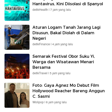
Hantavirus, Kini Diisolasi di Spanyol
detikHealth |
7 jam yang lalu
Aturan Logam Tanah Jarang Lagi
Disusun, Bakal Diolah di Dalam
Negeri
detikFinance |
4 jam yang lalu
Semarak Festival Obor Suku Yi,
Warga dan Wisatawan Menari
Bersama
detikTravel |
5 jam yang lalu
Foto: Gaya Agnez Mo Debut Film
Hollywood Reacher Bareng Anggun
C. Sasmi
Wolipop |
6 jam yang lalu