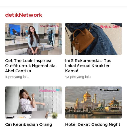
detikNetwork
Get The Look: Inspirasi
Ini 5 Rekomendasi Tas
Outfit untuk Ngemal ala
Lokal Sesuai Karakter
Abel Cantika
Kamu!
4 jam yang lalu
13 jam yang lalu
Ciri Kepribadian Orang
Hotel Dekat Gadong Night