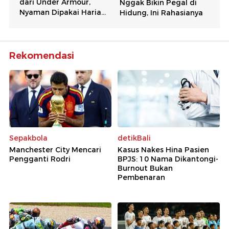
Rekomendasi
Sepakbola
detikBali
Manchester City Mencari
Kasus Nakes Hina Pasien
Pengganti Rodri
BPJS: 10 Nama Dikantongi-
Burnout Bukan
Pembenaran