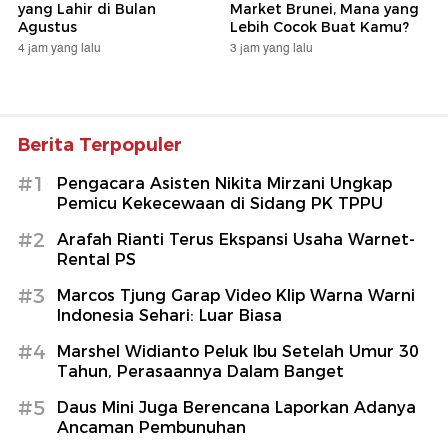
yang Lahir di Bulan
Market Brunei, Mana yang
Agustus
Lebih Cocok Buat Kamu?
4 jam yang lalu
3 jam yang lalu
Berita Terpopuler
#1
Pengacara Asisten Nikita Mirzani Ungkap
Pemicu Kekecewaan di Sidang PK TPPU
#2
Arafah Rianti Terus Ekspansi Usaha Warnet-
Rental PS
#3
Marcos Tjung Garap Video Klip Warna Warni
Indonesia Sehari: Luar Biasa
#4
Marshel Widianto Peluk Ibu Setelah Umur 30
Tahun, Perasaannya Dalam Banget
#5
Daus Mini Juga Berencana Laporkan Adanya
Ancaman Pembunuhan