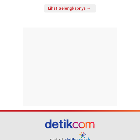
Lihat Selengkapnya
part of