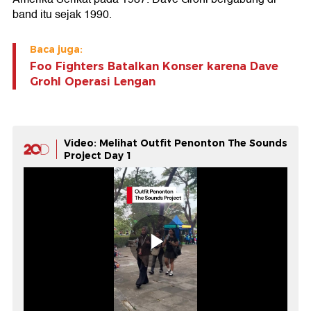
band itu sejak 1990.
Baca juga:
Foo Fighters Batalkan Konser karena Dave
Grohl Operasi Lengan
Video: Melihat Outfit Penonton The Sounds
Project Day 1